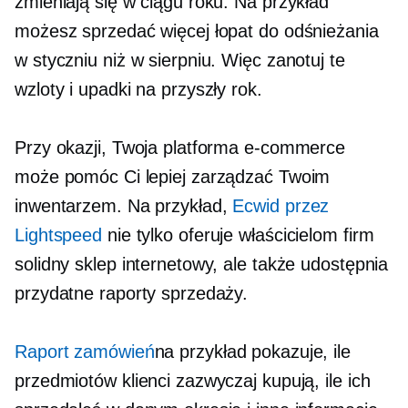
zmieniają się w ciągu roku. Na przykład
możesz sprzedać więcej łopat do odśnieżania
w styczniu niż w sierpniu. Więc zanotuj te
wzloty i upadki na przyszły rok.
Przy okazji, Twoja platforma e-commerce
może pomóc Ci lepiej zarządzać Twoim
inwentarzem. Na przykład,
Ecwid przez
Lightspeed
nie tylko oferuje właścicielom firm
solidny sklep internetowy, ale także udostępnia
przydatne raporty sprzedaży.
Raport zamówień
na przykład pokazuje, ile
przedmiotów klienci zazwyczaj kupują, ile ich