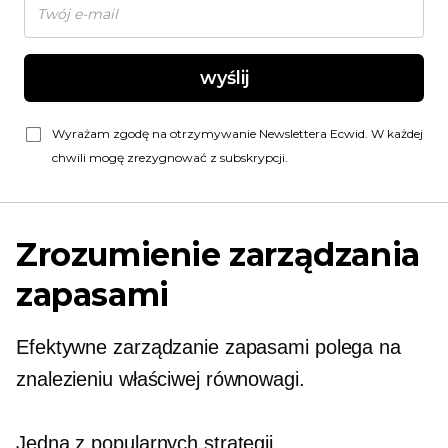
wyślij
Wyrażam zgodę na otrzymywanie Newslettera Ecwid. W każdej
chwili mogę zrezygnować z subskrypcji.
Zrozumienie zarządzania
zapasami
Efektywne zarządzanie zapasami polega na
znalezieniu właściwej równowagi.
Jedną z popularnych strategii