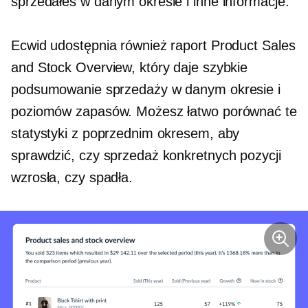
sprzedałeś w danym okresie i inne informacje.
Ecwid udostępnia również raport Product Sales
and Stock Overview, który daje szybkie
podsumowanie sprzedaży w danym okresie i
poziomów zapasów. Możesz łatwo porównać te
statystyki z poprzednim okresem, aby
sprawdzić, czy sprzedaż konkretnych pozycji
wzrosła, czy spadła.