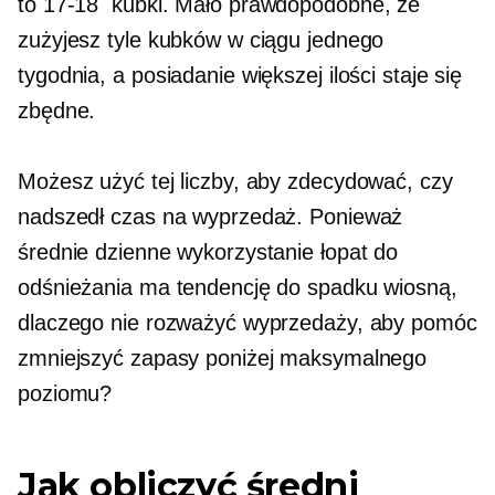
to
17-18
kubki. Mało prawdopodobne, że
zużyjesz tyle kubków w ciągu jednego
tygodnia, a posiadanie większej ilości staje się
zbędne.
Możesz użyć tej liczby, aby zdecydować, czy
nadszedł czas na wyprzedaż. Ponieważ
średnie dzienne wykorzystanie łopat do
odśnieżania ma tendencję do spadku wiosną,
dlaczego nie rozważyć wyprzedaży, aby pomóc
zmniejszyć zapasy poniżej maksymalnego
poziomu?
Jak obliczyć średni