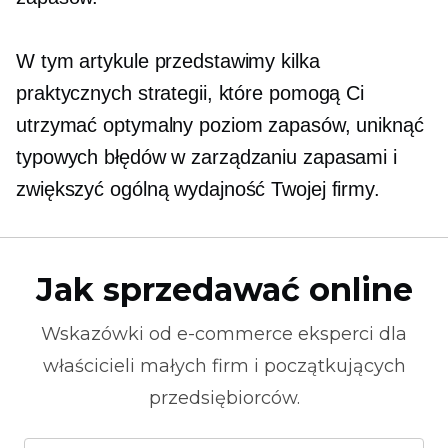
W tym artykule przedstawimy kilka
praktycznych strategii, które pomogą Ci
utrzymać optymalny poziom zapasów, uniknąć
typowych błędów w zarządzaniu zapasami i
zwiększyć ogólną wydajność Twojej firmy.
Jak sprzedawać online
Wskazówki od
e-commerce
eksperci dla
właścicieli małych firm i początkujących
przedsiębiorców.