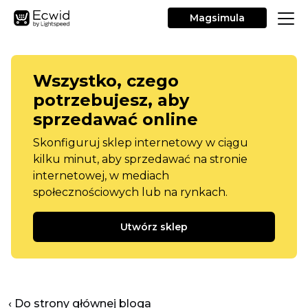
Magsimula
Wszystko, czego
potrzebujesz, aby
sprzedawać online
Skonfiguruj sklep internetowy w ciągu
kilku minut, aby sprzedawać na stronie
internetowej, w mediach
społecznościowych lub na rynkach.
Utwórz sklep
‹ Do strony głównej bloga