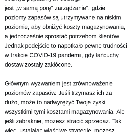
jest
„w samą porę”
zarządzanie”, gdzie
poziomy zapasów są utrzymywane na niskim
poziomie, aby obniżyć koszty magazynowania,
a jednocześnie sprostać potrzebom klientów.
Jednak podejście to napotkało pewne trudności
w trakcie
COVID-19
pandemii, gdy łańcuchy
dostaw zostały zakłócone.
Głównym wyzwaniem jest zrównoważenie
poziomów zapasów. Jeśli trzymasz ich za
dużo, może to nadwyrężyć Twoje zyski
wszystkimi tymi kosztami magazynowania. Ale
jeśli zabraknie, możesz stracić sprzedaż. Tak
więc, ustalając właściwe strategie, możesz