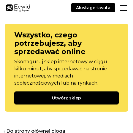
Alustage tasuta
Wszystko, czego
potrzebujesz, aby
sprzedawać online
Skonfiguruj sklep internetowy w ciągu
kilku minut, aby sprzedawać na stronie
internetowej, w mediach
społecznościowych lub na rynkach.
Utwórz sklep
‹ Do strony głównej bloga