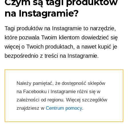
Czym są tagi produktów
na Instagramie?
Tagi produktów na Instagramie to narzędzie,
które pozwala Twoim klientom dowiedzieć się
więcej o Twoich produktach, a nawet kupić je
bezpośrednio z treści na Instagramie.
Należy pamiętać, że dostępność sklepów
na Facebooku i Instagramie różni się w
zależności od regionu. Więcej szczegółów
znajdziesz w
Centrum pomocy
.