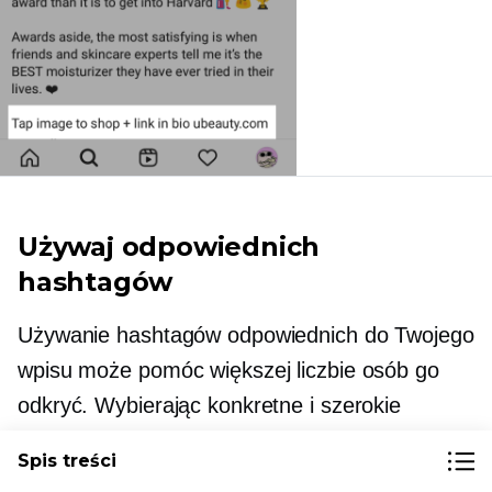
Używaj odpowiednich
hashtagów
Używanie hashtagów odpowiednich do Twojego
wpisu może pomóc większej liczbie osób go
odkryć. Wybierając konkretne i szerokie
hashtagi, będziesz mieć większą szansę na
Spis treści
zwrócenie większej uwagi na swoje treści dzięki