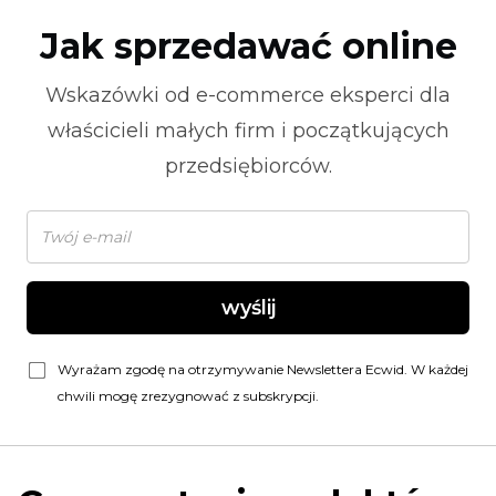
Jak sprzedawać online
Wskazówki od
e-commerce
eksperci dla
właścicieli małych firm i początkujących
przedsiębiorców.
wyślij
Wyrażam zgodę na otrzymywanie Newslettera Ecwid. W każdej
chwili mogę zrezygnować z subskrypcji.