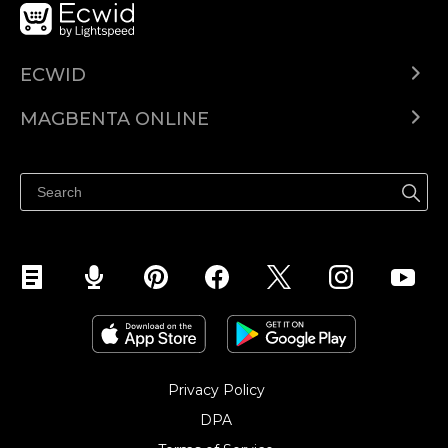
ECWID
Ecwid.com
MAGBENTA ONLINE
Help center
Ibenta kahit saan
Ibenta sa Facebook
Privacy Policy
DPA