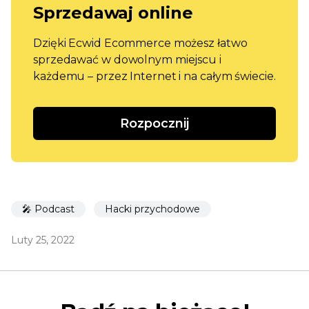
Sprzedawaj online
Dzięki Ecwid Ecommerce możesz łatwo
sprzedawać w dowolnym miejscu i
każdemu – przez Internet i na całym świecie.
Rozpocznij
🎤 Podcast
Hacki przychodowe
Luty 25, 2022