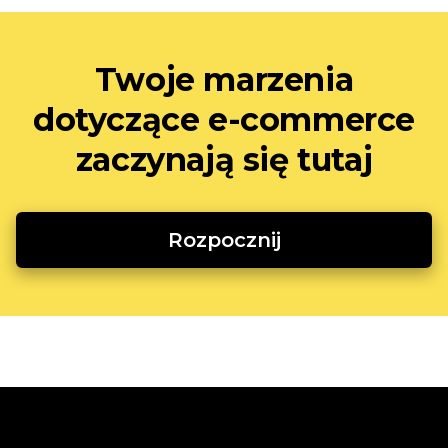
Twoje marzenia
dotyczące e-commerce
zaczynają się tutaj
Rozpocznij