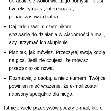
obracała się wokół wielkiego pomysłu. Musi
być ekscytująca, interesująca,
ponadczasowa i trafna.
Daj jeden swoim czytelnikom
wezwanie do działania
w wiadomości e-mail,
aby utrzymać ich skupienie.
Pisz tak, jak mówisz. Przeczytaj swoją kopię
na głos. Jeśli nie czujesz, że mówisz,
przepisz to od nowa.
Rozmawiaj z osobą, a nie z tłumem. Twój cel
powinien mieć wrażenie, że e-mail został
napisany specjalnie dla niego.
Istnieje wiele przepływów poczty e-mail, które