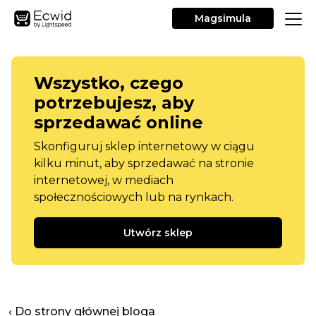
Magsimula
Wszystko, czego
potrzebujesz, aby
sprzedawać online
Skonfiguruj sklep internetowy w ciągu
kilku minut, aby sprzedawać na stronie
internetowej, w mediach
społecznościowych lub na rynkach.
Utwórz sklep
‹ Do strony głównej bloga