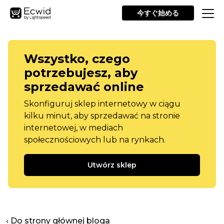
今すぐ始める
Wszystko, czego
potrzebujesz, aby
sprzedawać online
Skonfiguruj sklep internetowy w ciągu
kilku minut, aby sprzedawać na stronie
internetowej, w mediach
społecznościowych lub na rynkach.
Utwórz sklep
‹ Do strony głównej bloga