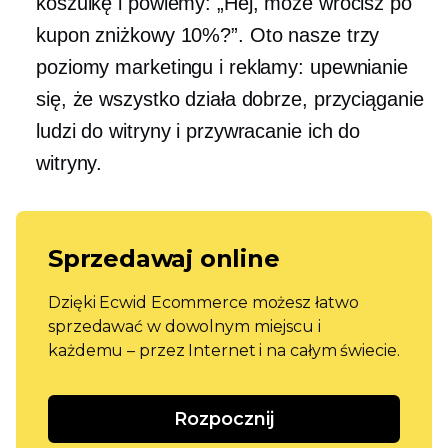
koszulkę i powiemy: „Hej, może wrócisz po
kupon zniżkowy 10%?”. Oto nasze trzy
poziomy marketingu i reklamy: upewnianie
się, że wszystko działa dobrze, przyciąganie
ludzi do witryny i przywracanie ich do
witryny.
Sprzedawaj online
Dzięki Ecwid Ecommerce możesz łatwo
sprzedawać w dowolnym miejscu i
każdemu – przez Internet i na całym świecie.
Rozpocznij