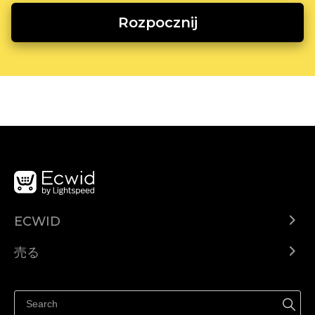
Rozpocznij
ECWID
Ecwid.com
売る
ヘルプセンター
どこでも売る
Facebookで販売する
Instagramで販売する