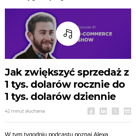
Słuchaj
Jak zwiększyć sprzedaż z
1 tys. dolarów rocznie do
1 tys. dolarów dziennie
42 minut słuchania
W tym tygodniu podcastu poznaj Alexa