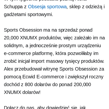
Schuppa z
Obsesja sportowa
, sklep z odzieżą i
gadżetami sportowymi.
Sports Obsession ma na sprzedaż ponad
20,000 XNUMX produktów, więc zależało im na
solidnym, a jednocześnie prostym urządzeniu
e-commerce
platformę, która pozwoliłaby im
zrobić inicjał
import masowy
tysięcy produktów.
Alex przebudował witrynę Sports Obsession za
pomocą Ecwid
E-commerce
i zwiększył roczny
dochód z 800 dolarów do ponad 200,000
XNUMX dolarów!
Dołącz do nas, aby dowiedzieć się, jak