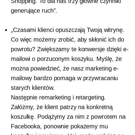
Shopping. To dla nas trzy główne czynniki
generujące ruch”.
„Czasami klienci opuszczają Twoją witrynę.
Co więc możemy zrobić, aby skłonić ich do
powrotu? Zwiększamy te konwersje dzięki e-
mailowi ​​o porzuconym koszyku. Myślę, że
można powiedzieć, że nasz marketing e-
mailowy bardzo pomaga w przywracaniu
starych klientów.
Następnie remarketing i retargeting.
Załóżmy, że klient patrzy na konkretną
koszulkę. Podążymy za nim z powrotem na
Facebooka, ponownie pokażemy mu