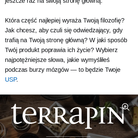
jeszcze raz na swoją stronę główną.
Która część najlepiej wyraża Twoją filozofię?
Jak chcesz, aby czuli się odwiedzający, gdy
trafią na Twoją stronę główną? W jaki sposób
Twój produkt poprawia ich życie? Wybierz
najpotężniejsze słowa, jakie wymyśliłeś
podczas burzy mózgów — to będzie Twoje
USP
.