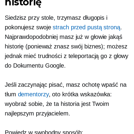
historię
Siedzisz przy stole, trzymasz długopis i
pokonujesz swoje
strach przed pustą stroną
.
Najprawdopodobniej masz już w głowie jakąś
historię (ponieważ znasz swój biznes); możesz
jednak mieć trudności z teleportacją go z głowy
do Dokumentu Google.
Jeśli zaczynając pisać, masz ochotę wpaść na
tłum
dementorzy
, oto krótka wskazówka:
wyobraź sobie, że ta historia jest Twoim
najlepszym przyjacielem.
Powiedz w swobodny sposób: