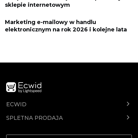
sklepie internetowym
Marketing e-mailowy w handlu
elektronicznym na rok 2026 i kolejne lata
ECWID
Center za pomoč
SPLETNA PRODAJA
Prodaja na Facebooku
Prodaja na Instagramu