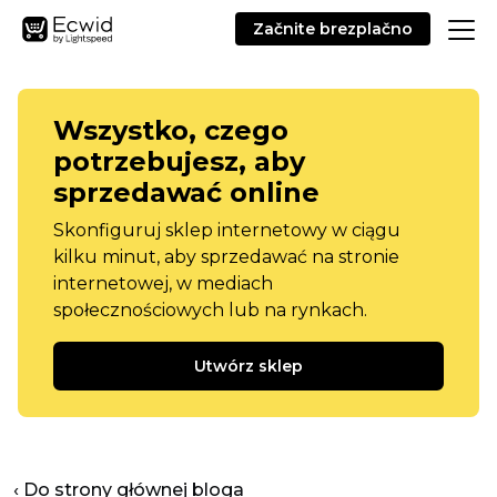
Začnite brezplačno
Wszystko, czego
potrzebujesz, aby
sprzedawać online
Skonfiguruj sklep internetowy w ciągu
kilku minut, aby sprzedawać na stronie
internetowej, w mediach
społecznościowych lub na rynkach.
Utwórz sklep
‹ Do strony głównej bloga