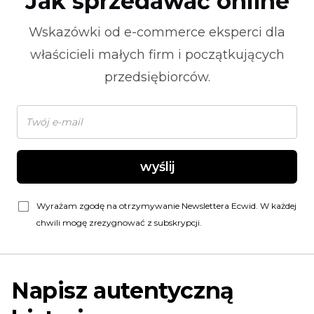
Jak sprzedawać online
Wskazówki od
e-commerce
eksperci dla
właścicieli małych firm i początkujących
przedsiębiorców.
wyślij
Wyrażam zgodę na otrzymywanie Newslettera Ecwid. W każdej
chwili mogę zrezygnować z subskrypcji.
Napisz autentyczną