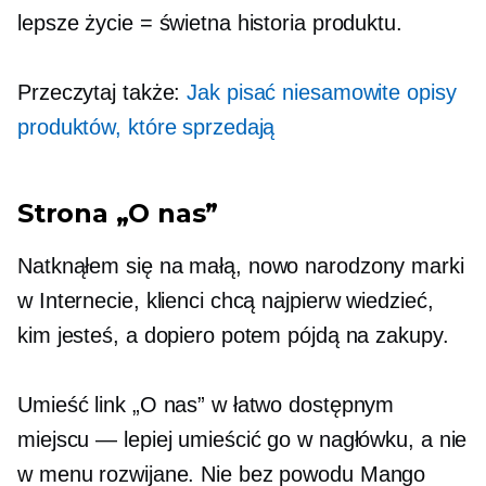
lepsze życie = świetna historia produktu.
Przeczytaj także:
Jak pisać niesamowite opisy
produktów, które sprzedają
Strona „O nas”
Natknąłem się na małą,
nowo narodzony
marki
w Internecie, klienci chcą najpierw wiedzieć,
kim jesteś, a dopiero potem pójdą na zakupy.
Umieść link „O nas” w łatwo dostępnym
miejscu — lepiej umieścić go w nagłówku, a nie
w
menu rozwijane.
Nie bez powodu Mango