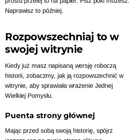
prostu przelej to na papier. Pisz póki możesz.
Naprawisz to później.
Rozpowszechniaj to w
swojej witrynie
Kiedy już masz napisaną wersję roboczą
historii, zobaczmy, jak ją rozpowszechnić w
witrynie, aby sprawiała wrażenie Jednej
Wielkiej Pomysłu.
Puenta strony głównej
Mając przed sobą swoją historię, spójrz