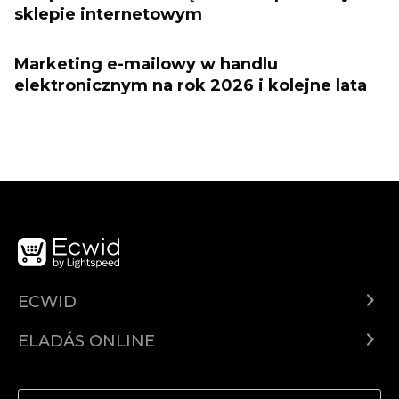
sklepie internetowym
Marketing e-mailowy w handlu
elektronicznym na rok 2026 i kolejne lata
ECWID
Ecwid.com
ELADÁS ONLINE
Árkalkuláció
Eladni mindenhol
Súgó
Eladás a Facebookon