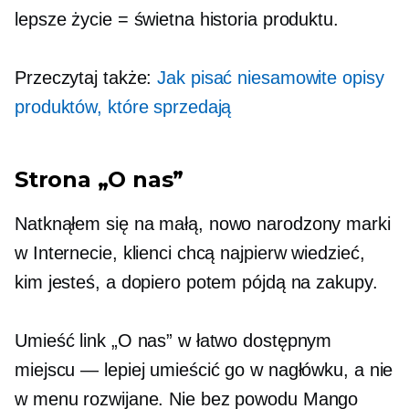
lepsze życie = świetna historia produktu.
Przeczytaj także:
Jak pisać niesamowite opisy
produktów, które sprzedają
Strona „O nas”
Natknąłem się na małą,
nowo narodzony
marki
w Internecie, klienci chcą najpierw wiedzieć,
kim jesteś, a dopiero potem pójdą na zakupy.
Umieść link „O nas” w łatwo dostępnym
miejscu — lepiej umieścić go w nagłówku, a nie
w
menu rozwijane.
Nie bez powodu Mango