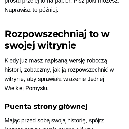
prostu przelej to na papier. Pisz póki możesz.
Naprawisz to później.
Rozpowszechniaj to w
swojej witrynie
Kiedy już masz napisaną wersję roboczą
historii, zobaczmy, jak ją rozpowszechnić w
witrynie, aby sprawiała wrażenie Jednej
Wielkiej Pomysłu.
Puenta strony głównej
Mając przed sobą swoją historię, spójrz