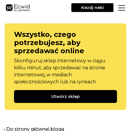
Kezdj neki
Wszystko, czego
potrzebujesz, aby
sprzedawać online
Skonfiguruj sklep internetowy w ciągu
kilku minut, aby sprzedawać na stronie
internetowej, w mediach
społecznościowych lub na rynkach.
Utwórz sklep
‹ Do strony głównej bloga