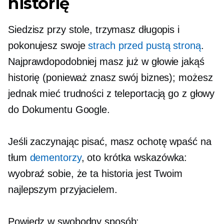
historię
Siedzisz przy stole, trzymasz długopis i
pokonujesz swoje
strach przed pustą stroną
.
Najprawdopodobniej masz już w głowie jakąś
historię (ponieważ znasz swój biznes); możesz
jednak mieć trudności z teleportacją go z głowy
do Dokumentu Google.
Jeśli zaczynając pisać, masz ochotę wpaść na
tłum
dementorzy
, oto krótka wskazówka:
wyobraź sobie, że ta historia jest Twoim
najlepszym przyjacielem.
Powiedz w swobodny sposób: