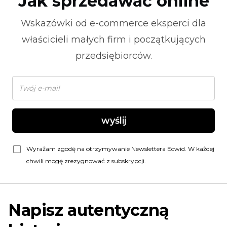
Jak sprzedawać online
Wskazówki od
e-commerce
eksperci dla
właścicieli małych firm i początkujących
przedsiębiorców.
wyślij
Wyrażam zgodę na otrzymywanie Newslettera Ecwid. W każdej
chwili mogę zrezygnować z subskrypcji.
Napisz autentyczną