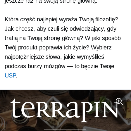
jeszcze raz na swoją stronę główną.
Która część najlepiej wyraża Twoją filozofię?
Jak chcesz, aby czuli się odwiedzający, gdy
trafią na Twoją stronę główną? W jaki sposób
Twój produkt poprawia ich życie? Wybierz
najpotężniejsze słowa, jakie wymyśliłeś
podczas burzy mózgów — to będzie Twoje
USP
.