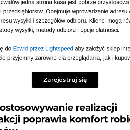
Ecwidów
jedna strona
kasa jest
dobrze przystosowa
i przedsiębiorstw. Obejmuje wprowadzenie adresu 
dresu wysyłki i szczegółów odbioru. Klienci mogą r
tody wysyłki, metody odbioru i opcje płatności.
ię do
Ecwid przez Lightspeed
aby założyć sklep int
zie przyjemny zarówno dla przeglądania, jak i kupo
Zarejestruj się
ostosowywanie realizacji
akcji poprawia komfort robi