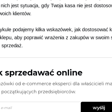
nich jest sytuacja, gdy Twoja kasa nie jest dostos
woich klientów.
ykule podajemy kilka wskazówek, jak dostosować 
klepu, aby poprawić wrażenia z zakupów w swoim s
 sprzedaż.
k sprzedawać online
zówki od
e-commerce
eksperci dla właścicieli m
i początkujących przedsiębiorców.
wyślij