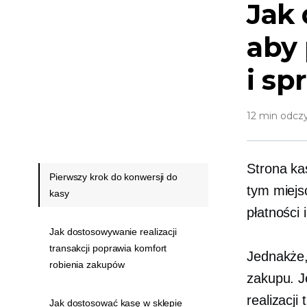
Jak 
aby
i sp
12 min odcz
Strona ka
Pierwszy krok do konwersji do
tym miejs
kasy
płatności 
Jak dostosowywanie realizacji
transakcji poprawia komfort
Jednakże
robienia zakupów
zakupu. J
realizacj
Jak dostosować kasę w sklepie