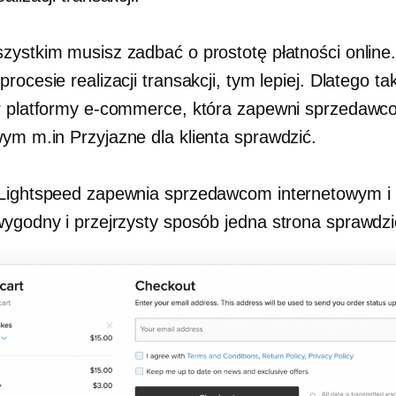
zystkim musisz zadbać o prostotę płatności online.
rocesie realizacji transakcji, tym lepiej. Dlatego tak
r platformy e-commerce, która zapewni sprzedaw
owym m.in
Przyjazne dla klienta
sprawdzić.
Lightspeed zapewnia sprzedawcom internetowym i 
wygodny i przejrzysty sposób
jedna strona
sprawdzi