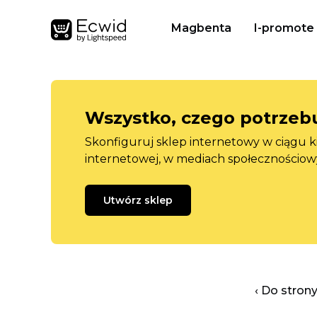
Magbenta
I-promote
Wszystko, czego potrzebu
Skonfiguruj sklep internetowy w ciągu k
internetowej, w mediach społecznościow
Utwórz sklep
‹ Do stron