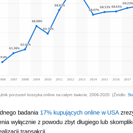
źnik porzuceń koszyka online na całym świecie,
2006-2020
(Źródło:
Sta
ednego badania
17% kupujących online w USA
zrez
nia wyłącznie z powodu zbyt długiego lub skompl
alizacji transakcji.