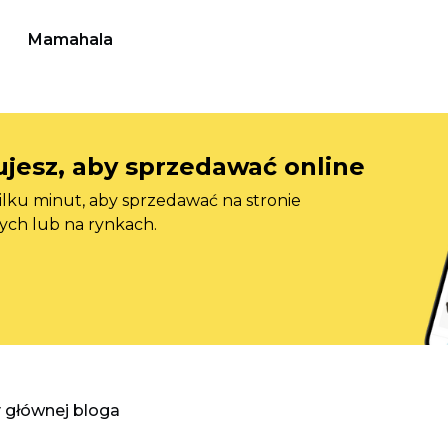
Mamahala
jesz, aby sprzedawać online
ilku minut, aby sprzedawać na stronie
ych lub na rynkach.
y głównej bloga