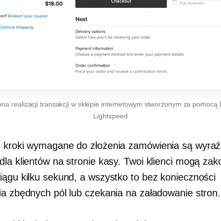
ona
realizacji transakcji w sklepie internetowym stworzonym za pomocą 
Lightspeed
 kroki wymagane do złożenia zamówienia są wyraź
dla klientów na stronie kasy. Twoi klienci mogą za
iągu kilku sekund, a wszystko to bez konieczności
ia zbędnych pól lub czekania na załadowanie stron.