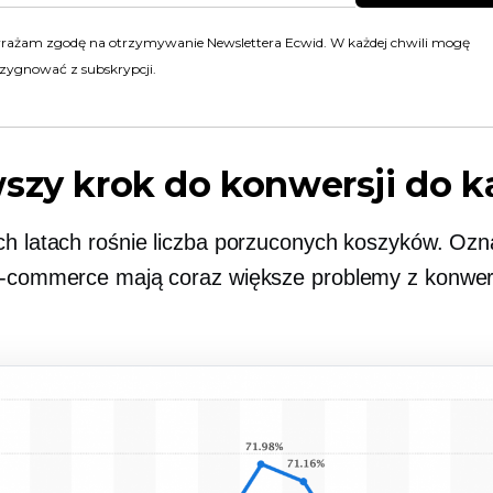
rażam zgodę na otrzymywanie Newslettera Ecwid. W każdej chwili mogę
zygnować z subskrypcji.
szy krok do konwersji do k
ch latach rośnie liczba porzuconych koszyków. Ozn
e-commerce mają coraz większe problemy z konwer