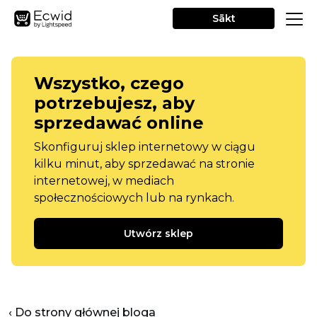
Sākt
Wszystko, czego
potrzebujesz, aby
sprzedawać online
Skonfiguruj sklep internetowy w ciągu
kilku minut, aby sprzedawać na stronie
internetowej, w mediach
społecznościowych lub na rynkach.
Utwórz sklep
‹ Do strony głównej bloga