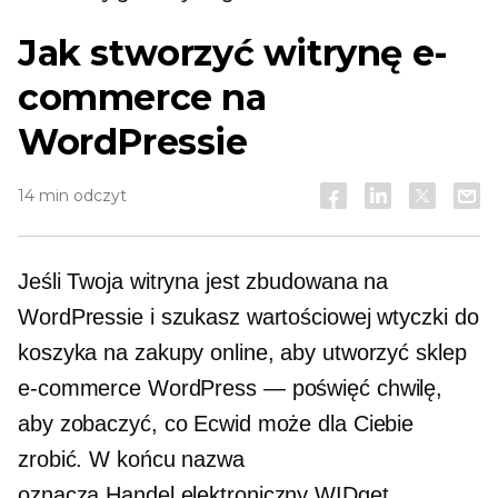
Jak stworzyć witrynę e-
commerce na
WordPressie
14 min odczyt
Jeśli Twoja witryna jest zbudowana na
WordPressie i szukasz wartościowej wtyczki do
koszyka na zakupy online, aby utworzyć sklep
e-commerce WordPress — poświęć chwilę,
aby zobaczyć, co Ecwid może dla Ciebie
zrobić. W końcu nazwa
oznacza
Handel elektroniczny
WIDget.