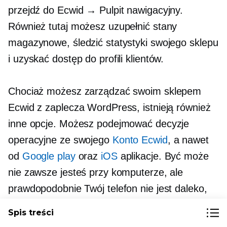
przejdź do Ecwid → Pulpit nawigacyjny.
Również tutaj możesz uzupełnić stany
magazynowe, śledzić statystyki swojego sklepu
i uzyskać dostęp do profili klientów.
Chociaż możesz zarządzać swoim sklepem
Ecwid z zaplecza WordPress, istnieją również
inne opcje. Możesz podejmować decyzje
operacyjne ze swojego
Konto Ecwid
, a nawet
od
Google play
oraz
iOS
aplikacje. Być może
nie zawsze jesteś przy komputerze, ale
prawdopodobnie Twój telefon nie jest daleko,
dzięki czemu możesz wprowadzać zmiany w
Spis treści
drodze.