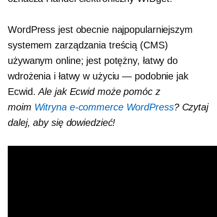
WordPress jest obecnie najpopularniejszym
systemem zarządzania treścią (CMS)
używanym online; jest potężny, łatwy do
wdrożenia i łatwy w użyciu — podobnie jak
Ecwid.
Ale jak Ecwid może pomóc z
moim
Witryna e-commerce WordPress
? Czytaj
dalej, aby się dowiedzieć!