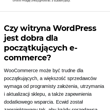
chwili mogę zrezygnować z subskrypcji.
Czy witryna WordPress
jest dobra dla
początkujących e-
commerce?
WooCommerce może być trudne dla
początkujących, a większość sprzedawców
wymaga od programisty założenia, utrzymania
i aktualizacji sklepu, a także zapewnienia
dodatkowego wsparcia. Ecwid został
zaprojektowany tak, aby każdy sprzedawca