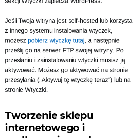
sekcji Wtyczki zaplecza WordPress.
Jeśli Twoja witryna jest
self-hosted
lub korzysta
z innego systemu instalowania wtyczek,
możesz
pobierz wtyczkę tutaj
, a następnie
prześlij go na serwer FTP swojej witryny. Po
przesłaniu i zainstalowaniu wtyczki musisz ją
aktywować. Możesz go aktywować na stronie
przesyłania („Aktywuj tę wtyczkę teraz”) lub na
stronie Wtyczki.
Tworzenie sklepu
internetowego i