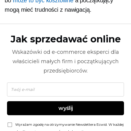
bo
może to być kosztowne
a początkujący
mogą mieć trudności z nawigacją.
Jak sprzedawać online
Wskazówki od
e-commerce
eksperci dla
właścicieli małych firm i początkujących
przedsiębiorców.
wyślij
Wyrażam zgodę na otrzymywanie Newslettera Ecwid. W każdej