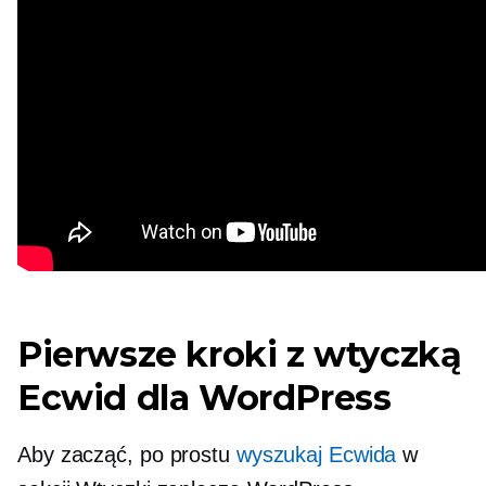
Pierwsze kroki z wtyczką
Ecwid dla WordPress
Aby zacząć, po prostu
wyszukaj Ecwida
w