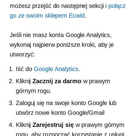
możesz przejść do następnej sekcji i
połącz
go ze swoim sklepem Ecwid
.
Jeśli nie masz konta Google Analytics,
wykonaj najpierw poniższe kroki, aby je
utworzyć:
Iść do
Google Analytics
.
Kliknij
Zacznij za darmo
w prawym
górnym rogu.
Zaloguj się na swoje konto Google lub
utwórz nowe konto Google/Gmail
Kliknij
Zarejestruj się
w prawym górnym
rogu, aby rozpocząć korzystanie z usługi