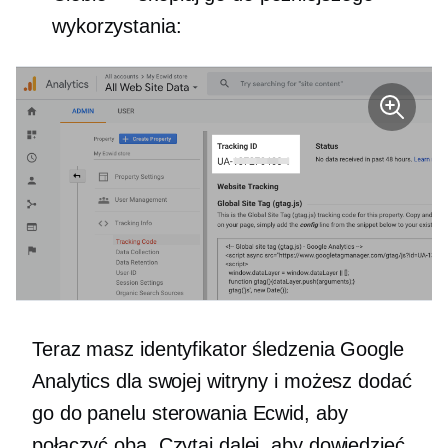
wykorzystania:
Teraz masz identyfikator śledzenia Google
Analytics dla swojej witryny i możesz dodać
go do panelu sterowania Ecwid, aby
połączyć oba. Czytaj dalej, aby dowiedzieć