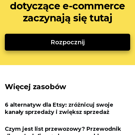
dotyczące e-commerce
zaczynają się tutaj
Rozpocznij
Więcej zasobów
6 alternatyw dla Etsy: zróżnicuj swoje
kanały sprzedaży i zwiększ sprzedaż
Czym jest list przewozowy? Przewodnik