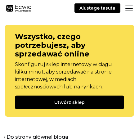
Alustage tasuta
Wszystko, czego
potrzebujesz, aby
sprzedawać online
Skonfiguruj sklep internetowy w ciągu
kilku minut, aby sprzedawać na stronie
internetowej, w mediach
społecznościowych lub na rynkach.
Utwórz sklep
‹ Do strony głównej bloga