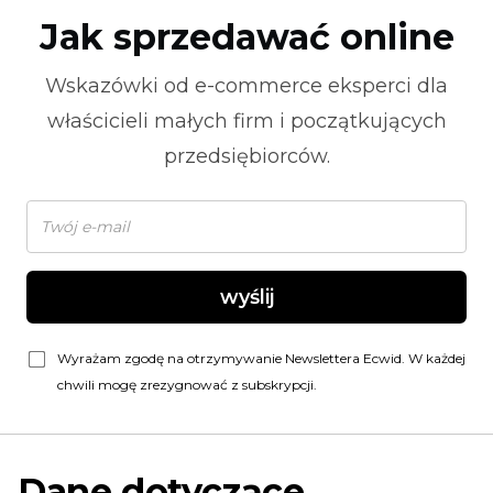
Jak sprzedawać online
Wskazówki od
e-commerce
eksperci dla
właścicieli małych firm i początkujących
przedsiębiorców.
wyślij
Wyrażam zgodę na otrzymywanie Newslettera Ecwid. W każdej
chwili mogę zrezygnować z subskrypcji.
Dane dotyczące