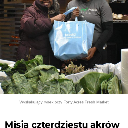
Wyskakujący rynek przy Forty Acres Fresh Market
Misja czterdziestu akrów