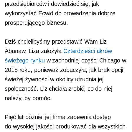
przedsiębiorców i dowiedzieć się, jak
wykorzystać Ecwid do prowadzenia dobrze
prosperującego biznesu.
Dziś chcielibyśmy przedstawić Wam Liz
Abunaw. Liza założyła
Czterdzieści akrów
świeżego rynku
w zachodniej części Chicago w
2018 roku, ponieważ zobaczyła, jak brak opcji
świeżej żywności w okolicy utrudnia jej
społeczność. Liz chciała zrobić, co do niej
należy, by pomóc.
Pięć lat później jej firma zapewnia dostęp
do
wysokiej jakości
produkować dla wszystkich