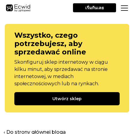
เริ่มกันเลย
Wszystko, czego
potrzebujesz, aby
sprzedawać online
Skonfiguruj sklep internetowy w ciągu
kilku minut, aby sprzedawać na stronie
internetowej, w mediach
społecznościowych lub na rynkach.
Utwórz sklep
‹ Do strony głównej bloga