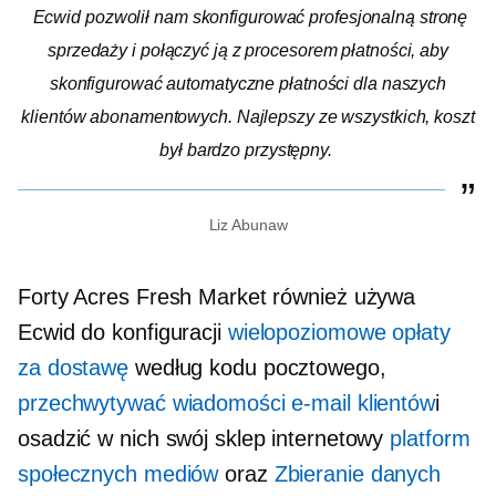
Ecwid pozwolił nam skonfigurować profesjonalną stronę
sprzedaży i połączyć ją z procesorem płatności, aby
skonfigurować automatyczne płatności dla naszych
klientów abonamentowych. Najlepszy ze wszystkich, koszt
był bardzo przystępny.
Liz Abunaw
Forty Acres Fresh Market również używa
Ecwid do konfiguracji
wielopoziomowe opłaty
za dostawę
według kodu pocztowego,
przechwytywać wiadomości e-mail klientów
i
osadzić w nich swój sklep internetowy
platform
społecznych mediów
oraz
Zbieranie danych