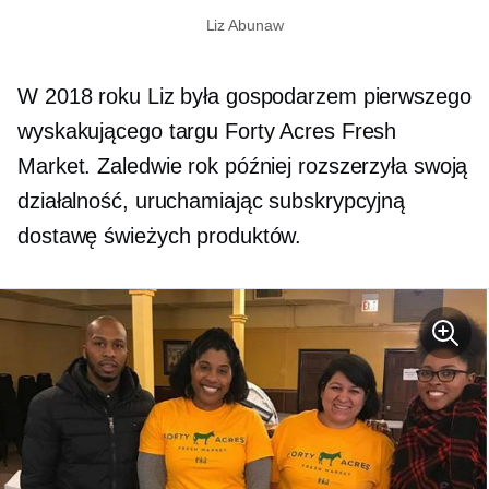
Liz Abunaw
W 2018 roku Liz była gospodarzem pierwszego
wyskakującego targu Forty Acres Fresh
Market. Zaledwie rok później rozszerzyła swoją
działalność, uruchamiając subskrypcyjną
dostawę świeżych produktów.