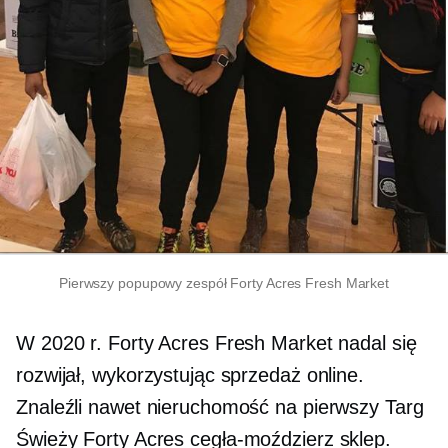
Pierwszy popupowy zespół Forty Acres Fresh Market
W 2020 r. Forty Acres Fresh Market nadal się
rozwijał, wykorzystując sprzedaż online.
Znaleźli nawet nieruchomość na pierwszy Targ
Świeży Forty Acres
cegła-moździerz
sklep.