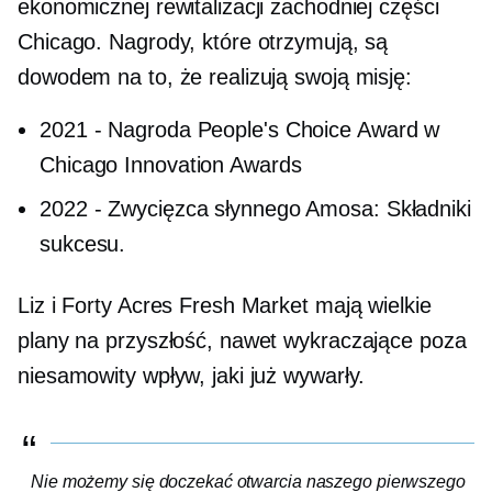
ekonomicznej rewitalizacji zachodniej części
Chicago. Nagrody, które otrzymują, są
dowodem na to, że realizują swoją misję:
2021
-
Nagroda People's Choice Award w
Chicago Innovation Awards
2022
-
Zwycięzca słynnego Amosa: Składniki
sukcesu.
Liz i Forty Acres Fresh Market mają wielkie
plany na przyszłość, nawet wykraczające poza
niesamowity wpływ, jaki już wywarły.
Nie możemy się doczekać otwarcia naszego pierwszego