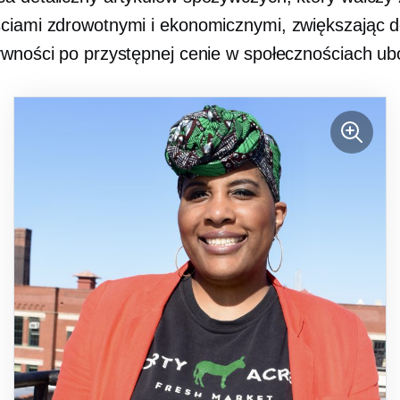
ciami zdrowotnymi i ekonomicznymi, zwiększając 
ywności po przystępnej cenie w społecznościach ub