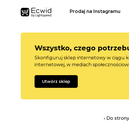
Prodaj na Instagramu
Wszystko, czego potrzebu
Skonfiguruj sklep internetowy w ciągu k
internetowej, w mediach społecznościow
Utwórz sklep
‹ Do stron