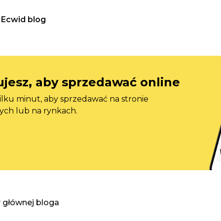
Ecwid blog
jesz, aby sprzedawać online
ilku minut, aby sprzedawać na stronie
ych lub na rynkach.
y głównej bloga