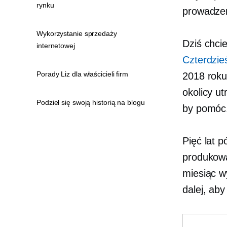
rynku
prowadzen
Wykorzystanie sprzedaży
Dziś chci
internetowej
Czterdzie
Porady Liz dla właścicieli firm
2018 roku
okolicy ut
Podziel się swoją historią na blogu
by pomóc
Pięć lat p
produkowa
miesiąc
w
dalej, aby