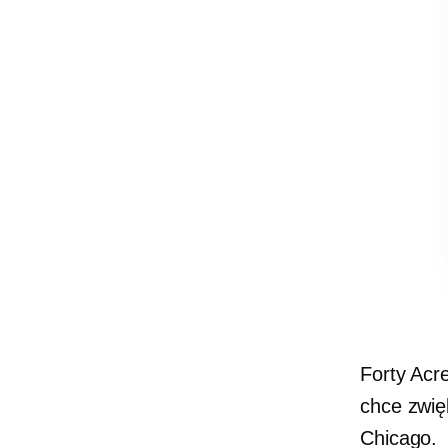
Forty Acr
chce zwię
Chicago.