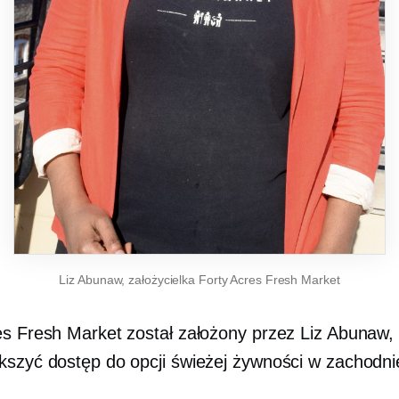
Liz Abunaw, założycielka Forty Acres Fresh Market
es Fresh Market został założony przez Liz Abunaw, 
kszyć dostęp do opcji świeżej żywności w zachodnie