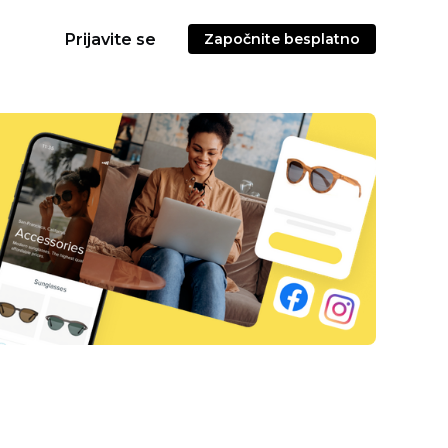
Prijavite se
Započnite besplatno