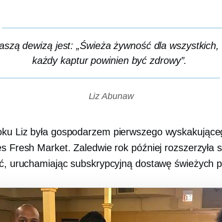
aszą dewizą jest: „Świeża żywność dla wszystkich,
każdy kaptur powinien być zdrowy”.
Liz Abunaw
ku Liz była gospodarzem pierwszego wyskakujące
es Fresh Market. Zaledwie rok później rozszerzyła 
ść, uruchamiając subskrypcyjną dostawę świeżych 