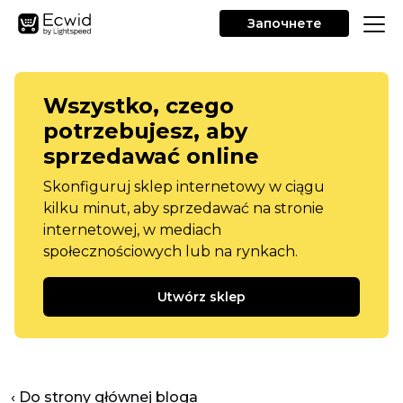
Започнете
Wszystko, czego
potrzebujesz, aby
sprzedawać online
Skonfiguruj sklep internetowy w ciągu
kilku minut, aby sprzedawać na stronie
internetowej, w mediach
społecznościowych lub na rynkach.
Utwórz sklep
‹ Do strony głównej bloga