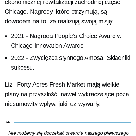
ekonomicznej rewitalizacji zachodniej części
Chicago. Nagrody, które otrzymują, są
dowodem na to, że realizują swoją misję:
2021
-
Nagroda People's Choice Award w
Chicago Innovation Awards
2022
-
Zwycięzca słynnego Amosa: Składniki
sukcesu.
Liz i Forty Acres Fresh Market mają wielkie
plany na przyszłość, nawet wykraczające poza
niesamowity wpływ, jaki już wywarły.
Nie możemy się doczekać otwarcia naszego pierwszego