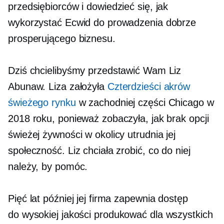
przedsiębiorców i dowiedzieć się, jak
wykorzystać Ecwid do prowadzenia dobrze
prosperującego biznesu.
Dziś chcielibyśmy przedstawić Wam Liz
Abunaw. Liza założyła
Czterdzieści akrów
świeżego rynku
w zachodniej części Chicago w
2018 roku, ponieważ zobaczyła, jak brak opcji
świeżej żywności w okolicy utrudnia jej
społeczność. Liz chciała zrobić, co do niej
należy, by pomóc.
Pięć lat później jej firma zapewnia dostęp
do
wysokiej jakości
produkować dla wszystkich