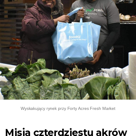
Wyskakujący rynek przy Forty Acres Fresh Market
Misja czterdziestu akrów