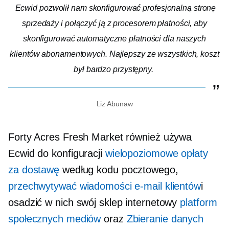
Ecwid pozwolił nam skonfigurować profesjonalną stronę
sprzedaży i połączyć ją z procesorem płatności, aby
skonfigurować automatyczne płatności dla naszych
klientów abonamentowych. Najlepszy ze wszystkich, koszt
był bardzo przystępny.
Liz Abunaw
Forty Acres Fresh Market również używa
Ecwid do konfiguracji
wielopoziomowe opłaty
za dostawę
według kodu pocztowego,
przechwytywać wiadomości e-mail klientów
i
osadzić w nich swój sklep internetowy
platform
społecznych mediów
oraz
Zbieranie danych