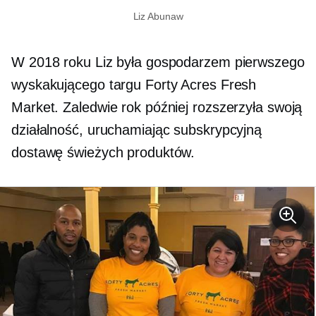
Liz Abunaw
W 2018 roku Liz była gospodarzem pierwszego
wyskakującego targu Forty Acres Fresh
Market. Zaledwie rok później rozszerzyła swoją
działalność, uruchamiając subskrypcyjną
dostawę świeżych produktów.