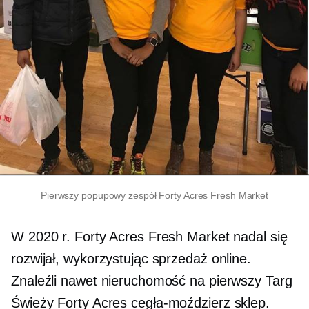
Pierwszy popupowy zespół Forty Acres Fresh Market
W 2020 r. Forty Acres Fresh Market nadal się
rozwijał, wykorzystując sprzedaż online.
Znaleźli nawet nieruchomość na pierwszy Targ
Świeży Forty Acres
cegła-moździerz
sklep.