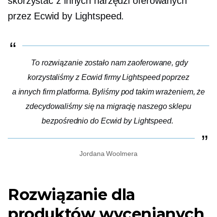
skorzystać z innych narzędzi oferowanych
przez Ecwid by Lightspeed.
To rozwiązanie zostało nam zaoferowane, gdy
korzystaliśmy z Ecwid firmy Lightspeed poprzez
a
innych firm
platforma. Byliśmy pod takim wrażeniem, że
zdecydowaliśmy się na migrację naszego sklepu
bezpośrednio do Ecwid by Lightspeed.
Jordana Woolmera
Rozwiązanie dla
produktów wycenianych