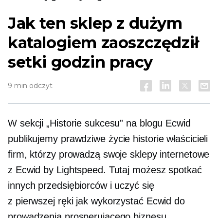
Jak ten sklep z dużym
katalogiem zaoszczędził
setki godzin pracy
9 min odczyt
W sekcji „Historie sukcesu” na blogu Ecwid
publikujemy
prawdziwe życie
historie właścicieli
firm, którzy prowadzą swoje sklepy internetowe
z Ecwid by Lightspeed. Tutaj możesz spotkać
innych przedsiębiorców i uczyć się
z pierwszej ręki
jak wykorzystać Ecwid do
prowadzenia prosperującego biznesu.