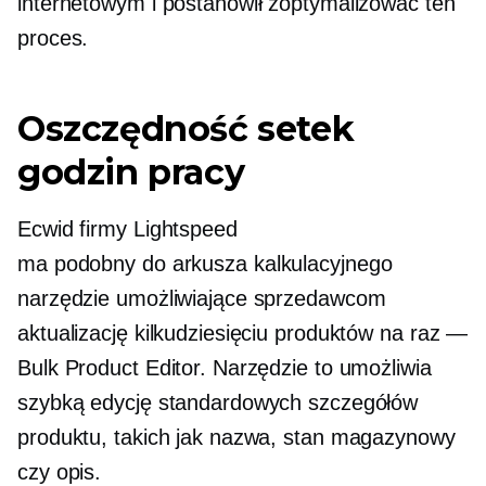
internetowym i postanowił zoptymalizować ten
proces.
Oszczędność setek
godzin pracy
Ecwid firmy Lightspeed
ma
podobny do arkusza kalkulacyjnego
narzędzie umożliwiające sprzedawcom
aktualizację kilkudziesięciu produktów na raz —
Bulk Product Editor. Narzędzie to umożliwia
szybką edycję standardowych szczegółów
produktu, takich jak nazwa, stan magazynowy
czy opis.