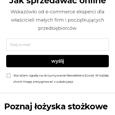
Jak sprzedawać online
Wskazówki od
e-commerce
eksperci dla
właścicieli małych firm i początkujących
przedsiębiorców.
wyślij
Wyrażam zgodę na otrzymywanie Newslettera Ecwid. W każdej
chwili mogę zrezygnować z subskrypcji.
Poznaj łożyska stożkowe