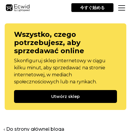
今すぐ始める
Wszystko, czego
potrzebujesz, aby
sprzedawać online
Skonfiguruj sklep internetowy w ciągu
kilku minut, aby sprzedawać na stronie
internetowej, w mediach
społecznościowych lub na rynkach.
Utwórz sklep
‹ Do strony głównej bloga