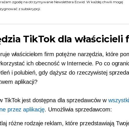
rażam zgodę na otrzymywanie Newslettera Ecwid. W każdej chwili mogę
zygnować z subskrypcji.
dzia TikTok dla właścicieli 
eruje właścicielom firm potężne narzędzia, które p
ykorzystać ich obecność w Internecie. Po co ograni
tleń i polubień, gdy dążysz do rzeczywistej sprzed
twem aplikacji?
 TikTok jest dostępna dla sprzedawców w
wszystki
ne przez aplikację
. Umożliwia sprzedawcom:
laj różne rodzaje reklam, które przedstawiają Twoj