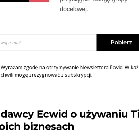
docelowej.
Pobierz
Wyrażam zgodę na otrzymywanie Newslettera Ecwid. W każ
chwili mogę zrezygnować z subskrypcji.
edawcy Ecwid o używaniu T
oich biznesach