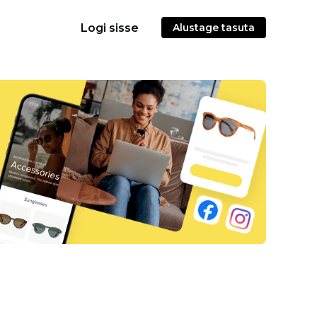
Logi sisse
Alustage tasuta