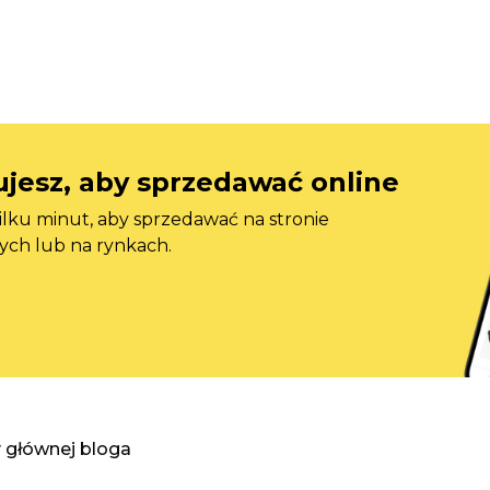
jesz, aby sprzedawać online
ilku minut, aby sprzedawać na stronie
ych lub na rynkach.
y głównej bloga