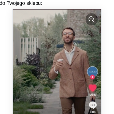
k do Twojego sklepu: