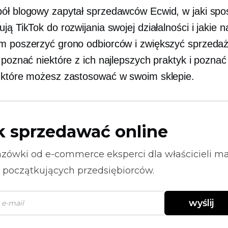
ół blogowy zapytał sprzedawców Ecwid, w jaki spo
ją TikTok do rozwijania swojej działalności i jakie 
m poszerzyć grono odbiorców i zwiększyć sprzedaż
 poznać niektóre z ich najlepszych praktyk i poznać 
 które możesz zastosować w swoim sklepie.
k sprzedawać online
zówki od
e-commerce
eksperci dla właścicieli m
i początkujących przedsiębiorców.
wyślij