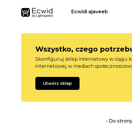
Ecwidi ajaveeb
Wszystko, czego potrzebu
Skonfiguruj sklep internetowy w ciągu k
internetowej, w mediach społecznościow
Utwórz sklep
‹ Do stron