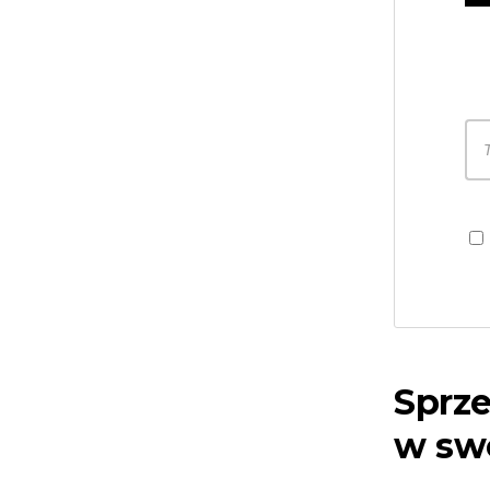
Sprz
w sw