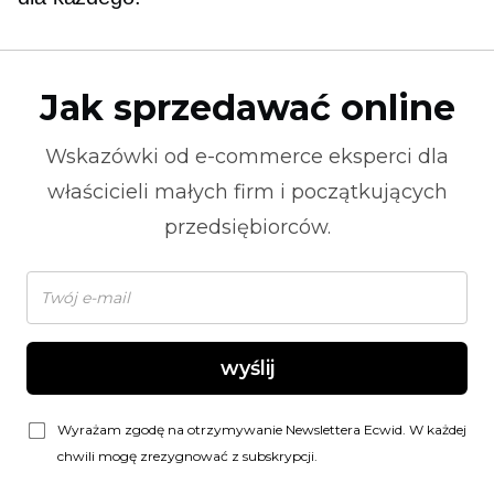
Jak sprzedawać online
Wskazówki od
e-commerce
eksperci dla
właścicieli małych firm i początkujących
przedsiębiorców.
wyślij
Wyrażam zgodę na otrzymywanie Newslettera Ecwid. W każdej
chwili mogę zrezygnować z subskrypcji.