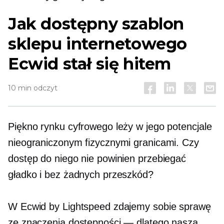
Jak dostępny szablon
sklepu internetowego
Ecwid stał się hitem
10 min odczyt
Piękno rynku cyfrowego leży w jego potencjale
nieograniczonym fizycznymi granicami. Czy
dostęp do niego nie powinien przebiegać
gładko i bez żadnych przeszkód?
W Ecwid by Lightspeed zdajemy sobie sprawę
ze znaczenia dostępności — dlatego nasza