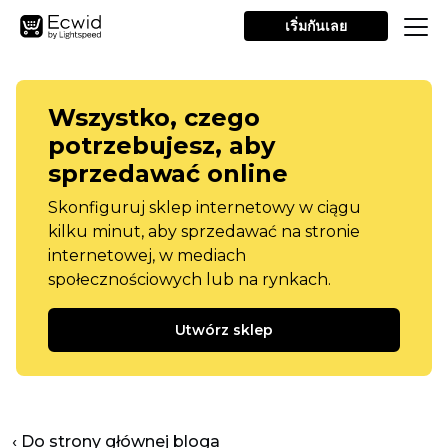
เริ่มกันเลย
Wszystko, czego
potrzebujesz, aby
sprzedawać online
Skonfiguruj sklep internetowy w ciągu
kilku minut, aby sprzedawać na stronie
internetowej, w mediach
społecznościowych lub na rynkach.
Utwórz sklep
‹ Do strony głównej bloga