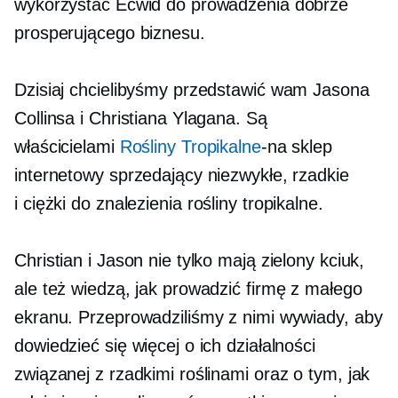
wykorzystać Ecwid do prowadzenia dobrze
prosperującego biznesu.
Dzisiaj chcielibyśmy przedstawić wam Jasona
Collinsa i Christiana Ylagana. Są
właścicielami
Rośliny Tropikalne
-na
sklep
internetowy sprzedający niezwykłe, rzadkie
i
ciężki do znalezienia
rośliny tropikalne.
Christian i Jason nie tylko mają zielony kciuk,
ale też wiedzą, jak prowadzić firmę z małego
ekranu. Przeprowadziliśmy z nimi wywiady, aby
dowiedzieć się więcej o ich działalności
związanej z rzadkimi roślinami oraz o tym, jak