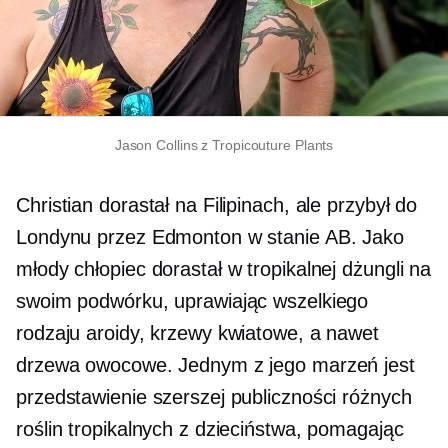
Jason Collins z Tropicouture Plants
Christian dorastał na Filipinach, ale przybył do
Londynu przez Edmonton w stanie AB. Jako
młody chłopiec dorastał w tropikalnej dżungli na
swoim podwórku, uprawiając wszelkiego
rodzaju aroidy, krzewy kwiatowe, a nawet
drzewa owocowe. Jednym z jego marzeń jest
przedstawienie szerszej publiczności różnych
roślin tropikalnych z dzieciństwa, pomagając