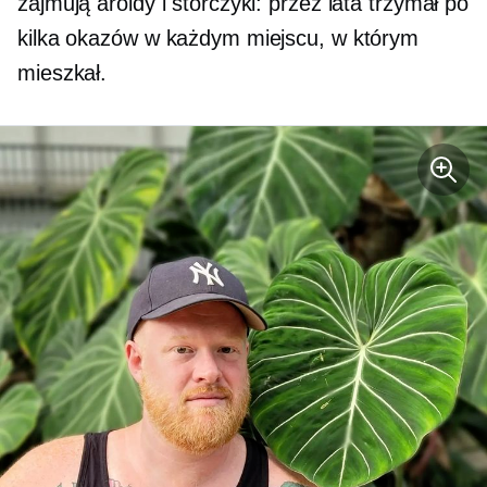
zajmują aroidy i storczyki: przez lata trzymał po
kilka okazów w każdym miejscu, w którym
mieszkał.