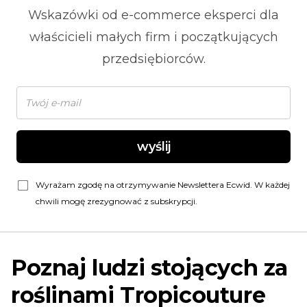
Wskazówki od
e-commerce
eksperci dla
właścicieli małych firm i początkujących
przedsiębiorców.
wyślij
Wyrażam zgodę na otrzymywanie Newslettera Ecwid. W każdej
chwili mogę zrezygnować z subskrypcji.
Poznaj ludzi stojących za
roślinami Tropicouture