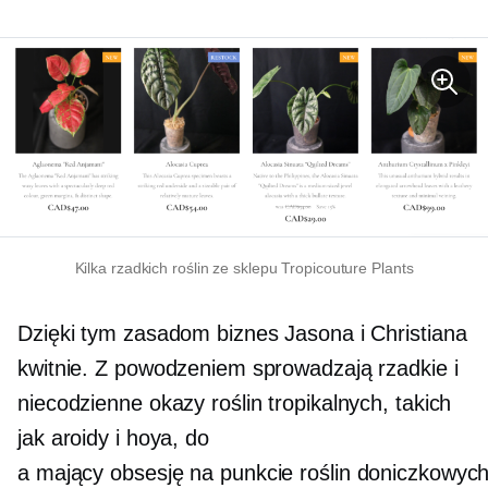
Kilka rzadkich roślin ze sklepu Tropicouture Plants
Dzięki tym zasadom biznes Jasona i Christiana
kwitnie. Z powodzeniem sprowadzają rzadkie i
niecodzienne okazy roślin tropikalnych, takich
jak aroidy i hoya, do
a
mający obsesję na punkcie roślin doniczkowyc