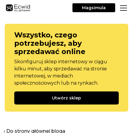
Magsimula
Wszystko, czego
potrzebujesz, aby
sprzedawać online
Skonfiguruj sklep internetowy w ciągu
kilku minut, aby sprzedawać na stronie
internetowej, w mediach
społecznościowych lub na rynkach.
Utwórz sklep
‹ Do strony głównej bloga