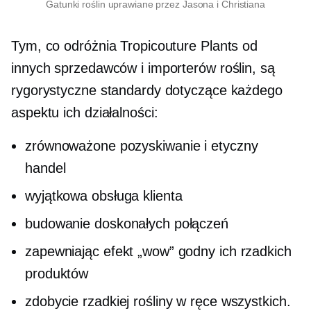
Gatunki roślin uprawiane przez Jasona i Christiana
Tym, co odróżnia Tropicouture Plants od
innych sprzedawców i importerów roślin, są
rygorystyczne standardy dotyczące każdego
aspektu ich działalności:
zrównoważone pozyskiwanie i etyczny
handel
wyjątkowa obsługa klienta
budowanie doskonałych połączeń
zapewniając efekt „wow” godny ich rzadkich
produktów
zdobycie rzadkiej rośliny w ręce wszystkich.