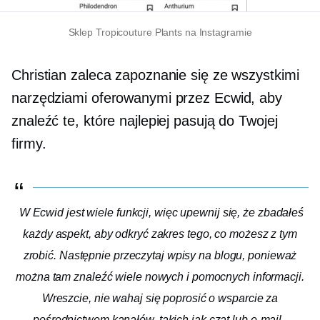
Sklep Tropicouture Plants na Instagramie
Christian zaleca zapoznanie się ze wszystkimi
narzędziami oferowanymi przez Ecwid, aby
znaleźć te, które najlepiej pasują do Twojej
firmy.
W Ecwid jest wiele funkcji, więc upewnij się, że zbadałeś
każdy aspekt, aby odkryć zakres tego, co możesz z tym
zrobić. Następnie przeczytaj wpisy na blogu, ponieważ
można tam znaleźć wiele nowych i pomocnych informacji.
Wreszcie, nie wahaj się poprosić o wsparcie za
pośrednictwem kanałów, takich jak czat lub e-mail.