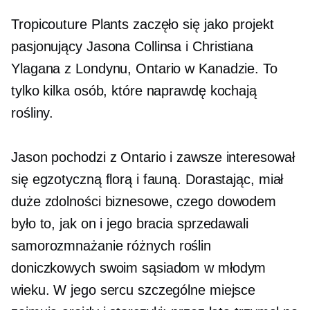
Tropicouture Plants zaczęło się jako projekt
pasjonujący Jasona Collinsa i Christiana
Ylagana z Londynu, Ontario w Kanadzie. To
tylko kilka osób, które naprawdę kochają
rośliny.
Jason pochodzi z Ontario i zawsze interesował
się egzotyczną florą i fauną. Dorastając, miał
duże zdolności biznesowe, czego dowodem
było to, jak on i jego bracia sprzedawali
samorozmnażanie
różnych roślin
doniczkowych swoim sąsiadom w młodym
wieku. W jego sercu szczególne miejsce