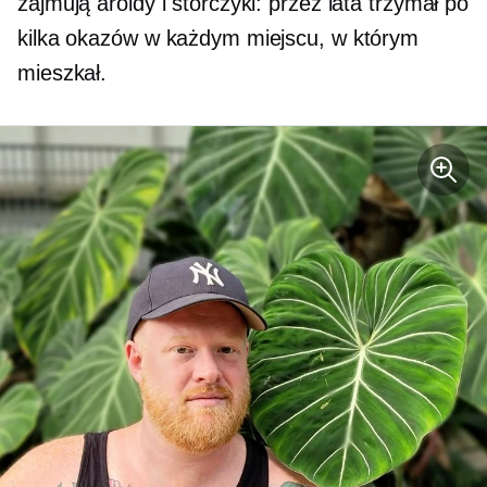
zajmują aroidy i storczyki: przez lata trzymał po
kilka okazów w każdym miejscu, w którym
mieszkał.