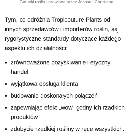
Gatunki roślin uprawiane przez Jasona i Christiana
Tym, co odróżnia Tropicouture Plants od
innych sprzedawców i importerów roślin, są
rygorystyczne standardy dotyczące każdego
aspektu ich działalności:
zrównoważone pozyskiwanie i etyczny
handel
wyjątkowa obsługa klienta
budowanie doskonałych połączeń
zapewniając efekt „wow” godny ich rzadkich
produktów
zdobycie rzadkiej rośliny w ręce wszystkich.