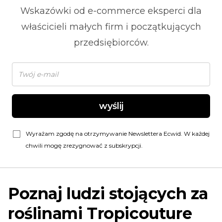
Wskazówki od
e-commerce
eksperci dla
właścicieli małych firm i początkujących
przedsiębiorców.
wyślij
Wyrażam zgodę na otrzymywanie Newslettera Ecwid. W każdej
chwili mogę zrezygnować z subskrypcji.
Poznaj ludzi stojących za
roślinami Tropicouture