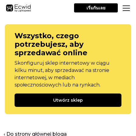
เริ่มกันเลย
Wszystko, czego
potrzebujesz, aby
sprzedawać online
Skonfiguruj sklep internetowy w ciągu
kilku minut, aby sprzedawać na stronie
internetowej, w mediach
społecznościowych lub na rynkach.
Utwórz sklep
‹ Do strony głównej bloga