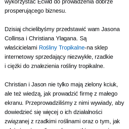
wykorzystać Ecwid do prowadzenia dobrze
prosperującego biznesu.
Dzisiaj chcielibyśmy przedstawić wam Jasona
Collinsa i Christiana Ylagana. Są
właścicielami
Rośliny Tropikalne
-na
sklep
internetowy sprzedający niezwykłe, rzadkie
i
ciężki do znalezienia
rośliny tropikalne.
Christian i Jason nie tylko mają zielony kciuk,
ale też wiedzą, jak prowadzić firmę z małego
ekranu. Przeprowadziliśmy z nimi wywiady, aby
dowiedzieć się więcej o ich działalności
związanej z rzadkimi roślinami oraz o tym, jak