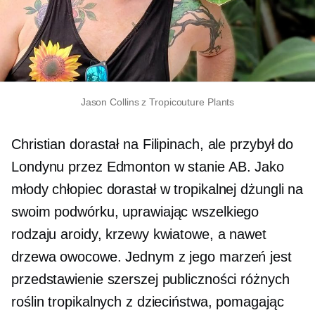
Jason Collins z Tropicouture Plants
Christian dorastał na Filipinach, ale przybył do
Londynu przez Edmonton w stanie AB. Jako
młody chłopiec dorastał w tropikalnej dżungli na
swoim podwórku, uprawiając wszelkiego
rodzaju aroidy, krzewy kwiatowe, a nawet
drzewa owocowe. Jednym z jego marzeń jest
przedstawienie szerszej publiczności różnych
roślin tropikalnych z dzieciństwa, pomagając