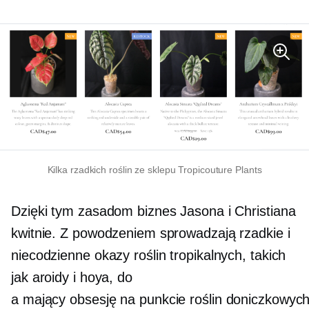
Kilka rzadkich roślin ze sklepu Tropicouture Plants
Dzięki tym zasadom biznes Jasona i Christiana
kwitnie. Z powodzeniem sprowadzają rzadkie i
niecodzienne okazy roślin tropikalnych, takich
jak aroidy i hoya, do
a
mający obsesję na punkcie roślin doniczkowyc