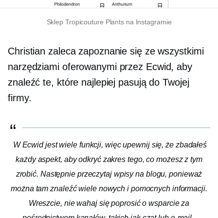
Sklep Tropicouture Plants na Instagramie
Christian zaleca zapoznanie się ze wszystkimi
narzędziami oferowanymi przez Ecwid, aby
znaleźć te, które najlepiej pasują do Twojej
firmy.
W Ecwid jest wiele funkcji, więc upewnij się, że zbadałeś
każdy aspekt, aby odkryć zakres tego, co możesz z tym
zrobić. Następnie przeczytaj wpisy na blogu, ponieważ
można tam znaleźć wiele nowych i pomocnych informacji.
Wreszcie, nie wahaj się poprosić o wsparcie za
pośrednictwem kanałów, takich jak czat lub e-mail.