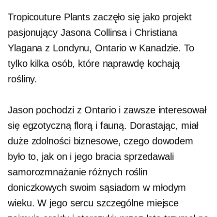
Tropicouture Plants zaczęło się jako projekt
pasjonujący Jasona Collinsa i Christiana
Ylagana z Londynu, Ontario w Kanadzie. To
tylko kilka osób, które naprawdę kochają
rośliny.
Jason pochodzi z Ontario i zawsze interesował
się egzotyczną florą i fauną. Dorastając, miał
duże zdolności biznesowe, czego dowodem
było to, jak on i jego bracia sprzedawali
samorozmnażanie
różnych roślin
doniczkowych swoim sąsiadom w młodym
wieku. W jego sercu szczególne miejsce