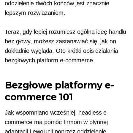
oddzielenie dwóch końców jest znacznie
lepszym rozwiązaniem.
Teraz, gdy lepiej rozumiesz ogólną ideę handlu
bez głowy, możesz zastanawiać się, jak on
dokładnie wygląda. Oto krótki opis działania
bezgłowych platform e-commerce.
Bezgłowe platformy e-
commerce 101
Jak wspomniano wcześniej, headless e-
commerce ma pomóc firmom w płynnej
adaptacji i ewolucji poprzez oddzielenie