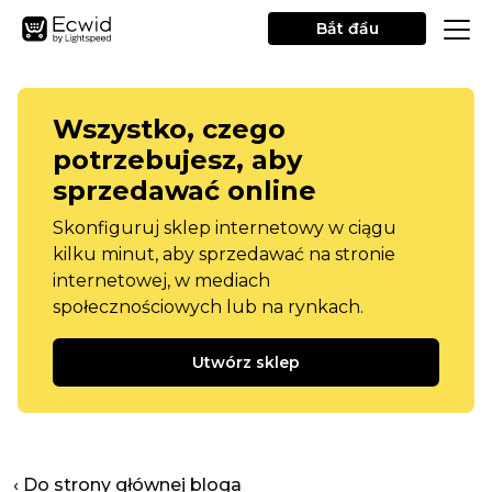
Bắt đầu
Wszystko, czego
potrzebujesz, aby
sprzedawać online
Skonfiguruj sklep internetowy w ciągu
kilku minut, aby sprzedawać na stronie
internetowej, w mediach
społecznościowych lub na rynkach.
Utwórz sklep
‹ Do strony głównej bloga