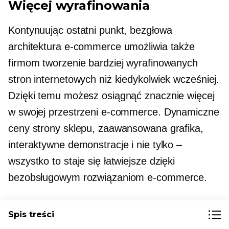
Więcej wyrafinowania
Kontynuując ostatni punkt, bezgłowa
architektura e-commerce umożliwia także
firmom tworzenie bardziej wyrafinowanych
stron internetowych niż kiedykolwiek wcześniej.
Dzięki temu możesz osiągnąć znacznie więcej
w swojej przestrzeni e-commerce. Dynamiczne
ceny strony sklepu, zaawansowana grafika,
interaktywne demonstracje i nie tylko –
wszystko to staje się łatwiejsze dzięki
bezobsługowym rozwiązaniom e-commerce.
Spis treści
Szybsze czasy realizacji