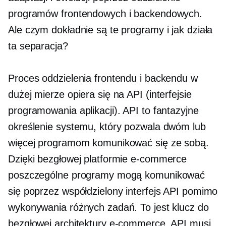
programów frontendowych i backendowych.
Ale czym dokładnie są te programy i jak działa
ta separacja?
Proces oddzielenia frontendu i backendu w
dużej mierze opiera się na API (interfejsie
programowania aplikacji). API to fantazyjne
określenie systemu, który pozwala dwóm lub
więcej programom komunikować się ze sobą.
Dzięki bezgłowej platformie e-commerce
poszczególne programy mogą komunikować
się poprzez współdzielony interfejs API pomimo
wykonywania różnych zadań. To jest klucz do
bezgłowej architektury e-commerce. API musi