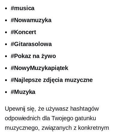
#musica
#Nowamuzyka
#Koncert
#Gitarasolowa
#Pokaz na żywo
#NowyMuzykapiątek
#Najlepsze zdjęcia muzyczne
#Muzyka
Upewnij się, że używasz hashtagów
odpowiednich dla Twojego gatunku
muzycznego, związanych z konkretnym