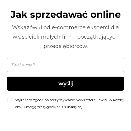
Jak sprzedawać online
Wskazówki od
e-commerce
eksperci dla
właścicieli małych firm i początkujących
przedsiębiorców.
wyślij
Wyrażam zgodę na otrzymywanie Newslettera Ecwid. W każdej
chwili mogę zrezygnować z subskrypcji.