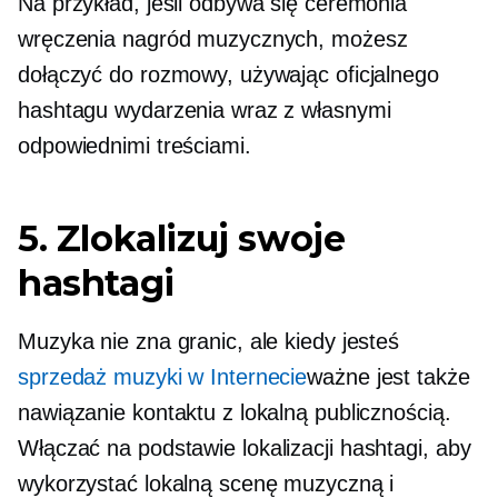
Na przykład, jeśli odbywa się ceremonia
wręczenia nagród muzycznych, możesz
dołączyć do rozmowy, używając oficjalnego
hashtagu wydarzenia wraz z własnymi
odpowiednimi treściami.
5. Zlokalizuj swoje
hashtagi
Muzyka nie zna granic, ale kiedy jesteś
sprzedaż muzyki w Internecie
ważne jest także
nawiązanie kontaktu z lokalną publicznością.
Włączać
na podstawie lokalizacji
hashtagi, aby
wykorzystać lokalną scenę muzyczną i