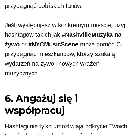
przyciągnąć pobliskich fanów.
Jeśli występujesz w konkretnym mieście, użyj
hashtagów takich jak
#NashvilleMuzyka na
żywo
or
#NYCMusicScene
może pomóc Ci
przyciągnąć mieszkańców, którzy szukają
wydarzeń na żywo i nowych wrażeń
muzycznych.
6. Angażuj się i
współpracuj
Hashtagi nie tylko umożliwiają odkrycie Twoich