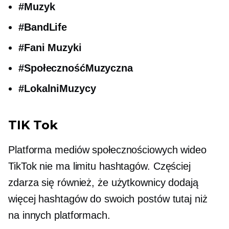
#Muzyk
#BandLife
#Fani Muzyki
#SpołecznośćMuzyczna
#LokalniMuzycy
TIK Tok
Platforma mediów społecznościowych wideo
TikTok nie ma limitu hashtagów. Częściej
zdarza się również, że użytkownicy dodają
więcej hashtagów do swoich postów tutaj niż
na innych platformach.