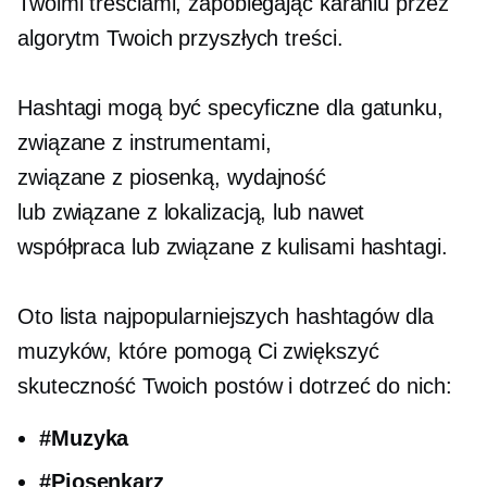
Twoimi treściami, zapobiegając karaniu przez
algorytm Twoich przyszłych treści.
Hashtagi mogą być
specyficzne dla gatunku,
związane z instrumentami,
związane z piosenką,
wydajność
lub
związane z lokalizacją,
lub nawet
współpraca lub
związane z kulisami
hashtagi.
Oto lista najpopularniejszych hashtagów dla
muzyków, które pomogą Ci zwiększyć
skuteczność Twoich postów i dotrzeć do nich:
#Muzyka
#Piosenkarz