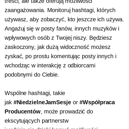
treści, ale także oferują możliwości
zaangażowania. Monitoruj hashtagi, których
używasz, aby zobaczyć, kto jeszcze ich używa.
Angażuj się w posty fanów, innych muzyków i
wpływowych osób z Twojej niszy. Będziesz
zaskoczony, jak dużą widoczność możesz
zyskać, po prostu komentując posty innych i
wchodząc w interakcję z odbiorcami
podobnymi do Ciebie.
Wspólne hashtagi, takie
jak
#NiedzielneJamSesje
or
#Współpraca
Producentów
, może prowadzić do
ekscytujących partnerstw