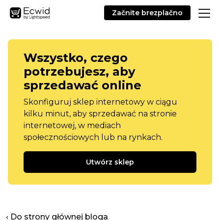
Začnite brezplačno
Wszystko, czego
potrzebujesz, aby
sprzedawać online
Skonfiguruj sklep internetowy w ciągu
kilku minut, aby sprzedawać na stronie
internetowej, w mediach
społecznościowych lub na rynkach.
Utwórz sklep
‹ Do strony głównej bloga