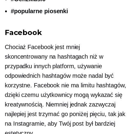
#popularne piosenki
Facebook
Chociaż Facebook jest mniej
skoncentrowany na hashtagach
niż w
przypadku innych platform, używanie
odpowiednich hashtagów może nadal być
korzystne. Facebook nie ma limitu hashtagów,
dzięki czemu użytkownicy mogą wykazać się
kreatywnością. Niemniej jednak zazwyczaj
najlepiej jest trzymać go poniżej pięciu, tak jak
na Instagramie, aby Twój post był bardziej
estetyczny.