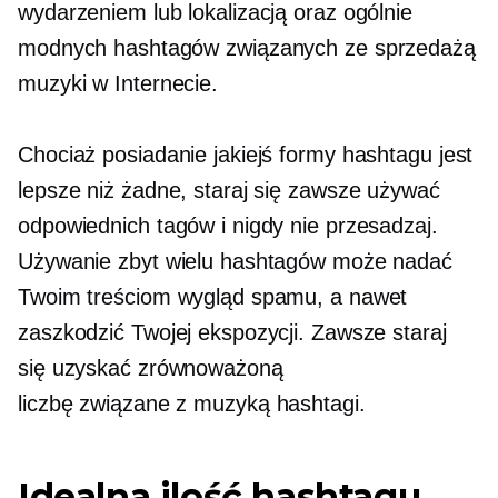
wydarzeniem lub lokalizacją oraz ogólnie
modnych hashtagów związanych ze sprzedażą
muzyki w Internecie.
Chociaż posiadanie jakiejś formy hashtagu jest
lepsze niż żadne, staraj się zawsze używać
odpowiednich tagów i nigdy nie przesadzaj.
Używanie zbyt wielu hashtagów może nadać
Twoim treściom wygląd spamu, a nawet
zaszkodzić Twojej ekspozycji. Zawsze staraj
się uzyskać zrównoważoną
liczbę
związane z muzyką
hashtagi.
Idealna ilość hashtagu