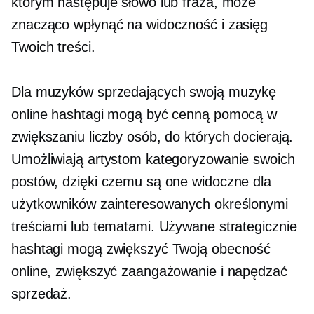
którym następuje słowo lub fraza, może
znacząco wpłynąć na widoczność i zasięg
Twoich treści.
Dla muzyków sprzedających swoją muzykę
online hashtagi mogą być cenną pomocą w
zwiększaniu liczby osób, do których docierają.
Umożliwiają artystom kategoryzowanie swoich
postów, dzięki czemu są one widoczne dla
użytkowników zainteresowanych określonymi
treściami lub tematami. Używane strategicznie
hashtagi mogą zwiększyć Twoją obecność
online, zwiększyć zaangażowanie i napędzać
sprzedaż.