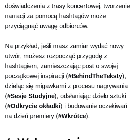
doświadczenia z trasy koncertowej, tworzenie
narracji za pomocą hashtagów może
przyciągnąć uwagę odbiorców.
Na przykład, jeśli masz zamiar wydać nowy
utwór, możesz rozpocząć przygodę z
hashtagiem, zamieszczając post o swojej
początkowej inspiracji (
#BehindTheTeksty
),
dzieląc się migawkami z procesu nagrywania
(
#Sesje Studyjne
), odsłaniając dzieło sztuki
(
#Odkrycie okładki
) i budowanie oczekiwań
na dzień premiery (
#Wkrótce
).