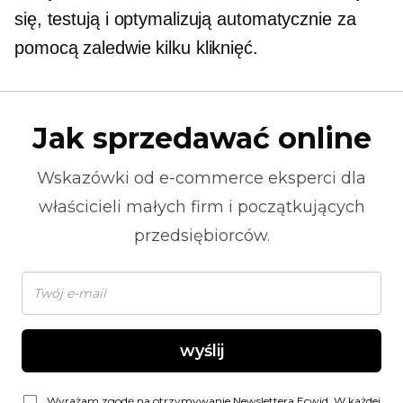
się, testują i optymalizują automatycznie za
pomocą zaledwie kilku kliknięć.
Jak sprzedawać online
Wskazówki od
e-commerce
eksperci dla
właścicieli małych firm i początkujących
przedsiębiorców.
wyślij
Wyrażam zgodę na otrzymywanie Newslettera Ecwid. W każdej