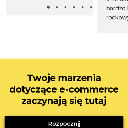
bardzo 
rockow
Twoje marzenia
dotyczące e-commerce
zaczynają się tutaj
Rozpocznij