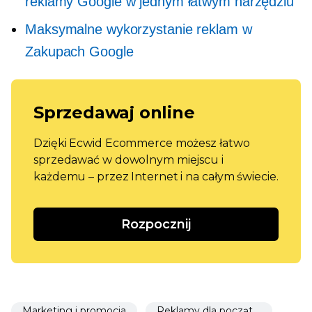
reklamy Google w jednym łatwym narzędziu
Maksymalne wykorzystanie reklam w
Zakupach Google
Sprzedawaj online
Dzięki Ecwid Ecommerce możesz łatwo
sprzedawać w dowolnym miejscu i
każdemu – przez Internet i na całym świecie.
Rozpocznij
Marketing i promocja
Reklamy dla początkujących