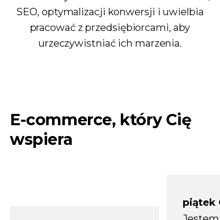
SEO, optymalizacji konwersji i uwielbia
pracować z przedsiębiorcami, aby
urzeczywistniać ich marzenia.
E-commerce, który Cię
wspiera
piątek
Jestem