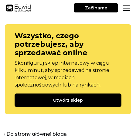
Začíname
Wszystko, czego
potrzebujesz, aby
sprzedawać online
Skonfiguruj sklep internetowy w ciągu
kilku minut, aby sprzedawać na stronie
internetowej, w mediach
społecznościowych lub na rynkach.
Utwórz sklep
‹ Do strony głównej bloga