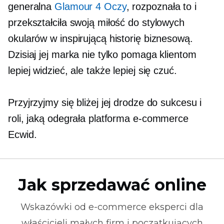
generalna
Glamour 4 Oczy
, rozpoznała to i
przekształciła swoją miłość do stylowych
okularów w inspirującą historię biznesową.
Dzisiaj jej marka nie tylko pomaga klientom
lepiej widzieć, ale także lepiej się czuć.
Przyjrzyjmy się bliżej jej drodze do sukcesu i
roli, jaką odegrała platforma e-commerce
Ecwid.
Jak sprzedawać online
Wskazówki od
e-commerce
eksperci dla
właścicieli małych firm i początkujących