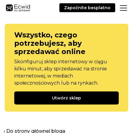
Započnite besplatno
Wszystko, czego
potrzebujesz, aby
sprzedawać online
Skonfiguruj sklep internetowy w ciągu
kilku minut, aby sprzedawać na stronie
internetowej, w mediach
społecznościowych lub na rynkach.
Utwórz sklep
‹ Do strony głównej bloga