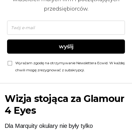
przedsiębiorców.
wyślij
Wyrażam zgodę na otrzymywanie Newslettera Ecwid. W każdej
chwili mogę zrezygnować z subskrypcji.
Wizja stojąca za Glamour
4 Eyes
Dla Marquity okulary nie były tylko