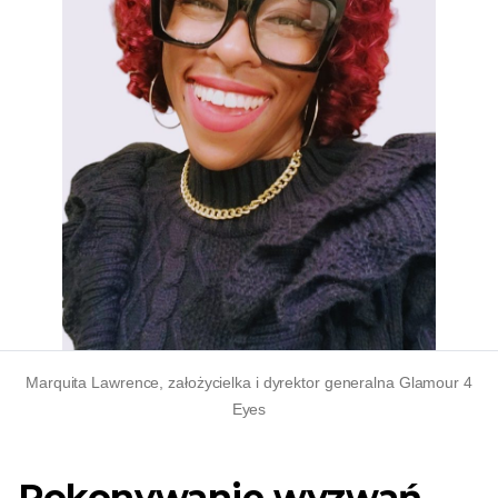
Marquita Lawrence, założycielka i dyrektor generalna Glamour 4
Eyes
Pokonywanie wyzwań