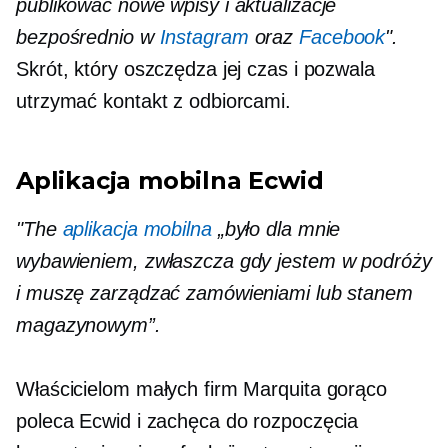
publikować nowe wpisy i aktualizacje
bezpośrednio w
Instagram
oraz
Facebook
".
Skrót, który oszczędza jej czas i pozwala
utrzymać kontakt z odbiorcami.
Aplikacja mobilna Ecwid
"The
aplikacja mobilna
„było dla mnie
wybawieniem, zwłaszcza gdy jestem w podróży
i muszę zarządzać zamówieniami lub stanem
magazynowym”.
Właścicielom małych firm Marquita gorąco
poleca Ecwid i zachęca do rozpoczęcia