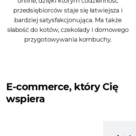
online, dzięki którym codzienność
przedsiębiorców staje się łatwiejsza i
bardziej satysfakcjonująca. Ma także
słabość do kotów, czekolady i domowego
przygotowywania kombuchy.
E-commerce, który Cię
wspiera