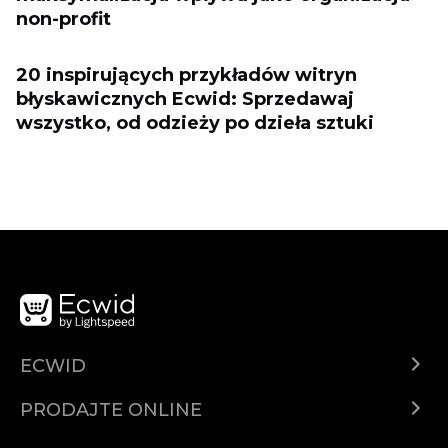
non-profit
20 inspirujących przykładów witryn
błyskawicznych Ecwid: Sprzedawaj
wszystko, od odzieży po dzieła sztuki
ECWID
Centar za pomoć
PRODAJTE ONLINE
Prodaj na Instagramu