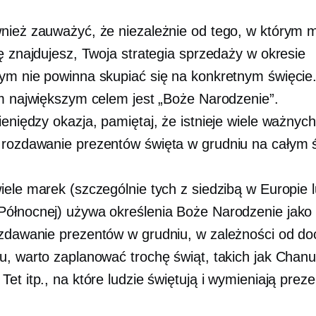
nież zauważyć, że niezależnie od tego, w którym m
ię znajdujesz, Twoja strategia sprzedaży w okresie
ym nie powinna skupiać się na konkretnym święcie
im największym celem jest „Boże Narodzenie”.
ieniędzy
okazja, pamiętaj, że istnieje wiele ważnych
o
rozdawanie prezentów
święta w grudniu na całym ś
iele marek (szczególnie tych z siedzibą w Europie 
ółnocnej) używa określenia Boże Narodzenie jako
zdawanie prezentów
w grudniu, w zależności od d
u, warto zaplanować trochę świąt, takich jak Chanu
et itp., na które ludzie świętują i wymieniają preze