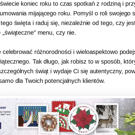
wiecie koniec roku to czas spotkań z rodziną i przy
umowania mijającego roku. Pomyśl o roli swojego 
tego święta i raduj się, niezależnie od tego, czy jes
e „świąteczne” menu, czy nie.
ię celebrować różnorodności i wieloaspektowo podej
iątecznego. Tak długo, jak robisz to w sposób, któr
zczególnych świąt i wydaje Ci się autentyczny, pow
 samo dla Twoich potencjalnych klientów.