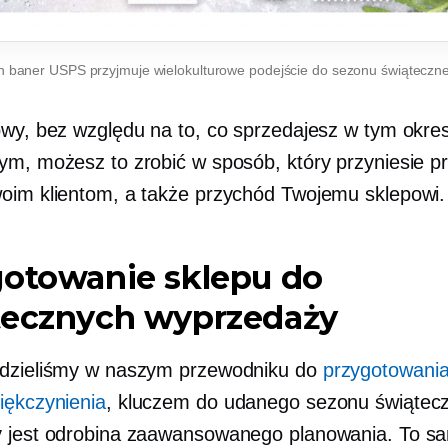
n baner USPS przyjmuje wielokulturowe podejście do sezonu świąteczn
owy, bez względu na to, co sprzedajesz w tym okres
ym, możesz to zrobić w sposób, który przyniesie 
oim klientom, a także przychód Twojemu sklepowi.
gotowanie sklepu do
tecznych wyprzedaży
edzieliśmy w naszym przewodniku do
przygotowani
iękczynienia
, kluczem do udanego sezonu świątecz
 jest odrobina zaawansowanego planowania. To s