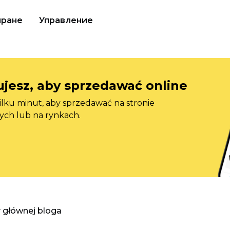
иране
Управление
jesz, aby sprzedawać online
ilku minut, aby sprzedawać na stronie
ych lub na rynkach.
y głównej bloga