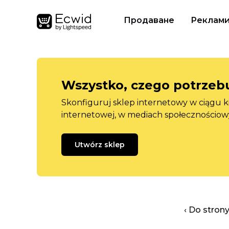
Продаване
Реклам
Wszystko, czego potrzebu
Skonfiguruj sklep internetowy w ciągu k
internetowej, w mediach społecznościow
Utwórz sklep
‹ Do stron