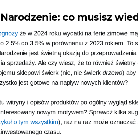
Narodzenie: co musisz wied
ognozy
że w 2024 roku wydatki na ferie zimowe ma
o 2.5% do 3.5% w porównaniu z 2023 rokiem. To s
 Narodzenie jest świetną okazją do przeprowadzenia 
ia sprzedaży. Ale czy wiesz, że to również świetny
jemu sklepowi świerk (nie, nie świerk
drzewo
) aby
szystko jest gotowe na napływ nowych klientów?
tu witryny i opisów produktów po ogólny wygląd skl
ainteresowany nowym motywem? Sprawdź kilka suge
tykuł o tym wszystkim
), raz na raz może oznaczać
ainwestowanego czasu.