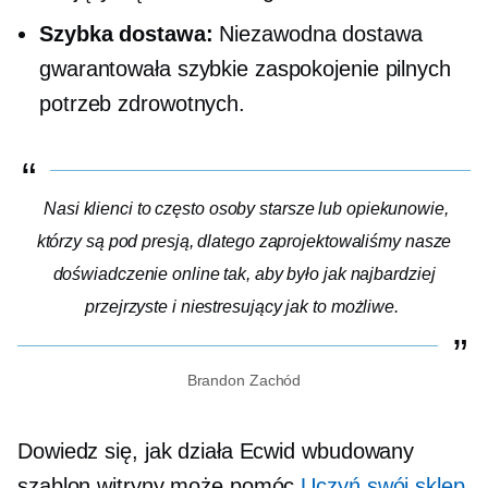
Szybka dostawa:
Niezawodna dostawa
gwarantowała szybkie zaspokojenie pilnych
potrzeb zdrowotnych.
Nasi klienci to często osoby starsze lub opiekunowie,
którzy są pod presją, dlatego zaprojektowaliśmy nasze
doświadczenie online tak, aby było jak najbardziej
przejrzyste i
niestresujący
jak to możliwe.
Brandon Zachód
Dowiedz się, jak działa Ecwid
wbudowany
szablon witryny może pomóc
Uczyń swój sklep