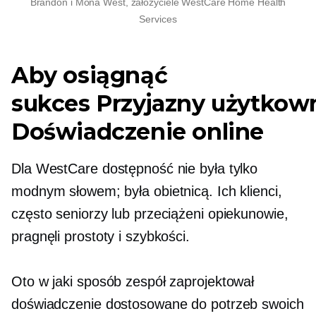
Brandon i Mona West, założyciele WestCare Home Health
Services
Aby osiągnąć
sukces
Przyjazny użytkow
Doświadczenie online
Dla WestCare dostępność nie była tylko
modnym słowem; była obietnicą. Ich klienci,
często seniorzy lub przeciążeni opiekunowie,
pragnęli prostoty i szybkości.
Oto w jaki sposób zespół zaprojektował
doświadczenie dostosowane do potrzeb swoich