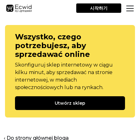
시작하기
Wszystko, czego
potrzebujesz, aby
sprzedawać online
Skonfiguruj sklep internetowy w ciągu
kilku minut, aby sprzedawać na stronie
internetowej, w mediach
społecznościowych lub na rynkach.
Utwórz sklep
‹ Do strony głównej bloga