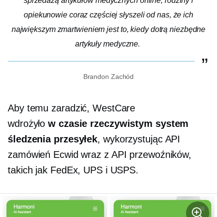
sprzedażą artykułów medycznych online, rodziny i
opiekunowie coraz częściej słyszeli od nas, że ich
największym zmartwieniem jest to, kiedy dotrą niezbędne
artykuły medyczne.
Brandon Zachód
Aby temu zaradzić, WestCare
wdrożyło
w czasie rzeczywistym
system
śledzenia przesyłek
, wykorzystując API
zamówień Ecwid wraz z API przewoźników,
takich jak FedEx, UPS i USPS.