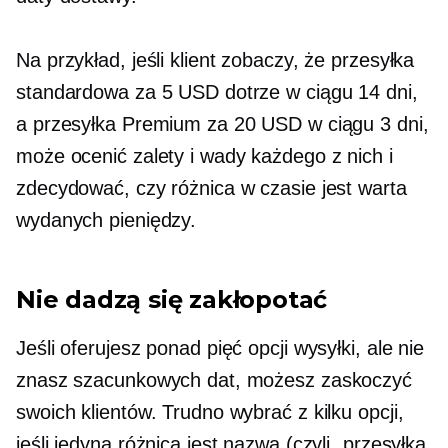
Na przykład, jeśli klient zobaczy, że przesyłka
standardowa za 5 USD dotrze w ciągu 14 dni,
a przesyłka Premium za 20 USD w ciągu 3 dni,
może ocenić zalety i wady każdego z nich i
zdecydować, czy różnica w czasie jest warta
wydanych pieniędzy.
Nie dadzą się zakłopotać
Jeśli oferujesz ponad pięć opcji wysyłki, ale nie
znasz szacunkowych dat, możesz zaskoczyć
swoich klientów. Trudno wybrać z kilku opcji,
jeśli jedyną różnicą jest nazwa (czyli „przesyłka