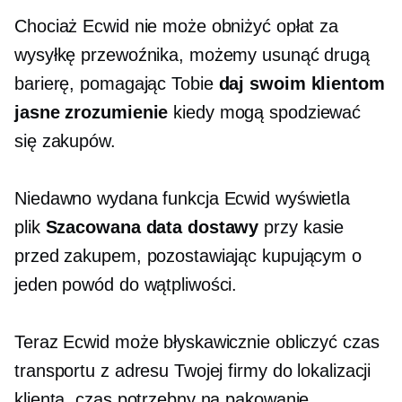
Chociaż Ecwid nie może obniżyć opłat za
wysyłkę przewoźnika, możemy usunąć drugą
barierę, pomagając Tobie
daj swoim klientom
jasne zrozumienie
kiedy mogą spodziewać
się zakupów.
Niedawno wydana funkcja Ecwid wyświetla
plik
Szacowana data dostawy
przy kasie
przed zakupem, pozostawiając kupującym o
jeden powód do wątpliwości.
Teraz Ecwid może błyskawicznie obliczyć czas
transportu z adresu Twojej firmy do lokalizacji
klienta, czas potrzebny na pakowanie