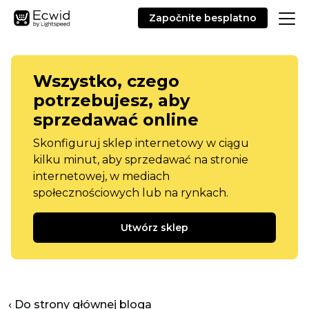
Započnite besplatno
Wszystko, czego
potrzebujesz, aby
sprzedawać online
Skonfiguruj sklep internetowy w ciągu
kilku minut, aby sprzedawać na stronie
internetowej, w mediach
społecznościowych lub na rynkach.
Utwórz sklep
‹ Do strony głównej bloga