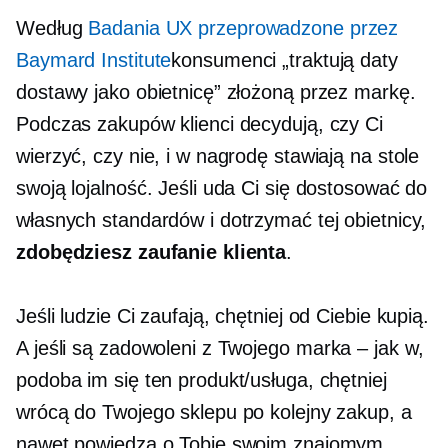
Według
Badania UX przeprowadzone przez
Baymard Institute
konsumenci „traktują daty
dostawy jako obietnicę” złożoną przez markę.
Podczas zakupów klienci decydują, czy Ci
wierzyć, czy nie, i w nagrodę stawiają na stole
swoją lojalność. Jeśli uda Ci się dostosować do
własnych standardów i dotrzymać tej obietnicy,
zdobędziesz zaufanie klienta
.
Jeśli ludzie Ci zaufają, chętniej od Ciebie kupią.
A jeśli są zadowoleni z Twojego
marka – jak
w,
podoba im się ten produkt/usługa, chętniej
wrócą do Twojego sklepu po kolejny zakup, a
nawet powiedzą o Tobie swoim znajomym.