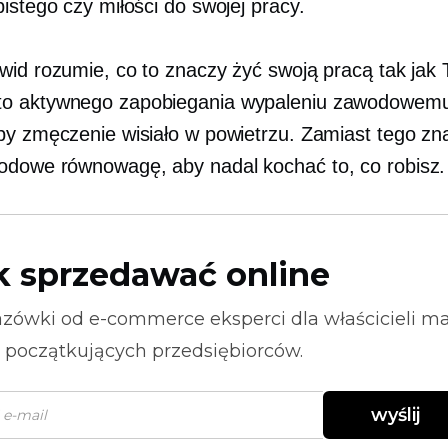
istego czy miłości do swojej pracy.
wid rozumie, co to znaczy żyć swoją pracą tak jak 
o aktywnego zapobiegania wypaleniu zawodowemu
by zmęczenie wisiało w powietrzu. Zamiast tego zn
wodowe
równowagę, aby nadal kochać to, co robisz.
k sprzedawać online
zówki od
e-commerce
eksperci dla właścicieli m
i początkujących przedsiębiorców.
wyślij