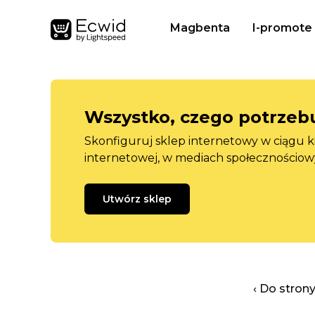
Magbenta
I-promote
Wszystko, czego potrzebu
Skonfiguruj sklep internetowy w ciągu k
internetowej, w mediach społecznościow
Utwórz sklep
‹ Do stron