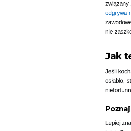
związany 
odgrywa r
zawodowe 
nie zaszko
Jak 
Jeśli koch
osłabło, 
niefortunn
Poznaj
Lepiej zn