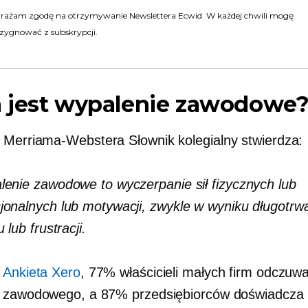
rażam zgodę na otrzymywanie Newslettera Ecwid. W każdej chwili mogę
zygnować z subskrypcji.
 jest wypalenie zawodowe
ł Merriama-Webstera
Słownik kolegialny stwierdza:
enie zawodowe to wyczerpanie sił fizycznych lub
onalnych lub motywacji, zwykle w wyniku długotrw
 lub frustracji.
z
Ankieta Xero
, 77% właścicieli małych firm odczuwa
a zawodowego, a 87% przedsiębiorców doświadcza