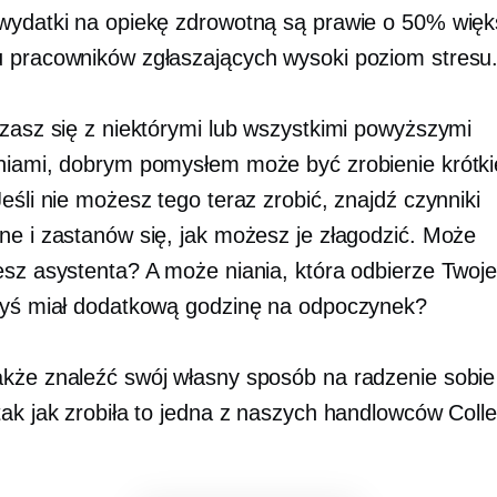
wydatki na opiekę zdrowotną są prawie o 50% wię
 pracowników zgłaszających wysoki poziom stresu
dzasz się z niektórymi lub wszystkimi powyższymi
niami, dobrym pomysłem może być zrobienie krótki
eśli nie możesz tego teraz zrobić, znajdź czynniki
ne i zastanów się, jak możesz je złagodzić. Może
esz asystenta? A może niania, która odbierze Twoje
byś miał dodatkową godzinę na odpoczynek?
kże znaleźć swój własny sposób na radzenie sobie
tak jak zrobiła to jedna z naszych handlowców Coll