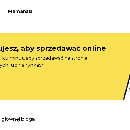
Mamahala
jesz, aby sprzedawać online
ilku minut, aby sprzedawać na stronie
ych lub na rynkach.
y głównej bloga