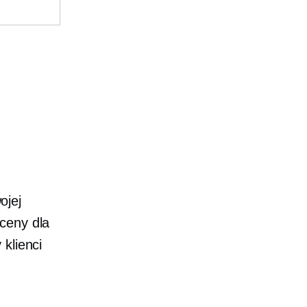
ojej
 ceny dla
 klienci