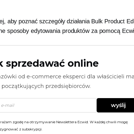
ej, aby poznać szczegóły działania Bulk Product Edi
ne sposoby edytowania produktów za pomocą Ecwi
k sprzedawać online
zówki od
e-commerce
eksperci dla właścicieli m
i początkujących przedsiębiorców.
wyślij
rażam zgodę na otrzymywanie Newslettera Ecwid. W każdej chwili mogę
zygnować z subskrypcji.