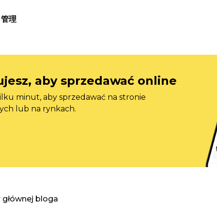
管理
jesz, aby sprzedawać online
ilku minut, aby sprzedawać na stronie
ych lub na rynkach.
y głównej bloga