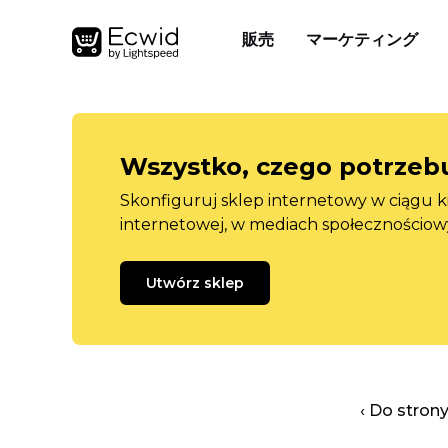
販売
マーケティング
Wszystko, czego potrzebu
Skonfiguruj sklep internetowy w ciągu k
internetowej, w mediach społecznościow
Utwórz sklep
‹ Do stron