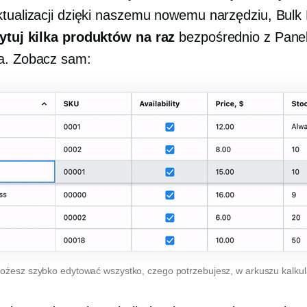
ktualizacji dzięki naszemu nowemu narzędziu, Bulk
ytuj kilka produktów na raz
bezpośrednio z Pane
a. Zobacz sam:
ożesz szybko edytować wszystko, czego potrzebujesz, w arkuszu kalku