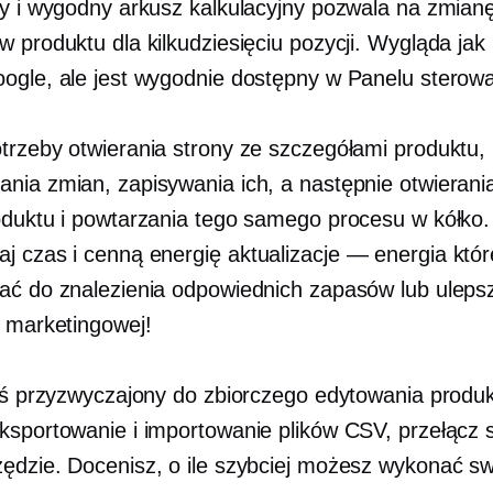
ty i wygodny arkusz kalkulacyjny pozwala na zmian
 produktu dla kilkudziesięciu pozycji. Wygląda jak 
ogle, ale jest wygodnie dostępny w Panelu sterowa
trzeby otwierania strony ze szczegółami produktu,
nia zmian, zapisywania ich, a następnie otwierania
oduktu i powtarzania tego samego procesu w kółko.
j czas i cenną energię
aktualizacje — energia
któr
ać do znalezienia odpowiednich zapasów lub uleps
y marketingowej!
teś przyzwyczajony do zbiorczego edytowania produ
ksportowanie i importowanie plików CSV, przełącz s
ędzie. Docenisz, o ile szybciej możesz wykonać s