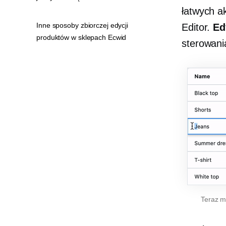
łatwych a
Inne sposoby zbiorczej edycji
Editor.
Ed
produktów w sklepach Ecwid
sterowani
Teraz m