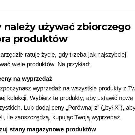
 należy używać zbiorczego
ora produktów
rzędzie ratuje życie, gdy trzeba jak najszybciej
ować wiele produktów. Na przykład:
ceny na wyprzedaż
ozpoczynasz wyprzedaż na wszystkie produkty z Tw
ej kolekcji. Wybierz te produkty, aby ustawić nowe
zystkich. Lub dodaj ceny „Porównaj z” („był X”), aby
li, ile zaoszczędzą, kupując Twoją wyprzedaż.
izuj stany magazynowe produktów