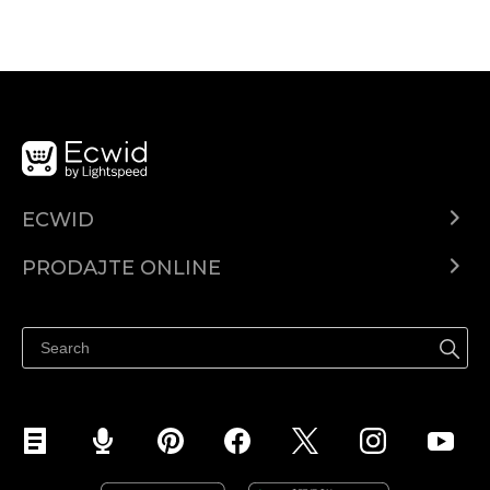
ECWID
Centar za pomoć
PRODAJTE ONLINE
Prodaj na Instagramu