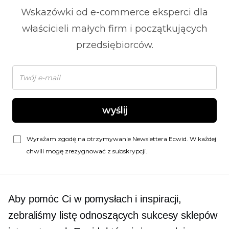
Wskazówki od
e-commerce
eksperci dla
właścicieli małych firm i początkujących
przedsiębiorców.
wyślij
Wyrażam zgodę na otrzymywanie Newslettera Ecwid. W każdej
chwili mogę zrezygnować z subskrypcji.
Aby pomóc Ci w pomysłach i inspiracji,
zebraliśmy listę odnoszących sukcesy sklepów