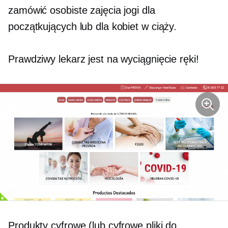
zamówić osobiste zajęcia jogi dla
początkujących lub dla kobiet w ciąży.
Prawdziwy lekarz jest na wyciągnięcie ręki!
Produkty cyfrowe (lub cyfrowe pliki do