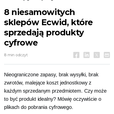
8 niesamowitych
sklepów Ecwid, które
sprzedają produkty
cyfrowe
8 min odczyt
Nieograniczone zapasy, brak wysyłki, brak
zwrotów, malejące
koszt jednostkowy
z
każdym sprzedanym przedmiotem. Czy może
to być produkt idealny? Mówię oczywiście o
plikach do pobrania cyfrowego.