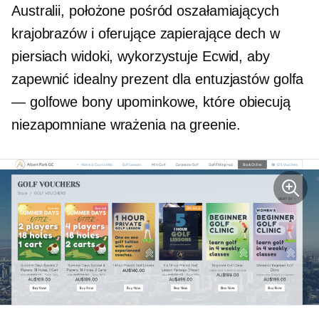
Australii, położone pośród oszałamiających
krajobrazów i oferujące zapierające dech w
piersiach widoki, wykorzystuje Ecwid, aby
zapewnić idealny prezent dla entuzjastów golfa
— golfowe bony upominkowe, które obiecują
niezapomniane wrażenia na greenie.