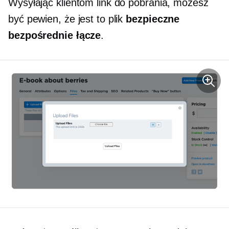
Wysyłając klientom link do pobrania, możesz
być pewien, że jest to plik
bezpieczne
bezpośrednie łącze
.