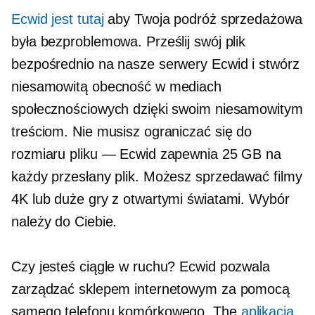
Ecwid jest tutaj
aby Twoja podróż sprzedażowa
była bezproblemowa. Prześlij swój plik
bezpośrednio na nasze serwery Ecwid i stwórz
niesamowitą obecność w mediach
społecznościowych dzięki swoim niesamowitym
treściom. Nie musisz ograniczać się do
rozmiaru pliku — Ecwid zapewnia 25 GB na
każdy przesłany plik. Możesz sprzedawać filmy
4K lub duże gry z otwartymi światami. Wybór
należy do Ciebie.
Czy jesteś ciągle w ruchu? Ecwid pozwala
zarządzać sklepem internetowym za pomocą
samego telefonu komórkowego. The
aplikacja