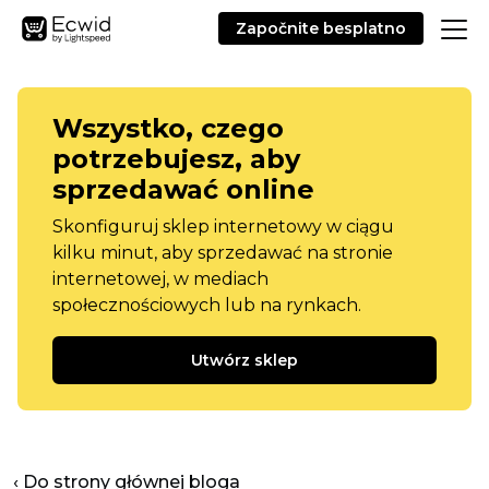
Započnite besplatno
Wszystko, czego
potrzebujesz, aby
sprzedawać online
Skonfiguruj sklep internetowy w ciągu
kilku minut, aby sprzedawać na stronie
internetowej, w mediach
społecznościowych lub na rynkach.
Utwórz sklep
‹ Do strony głównej bloga