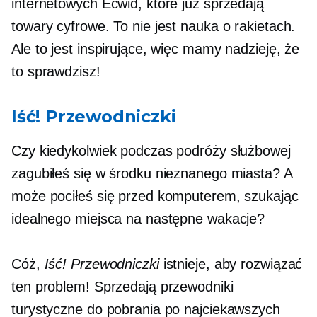
internetowych Ecwid, które już sprzedają
towary cyfrowe. To nie jest nauka o rakietach.
Ale to jest inspirujące, więc mamy nadzieję, że
to sprawdzisz!
Iść! Przewodniczki
Czy kiedykolwiek podczas podróży służbowej
zagubiłeś się w środku nieznanego miasta? A
może pociłeś się przed komputerem, szukając
idealnego miejsca na następne wakacje?
Cóż,
Iść! Przewodniczki
istnieje, aby rozwiązać
ten problem! Sprzedają przewodniki
turystyczne do pobrania po najciekawszych