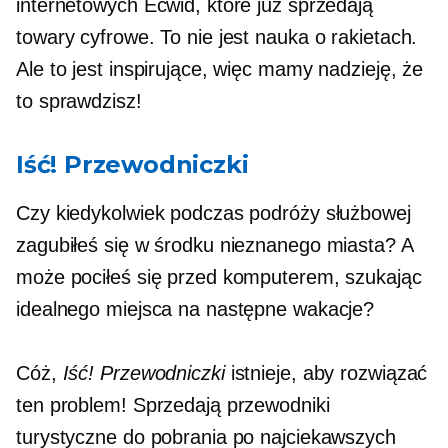
internetowych Ecwid, które już sprzedają
towary cyfrowe. To nie jest nauka o rakietach.
Ale to jest inspirujące, więc mamy nadzieję, że
to sprawdzisz!
Iść! Przewodniczki
Czy kiedykolwiek podczas podróży służbowej
zagubiłeś się w środku nieznanego miasta? A
może pociłeś się przed komputerem, szukając
idealnego miejsca na następne wakacje?
Cóż,
Iść! Przewodniczki
istnieje, aby rozwiązać
ten problem! Sprzedają przewodniki
turystyczne do pobrania po najciekawszych