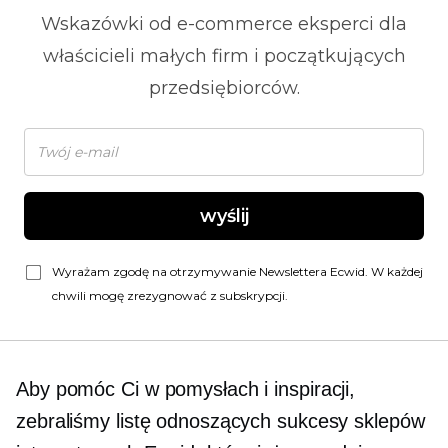
Wskazówki od
e-commerce
eksperci dla
właścicieli małych firm i początkujących
przedsiębiorców.
wyślij
Wyrażam zgodę na otrzymywanie Newslettera Ecwid. W każdej
chwili mogę zrezygnować z subskrypcji.
Aby pomóc Ci w pomysłach i inspiracji,
zebraliśmy listę odnoszących sukcesy sklepów