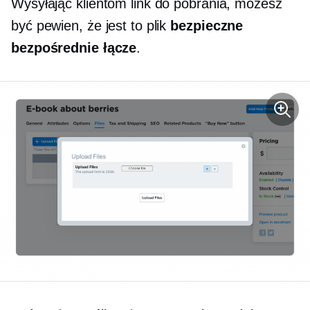
Wysyłając klientom link do pobrania, możesz
być pewien, że jest to plik
bezpieczne
bezpośrednie łącze
.