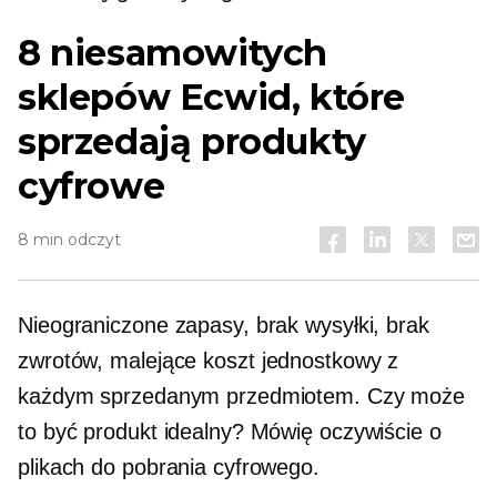
8 niesamowitych
sklepów Ecwid, które
sprzedają produkty
cyfrowe
8 min odczyt
Nieograniczone zapasy, brak wysyłki, brak
zwrotów, malejące
koszt jednostkowy
z
każdym sprzedanym przedmiotem. Czy może
to być produkt idealny? Mówię oczywiście o
plikach do pobrania cyfrowego.