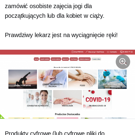
zamówić osobiste zajęcia jogi dla
początkujących lub dla kobiet w ciąży.
Prawdziwy lekarz jest na wyciągnięcie ręki!
Produkty cyfrowe (lub cyfrowe pliki do