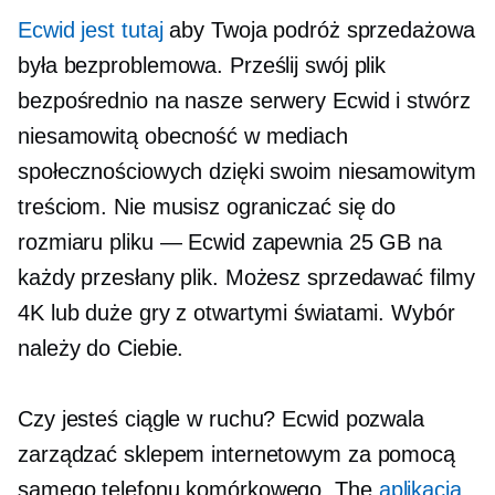
Ecwid jest tutaj
aby Twoja podróż sprzedażowa
była bezproblemowa. Prześlij swój plik
bezpośrednio na nasze serwery Ecwid i stwórz
niesamowitą obecność w mediach
społecznościowych dzięki swoim niesamowitym
treściom. Nie musisz ograniczać się do
rozmiaru pliku — Ecwid zapewnia 25 GB na
każdy przesłany plik. Możesz sprzedawać filmy
4K lub duże gry z otwartymi światami. Wybór
należy do Ciebie.
Czy jesteś ciągle w ruchu? Ecwid pozwala
zarządzać sklepem internetowym za pomocą
samego telefonu komórkowego. The
aplikacja