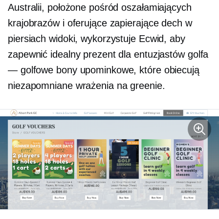
Australii, położone pośród oszałamiających
krajobrazów i oferujące zapierające dech w
piersiach widoki, wykorzystuje Ecwid, aby
zapewnić idealny prezent dla entuzjastów golfa
— golfowe bony upominkowe, które obiecują
niezapomniane wrażenia na greenie.