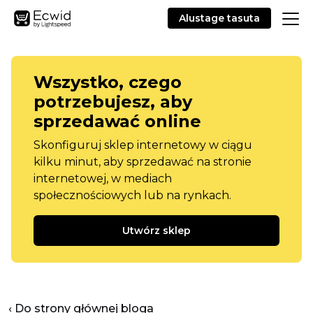
Alustage tasuta
Wszystko, czego
potrzebujesz, aby
sprzedawać online
Skonfiguruj sklep internetowy w ciągu
kilku minut, aby sprzedawać na stronie
internetowej, w mediach
społecznościowych lub na rynkach.
Utwórz sklep
‹ Do strony głównej bloga