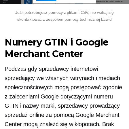
Jeśli potrzebujesz pomocy z plikami CSV, nie wahaj się
skontaktować z zespołem pomocy technicznej Ecwid
Numery GTIN i Google
Merchant Center
Podczas gdy sprzedawcy internetowi
sprzedający we własnych witrynach i mediach
społecznościowych mogą postępować zgodnie
z zaleceniami Google dotyczącymi numeru
GTIN i nazwy marki, sprzedawcy prowadzący
sprzedaż online za pomocą Google Merchant
Center mogą znaleźć się w kłopotach. Brak