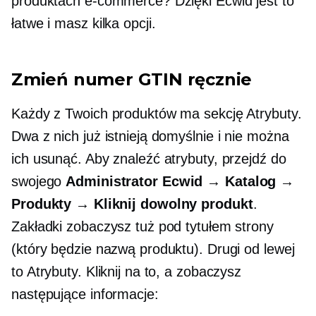
produktach e-commerce? Dzięki Ecwid jest to
łatwe i masz kilka opcji.
Zmień numer GTIN ręcznie
Każdy z Twoich produktów ma sekcję Atrybuty.
Dwa z nich już istnieją domyślnie i nie można
ich usunąć. Aby znaleźć atrybuty, przejdź do
swojego
Administrator Ecwid → Katalog →
Produkty → Kliknij dowolny produkt
.
Zakładki zobaczysz tuż pod tytułem strony
(który będzie nazwą produktu). Drugi od lewej
to Atrybuty. Kliknij na to, a zobaczysz
następujące informacje: