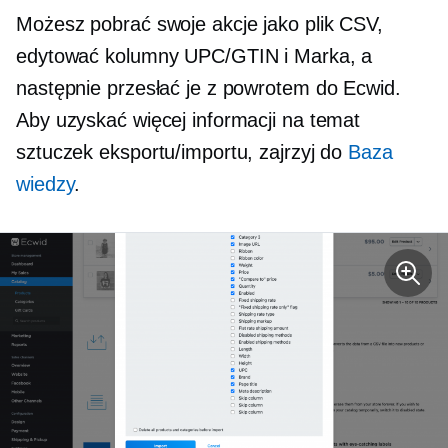
Możesz pobrać swoje akcje jako plik CSV,
edytować kolumny UPC/GTIN i Marka, a
następnie przesłać je z powrotem do Ecwid.
Aby uzyskać więcej informacji na temat
sztuczek eksportu/importu, zajrzyj do
Baza
wiedzy
.