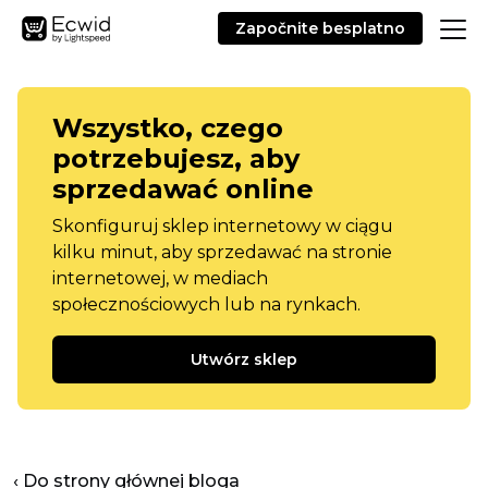
Započnite besplatno
Wszystko, czego
potrzebujesz, aby
sprzedawać online
Skonfiguruj sklep internetowy w ciągu
kilku minut, aby sprzedawać na stronie
internetowej, w mediach
społecznościowych lub na rynkach.
Utwórz sklep
‹ Do strony głównej bloga