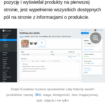
pozycję i wyświetlał produkty na pierwszej
stronie, jest wypełnienie wszystkich dostępnych
pól na stronie z informacjami o produkcie.
Dzięki Ecwidowi możesz opowiedzieć całą historię swoich
produktów: nazwę,
SKU
, waga, dostępność, stan magazynowy,
opis, zdjęcia i nie tylko