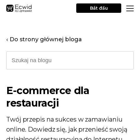
Bắt đầu
‹ Do strony głównej bloga
E-commerce dla
restauracji
Twój przepis na sukces w zamawianiu
online. Dowiedz się, jak przenieść swoją
działalność restauracyjną do Internetu,