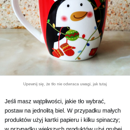
Upewnij się, że tło nie odwraca uwagi, jak tutaj
Jeśli masz wątpliwości, jakie tło wybrać,
postaw na jednolitą biel. W przypadku małych
produktów użyj kartki papieru i kilku spinaczy;
w przypadku większych produktów użyj grubej