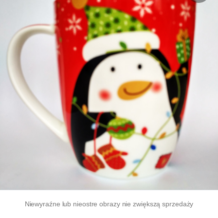
Niewyraźne lub nieostre obrazy nie zwiększą sprzedaży