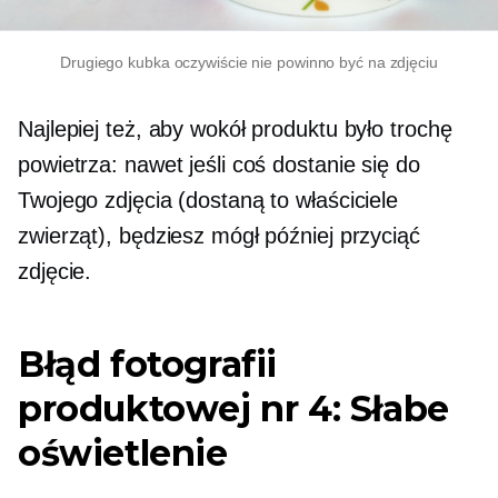
Drugiego kubka oczywiście nie powinno być na zdjęciu
Najlepiej też, aby wokół produktu było trochę
powietrza: nawet jeśli coś dostanie się do
Twojego zdjęcia (dostaną to właściciele
zwierząt), będziesz mógł później przyciąć
zdjęcie.
Błąd fotografii
produktowej nr 4: Słabe
oświetlenie