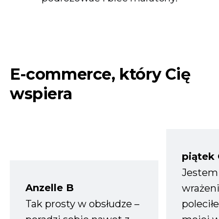
E-commerce, który Cię
wspiera
piątek
Jestem
Anzelle B
wrażeni
Tak prosty w obsłudze –
polecił