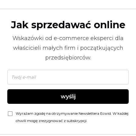
Jak sprzedawać online
Wskazówki od
e-commerce
eksperci dla
właścicieli małych firm i początkujących
przedsiębiorców.
wyślij
Wyrażam zgodę na otrzymywanie Newslettera Ecwid. W każdej
chwili mogę zrezygnować z subskrypcji.