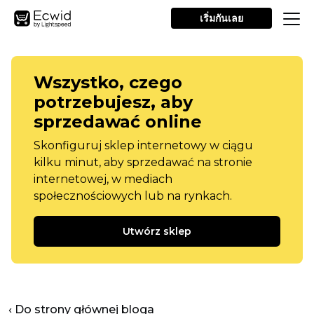
เริ่มกันเลย
Wszystko, czego
potrzebujesz, aby
sprzedawać online
Skonfiguruj sklep internetowy w ciągu
kilku minut, aby sprzedawać na stronie
internetowej, w mediach
społecznościowych lub na rynkach.
Utwórz sklep
‹ Do strony głównej bloga