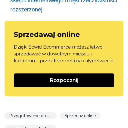
sklepu internetowego dzięki rzeczywistości
rozszerzonej
Sprzedawaj online
Dzięki Ecwid Ecommerce możesz łatwo
sprzedawać w dowolnym miejscu i
każdemu – przez Internet i na całym świecie.
Rozpocznij
Przygotowanie do uruchomienia
Sprzedaż online