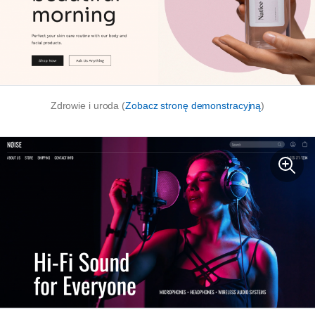
Zdrowie i uroda (
Zobacz stronę demonstracyjną
)