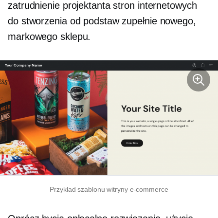
zatrudnienie projektanta stron internetowych
do stworzenia od podstaw zupełnie nowego,
markowego sklepu.
Przykład szablonu witryny e-commerce