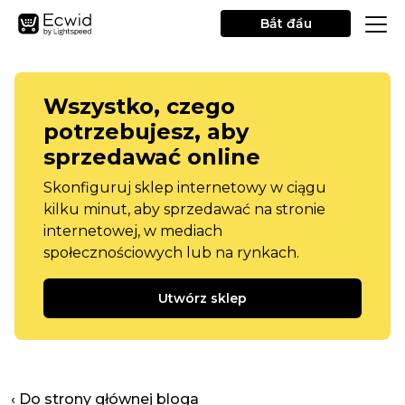
Bắt đầu
Wszystko, czego
potrzebujesz, aby
sprzedawać online
Skonfiguruj sklep internetowy w ciągu
kilku minut, aby sprzedawać na stronie
internetowej, w mediach
społecznościowych lub na rynkach.
Utwórz sklep
‹ Do strony głównej bloga