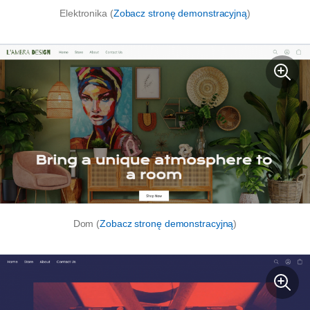
Elektronika (
Zobacz stronę demonstracyjną
)
Dom (
Zobacz stronę demonstracyjną
)