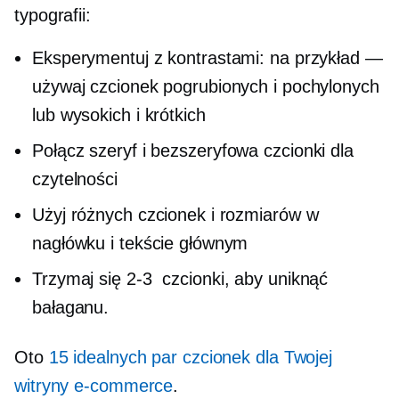
typografii:
Eksperymentuj z kontrastami: na przykład —
używaj czcionek pogrubionych i pochylonych
lub wysokich i krótkich
Połącz szeryf i
bezszeryfowa
czcionki dla
czytelności
Użyj różnych czcionek i rozmiarów w
nagłówku i tekście głównym
Trzymaj się
2-3
czcionki, aby uniknąć
bałaganu.
Oto
15 idealnych par czcionek dla Twojej
witryny e-commerce
.