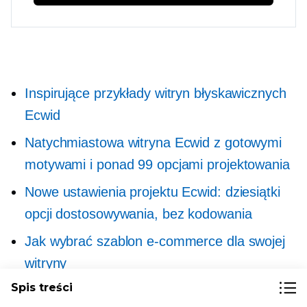
Inspirujące przykłady witryn błyskawicznych
Ecwid
Natychmiastowa witryna Ecwid z gotowymi
motywami i ponad 99 opcjami projektowania
Nowe ustawienia projektu Ecwid: dziesiątki
opcji dostosowywania, bez kodowania
Jak wybrać szablon e-commerce dla swojej
witryny
Spis treści
Kompleksowy przewodnik po