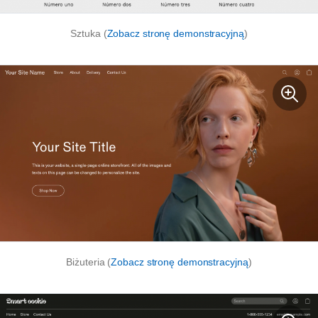
Sztuka (
Zobacz stronę demonstracyjną
)
Biżuteria (
Zobacz stronę demonstracyjną
)