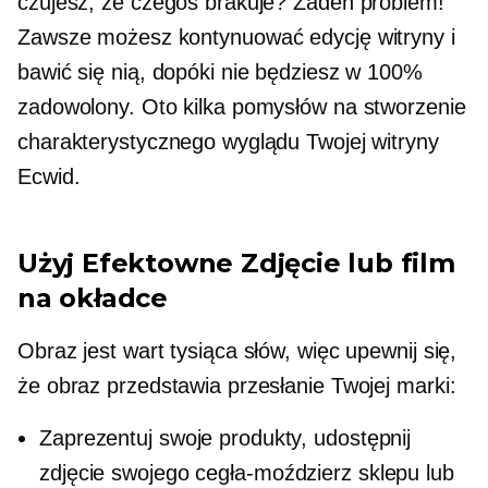
czujesz, że czegoś brakuje? Żaden problem!
Zawsze możesz kontynuować edycję witryny i
bawić się nią, dopóki nie będziesz w 100%
zadowolony. Oto kilka pomysłów na stworzenie
charakterystycznego wyglądu Twojej witryny
Ecwid.
Użyj
Efektowne
Zdjęcie lub film
na okładce
Obraz jest wart tysiąca słów, więc upewnij się,
że obraz przedstawia przesłanie Twojej marki:
Zaprezentuj swoje produkty, udostępnij
zdjęcie swojego
cegła-moździerz
sklepu lub