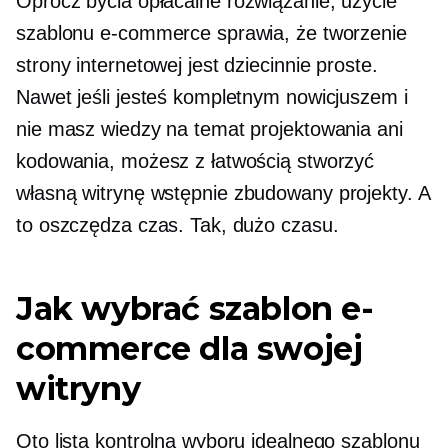
Oprócz bycia
opłacalne
rozwiązanie, użycie
szablonu e-commerce sprawia, że ​​tworzenie
strony internetowej jest dziecinnie proste.
Nawet jeśli jesteś kompletnym nowicjuszem i
nie masz wiedzy na temat projektowania ani
kodowania, możesz z łatwością stworzyć
własną witrynę
wstępnie zbudowany
projekty. A
to oszczędza czas. Tak, dużo czasu.
Jak wybrać szablon e-
commerce dla swojej
witryny
Oto lista kontrolna wyboru idealnego szablonu