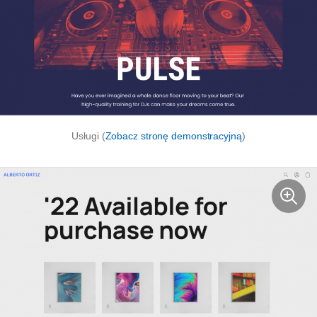
Usługi (
Zobacz stronę demonstracyjną
)