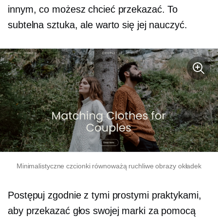
innym, co możesz chcieć przekazać. To
subtelna sztuka, ale warto się jej nauczyć.
Minimalistyczne czcionki równoważą ruchliwe obrazy okładek
Postępuj zgodnie z tymi prostymi praktykami,
aby przekazać głos swojej marki za pomocą