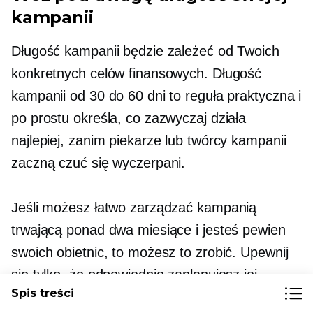
kampanii
Długość kampanii będzie zależeć od Twoich
konkretnych celów finansowych. Długość
kampanii od 30 do 60 dni to reguła praktyczna i
po prostu określa, co zazwyczaj działa
najlepiej, zanim piekarze lub twórcy kampanii
zaczną czuć się wyczerpani.
Jeśli możesz łatwo zarządzać kampanią
trwającą ponad dwa miesiące i jesteś pewien
swoich obietnic, to możesz to zrobić. Upewnij
się tylko, że odpowiednio zaplanujesz jej
Spis treści
długość.