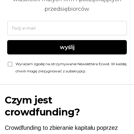
przedsiębiorców.
wyślij
Wyrażam zgodę na otrzymywanie Newslettera Ecwid. W każdej
chwili mogę zrezygnować z subskrypcji.
Czym jest
crowdfunding?
Crowdfunding to zbieranie kapitału poprzez