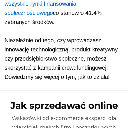
wszystkie rynki finansowania
społecznościowego
co stanowiło 41.4%
zebranych środków.
Niezależnie od tego, czy wprowadzasz
innowację technologiczną, produkt kreatywny
czy przedsiębiorstwo społeczne, możesz
skorzystać z kampanii crowdfundingowej.
Dowiedzmy się więcej o tym, jak to działa!
Jak sprzedawać online
Wskazówki od
e-commerce
eksperci dla
właścicieli małych firm i początkujących