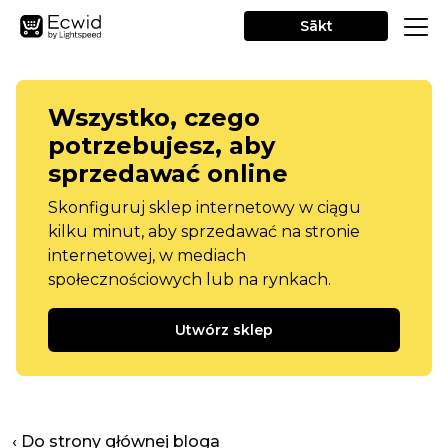
Sākt
Wszystko, czego
potrzebujesz, aby
sprzedawać online
Skonfiguruj sklep internetowy w ciągu
kilku minut, aby sprzedawać na stronie
internetowej, w mediach
społecznościowych lub na rynkach.
Utwórz sklep
‹ Do strony głównej bloga