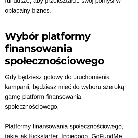
fundusze, aby przekształcić swój pomysł w
opłacalny biznes.
Wybór platformy
finansowania
społecznościowego
Gdy będziesz gotowy do uruchomienia
kampanii, będziesz mieć do wyboru szeroką
gamę platform finansowania
społecznościowego.
Platformy finansowania społecznościowego,
takie jak Kickstarter, Indiegogo, GoFundMe