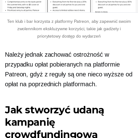
Ten klub i bar korzysta z platformy Patreon, aby zapewnić swoim
zwolennikom ekskluzywne korzyści, takie jak gadżety i
priorytetowy dostęp do wydarzeń
Należy jednak zachować ostrożność w
przypadku opłat pobieranych na platformie
Patreon, gdyż z reguły są one nieco wyższe od
opłat na poprzednich platformach.
Jak stworzyć udaną
kampanię
crowdfundingową