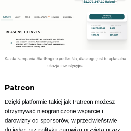
Każda kampania StartEngine podkreśla, dlaczego jest to opłacalna
okazja inwestycyjna
Patreon
Dzięki platformie takiej jak Patreon możesz
otrzymywać nieograniczone wsparcie i
darowizny od sponsorów, w przeciwieństwie
do
jeden raz
polityka darowizn przyjęta przez