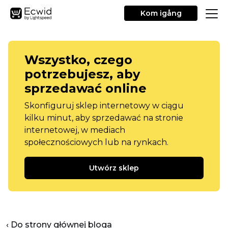
Kom igång
Wszystko, czego
potrzebujesz, aby
sprzedawać online
Skonfiguruj sklep internetowy w ciągu
kilku minut, aby sprzedawać na stronie
internetowej, w mediach
społecznościowych lub na rynkach.
Utwórz sklep
‹ Do strony głównej bloga