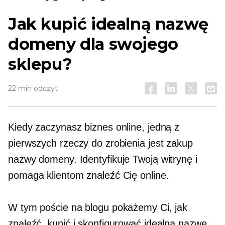
Jak kupić idealną nazwę
domeny dla swojego
sklepu?
22 min odczyt
Kiedy zaczynasz biznes online, jedną z
pierwszych rzeczy do zrobienia jest zakup
nazwy domeny. Identyfikuje Twoją witrynę i
pomaga klientom znaleźć Cię online.
W tym poście na blogu pokażemy Ci, jak
znaleźć, kupić i skonfigurować idealną nazwę