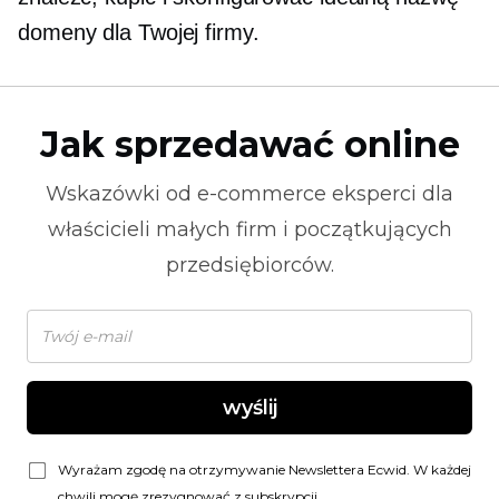
domeny dla Twojej firmy.
Jak sprzedawać online
Wskazówki od
e-commerce
eksperci dla
właścicieli małych firm i początkujących
przedsiębiorców.
wyślij
Wyrażam zgodę na otrzymywanie Newslettera Ecwid. W każdej
chwili mogę zrezygnować z subskrypcji.