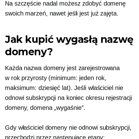
Na szczęście nadal możesz zdobyć domenę
swoich marzeń, nawet jeśli jest już zajęta.
Jak kupić wygasłą nazwę
domeny?
Każda nazwa domeny jest zarejestrowana
w
rok
przyrosty (minimum: jeden rok,
maksimum: dziesięć lat). Jeśli właściciel nie
odnowi subskrypcji na koniec okresu rejestracji
domeny, domena „wygaśnie”.
Gdy właściciel domeny nie odnowi subskrypcji,
przechodzi przez następujące etapy: