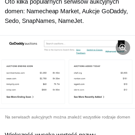
Oto kilka popularnych serwisów aukcyjnych
domen: Namecheap Market, Aukcje GoDaddy,
Sedo, SnapNames, NameJet.
Na serwisach aukcyjnych można znaleźć wszystkie rodzaje domen