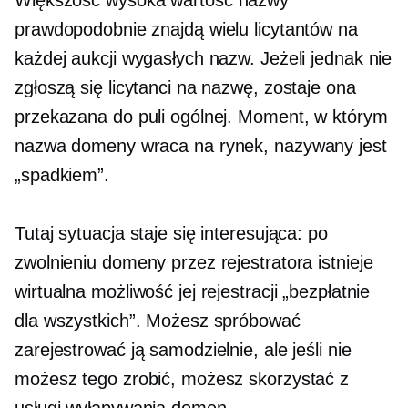
Większość
wysoka wartość
nazwy
prawdopodobnie znajdą wielu licytantów na
każdej aukcji wygasłych nazw. Jeżeli jednak nie
zgłoszą się licytanci na nazwę, zostaje ona
przekazana do puli ogólnej. Moment, w którym
nazwa domeny wraca na rynek, nazywany jest
„spadkiem”.
Tutaj sytuacja staje się interesująca: po
zwolnieniu domeny przez rejestratora istnieje
wirtualna możliwość jej rejestracji „bezpłatnie
dla wszystkich”. Możesz spróbować
zarejestrować ją samodzielnie, ale jeśli nie
możesz tego zrobić, możesz skorzystać z