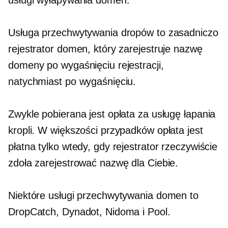
usługi wyłapywania domen.
Usługa przechwytywania dropów to zasadniczo
rejestrator domen, który zarejestruje nazwę
domeny po wygaśnięciu rejestracji,
natychmiast po wygaśnięciu.
Zwykle pobierana jest opłata za usługę łapania
kropli. W większości przypadków opłata jest
płatna tylko wtedy, gdy rejestrator rzeczywiście
zdoła zarejestrować nazwę dla Ciebie.
Niektóre usługi przechwytywania domen to
DropCatch, Dynadot, Nidoma i Pool.