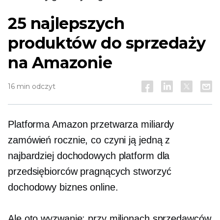
25 najlepszych
produktów do sprzedaży
na Amazonie
16 min odczyt
Platforma Amazon przetwarza miliardy
zamówień rocznie, co czyni ją jedną z
najbardziej dochodowych platform dla
przedsiębiorców pragnących stworzyć
dochodowy biznes online.
Ale oto wyzwanie: przy milionach sprzedawców