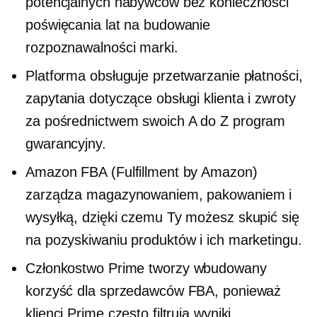
potencjalnych nabywców bez konieczności
poświęcania lat na budowanie
rozpoznawalności marki.
Platforma obsługuje przetwarzanie płatności,
zapytania dotyczące obsługi klienta i zwroty
za pośrednictwem swoich
A do Z
program
gwarancyjny.
Amazon FBA (Fulfillment by Amazon)
zarządza magazynowaniem, pakowaniem i
wysyłką, dzięki czemu Ty możesz skupić się
na pozyskiwaniu produktów i ich marketingu.
Członkostwo Prime tworzy
wbudowany
korzyść dla sprzedawców FBA, ponieważ
klienci Prime często filtrują wyniki