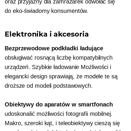
oraz
przyjazny dla zamrażarek
odwołać się
do
eko-świadomy
konsumentów.
Elektronika i akcesoria
Bezprzewodowe podkładki ładujące
obsługiwać rosnącą liczbę kompatybilnych
urządzeń.
Szybkie ładowanie
Możliwości i
elegancki design sprawiają, że modele te są
droższe od modeli podstawowych.
Obiektywy do aparatów w smartfonach
udoskonalić możliwości fotografii mobilnej.
Makro,
szeroki kąt,
i teleobiektywy cieszą się