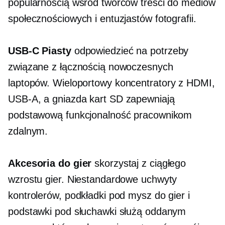
popularnością wśród twórców treści do mediów
społecznościowych i entuzjastów fotografii.
USB-C
Piasty
odpowiedzieć na potrzeby
związane z łącznością nowoczesnych
laptopów.
Wieloportowy
koncentratory z HDMI,
USB-A,
a gniazda kart SD zapewniają
podstawową funkcjonalność pracownikom
zdalnym.
Akcesoria do gier
skorzystaj z ciągłego
wzrostu gier. Niestandardowe uchwyty
kontrolerów, podkładki pod mysz do gier i
podstawki pod słuchawki służą oddanym