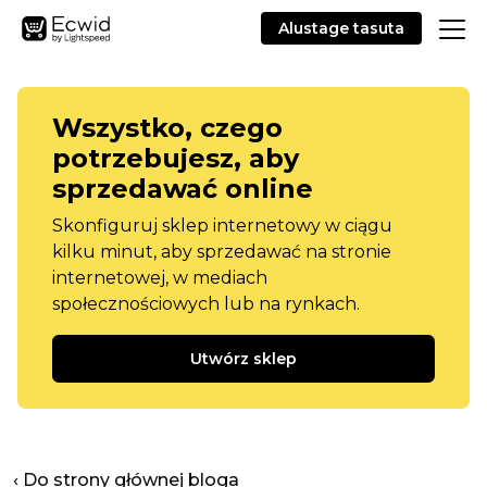
Alustage tasuta
Wszystko, czego
potrzebujesz, aby
sprzedawać online
Skonfiguruj sklep internetowy w ciągu
kilku minut, aby sprzedawać na stronie
internetowej, w mediach
społecznościowych lub na rynkach.
Utwórz sklep
‹ Do strony głównej bloga