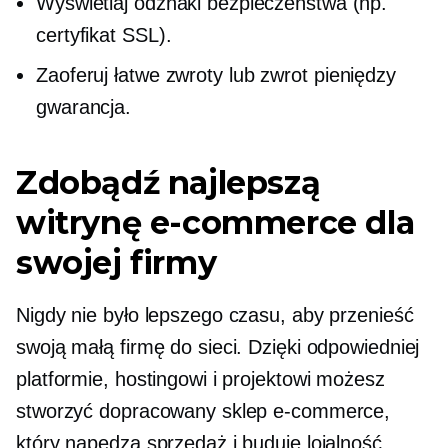
Wyświetlaj odznaki bezpieczeństwa (np.
certyfikat SSL).
Zaoferuj łatwe zwroty lub
zwrot pieniędzy
gwarancja.
Zdobądź najlepszą
witrynę e-commerce dla
swojej firmy
Nigdy nie było lepszego czasu, aby przenieść
swoją małą firmę do sieci. Dzięki odpowiedniej
platformie, hostingowi i projektowi możesz
stworzyć dopracowany sklep e-commerce,
który napędza sprzedaż i buduje lojalność