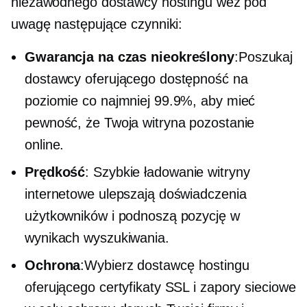
niezawodnego dostawcy hostingu weź pod
uwagę następujące czynniki:
Gwarancja na czas nieokreślony
:Poszukaj
dostawcy oferującego dostępność na
poziomie co najmniej 99.9%, aby mieć
pewność, że Twoja witryna pozostanie
online.
Prędkość
:
Szybkie ładowanie
witryny
internetowe ulepszają doświadczenia
użytkowników i podnoszą pozycję w
wynikach wyszukiwania.
Ochrona
:Wybierz dostawcę hostingu
oferującego certyfikaty SSL i zapory sieciowe