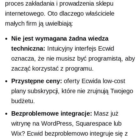
proces zakładania i prowadzenia sklepu
internetowego. Oto dlaczego właściciele
małych firm ją uwielbiają:
Nie jest wymagana żadna wiedza
techniczna:
Intuicyjny interfejs Ecwid
oznacza, że ​​nie musisz być programistą, aby
zacząć korzystać z programu.
Przystępne ceny:
oferty Ecwida
low-cost
plany subskrypcji, które nie zrujnują Twojego
budżetu.
Bezproblemowe integracje:
Masz już
witrynę na WordPress, Squarespace lub
Wix? Ecwid bezproblemowo integruje się z