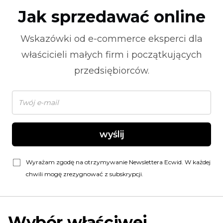
Jak sprzedawać online
Wskazówki od
e-commerce
eksperci dla
właścicieli małych firm i początkujących
przedsiębiorców.
wyślij
Wyrażam zgodę na otrzymywanie Newslettera Ecwid. W każdej
chwili mogę zrezygnować z subskrypcji.
Wybór właściwej