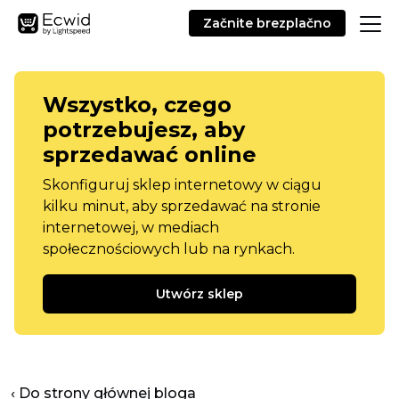
Začnite brezplačno
Wszystko, czego
potrzebujesz, aby
sprzedawać online
Skonfiguruj sklep internetowy w ciągu
kilku minut, aby sprzedawać na stronie
internetowej, w mediach
społecznościowych lub na rynkach.
Utwórz sklep
‹ Do strony głównej bloga