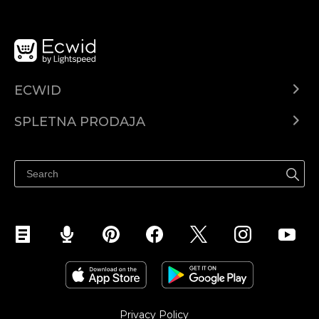
ECWID
Center za pomoč
SPLETNA PRODAJA
Prodaja na Facebooku
Prodaja na Instagramu
Privacy Policy