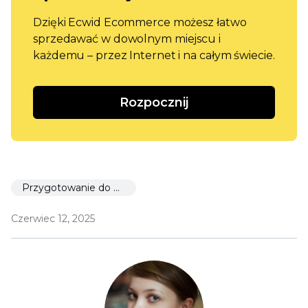
Dzięki Ecwid Ecommerce możesz łatwo
sprzedawać w dowolnym miejscu i
każdemu – przez Internet i na całym świecie.
Rozpocznij
Przygotowanie do uruchomienia
Czerwiec 12, 2025