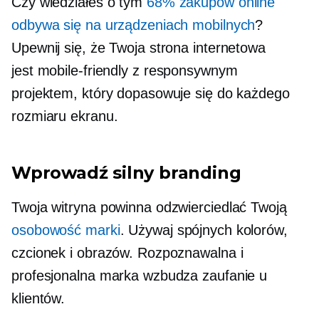
Czy wiedziałeś o tym
68% zakupów online
odbywa się na urządzeniach mobilnych
?
Upewnij się, że Twoja strona internetowa
jest
mobile-friendly
z responsywnym
projektem, który dopasowuje się do każdego
rozmiaru ekranu.
Wprowadź silny branding
Twoja witryna powinna odzwierciedlać Twoją
osobowość marki
. Używaj spójnych kolorów,
czcionek i obrazów. Rozpoznawalna i
profesjonalna marka wzbudza zaufanie u
klientów.