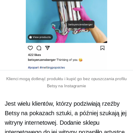
Klienci mogą dotknąć produktu i kupić go bez opuszczania profilu
Betsy na Instagramie
Jest wielu klientów, którzy podziwiają rzeźby
Betsy na pokazach sztuki, a później szukają jej
witryny internetowej. Dodanie sklepu
internetowego do jej witryny pozwoliło artystce