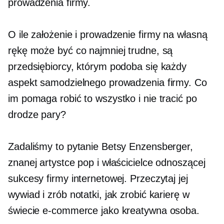
prowadzenia firmy.
O ile założenie i prowadzenie firmy na własną
rękę może być co najmniej trudne, są
przedsiębiorcy, którym podoba się każdy
aspekt samodzielnego prowadzenia firmy. Co
im pomaga robić to wszystko i nie tracić po
drodze pary?
Zadaliśmy to pytanie Betsy Enzensberger,
znanej artystce pop i właścicielce odnoszącej
sukcesy firmy internetowej. Przeczytaj jej
wywiad i zrób notatki, jak zrobić karierę w
świecie e-commerce jako kreatywna osoba.