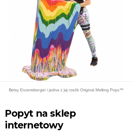
Betsy Enzensberger i jedna z jej rzeźb Original Melting Pops™
Popyt na sklep
internetowy