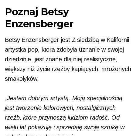
Poznaj Betsy
Enzensberger
Betsy Enzensberger jest
Z siedzibą w Kalifornii
artystka pop, która zdobyła uznanie w swojej
dziedzinie. jest
znane
dla niej realistyczne,
większy niż życie
rzeźby kapiących, mrożonych
smakołyków.
„Jestem dobrym artystą. Moją specjalnością
jest tworzenie kolorowych, nostalgicznych
rzeźb, które przynoszą ludziom radość. Od
wielu lat pokazuję i sprzedaję swoją sztukę w