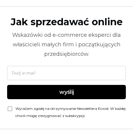
Jak sprzedawać online
Wskazówki od
e-commerce
eksperci dla
właścicieli małych firm i początkujących
przedsiębiorców.
wyślij
Wyrażam zgodę na otrzymywanie Newslettera Ecwid. W każdej
chwili mogę zrezygnować z subskrypcji.