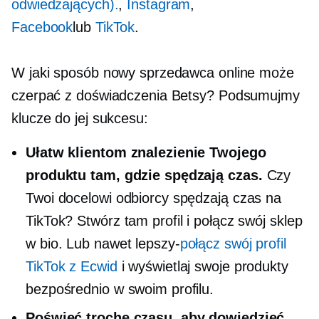
odwiedzających).
,
Instagram
,
Facebook
lub
TikTok
.
W jaki sposób nowy sprzedawca online może
czerpać z doświadczenia Betsy? Podsumujmy
klucze do jej sukcesu:
Ułatw klientom znalezienie Twojego
produktu tam, gdzie spędzają czas.
Czy
Twoi docelowi odbiorcy spędzają czas na
TikTok? Stwórz tam profil i połącz swój sklep
w bio. Lub nawet
lepszy-
połącz swój profil
TikTok z Ecwid
i wyświetlaj swoje produkty
bezpośrednio w swoim profilu.
Poświęć trochę czasu, aby dowiedzieć