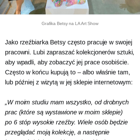
Grafika Betsy na LA Art Show
Jako rzeźbiarka Betsy często pracuje w swojej
pracowni. Lubi zapraszać kolekcjonerów sztuki,
aby wpadli, aby zobaczyć jej prace osobiście.
Często w końcu kupują
to – albo
właśnie tam,
lub później z wizytą w jej sklepie internetowym:
„W moim studiu mam wszystko, od drobnych
prac (które są wystawione w moim sklepie)
po
6 stóp
wysokie rzeźby. Wiele osób będzie
przeglądać moją kolekcję, a następnie