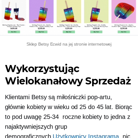
Sklep Betsy Ecwid na jej stronie internetowej
Wykorzystując
Wielokanałowy
Sprzedaż
Klientami Betsy są miłośniczki pop-artu,
głównie kobiety w wieku od 25 do 45 lat. Biorąc
to pod uwagę
25-34
roczne kobiety to jedna z
najaktywniejszych grup
demograficznych
Użytkownicy Instagrama
, nic