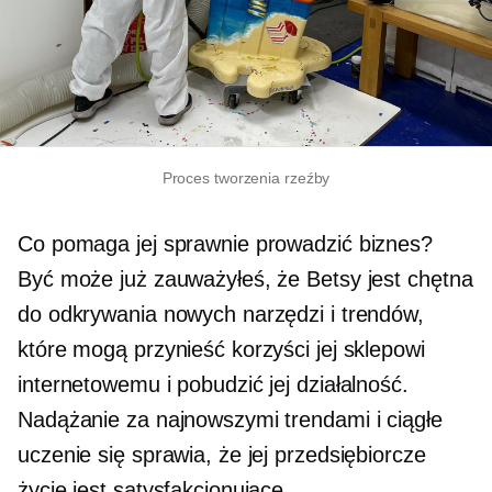
Proces tworzenia rzeźby
Co pomaga jej sprawnie prowadzić biznes?
Być może już zauważyłeś, że Betsy jest chętna
do odkrywania nowych narzędzi i trendów,
które mogą przynieść korzyści jej sklepowi
internetowemu i pobudzić jej działalność.
Nadążanie za najnowszymi trendami i ciągłe
uczenie się sprawia, że ​​jej przedsiębiorcze
życie jest satysfakcjonujące.