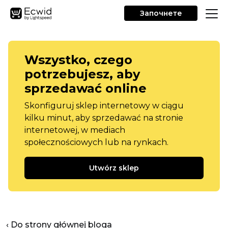
Започнете
Wszystko, czego
potrzebujesz, aby
sprzedawać online
Skonfiguruj sklep internetowy w ciągu
kilku minut, aby sprzedawać na stronie
internetowej, w mediach
społecznościowych lub na rynkach.
Utwórz sklep
‹ Do strony głównej bloga