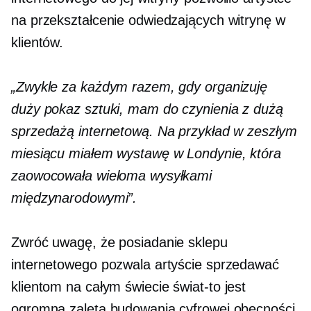
na przekształcenie odwiedzających witrynę w
klientów.
„Zwykle za każdym razem, gdy organizuję
duży pokaz sztuki, mam do czynienia z dużą
sprzedażą internetową. Na przykład w zeszłym
miesiącu miałem wystawę w Londynie, która
zaowocowała wieloma wysyłkami
międzynarodowymi”.
Zwróć uwagę, że posiadanie sklepu
internetowego pozwala artyście sprzedawać
klientom na całym świecie
świat-to jest
ogromna zaleta budowania cyfrowej obecności.