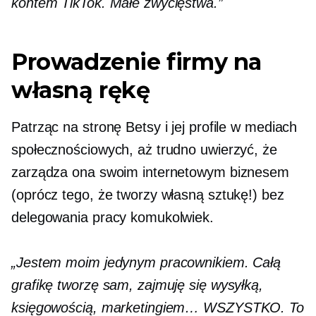
kontem TikTok. Małe zwycięstwa.”
Prowadzenie firmy na
własną rękę
Patrząc na stronę Betsy i jej profile w mediach
społecznościowych, aż trudno uwierzyć, że
zarządza ona swoim internetowym biznesem
(oprócz tego, że tworzy własną sztukę!) bez
delegowania pracy komukolwiek.
„Jestem moim jedynym pracownikiem. Całą
grafikę tworzę sam, zajmuję się wysyłką,
księgowością, marketingiem… WSZYSTKO. To