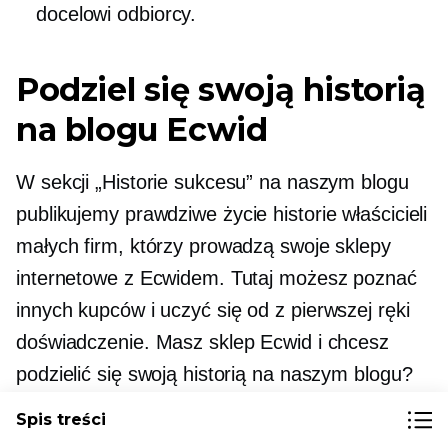
docelowi odbiorcy.
Podziel się swoją historią
na blogu Ecwid
W sekcji „Historie sukcesu” na naszym blogu
publikujemy
prawdziwe życie
historie właścicieli
małych firm, którzy prowadzą swoje sklepy
internetowe z Ecwidem. Tutaj możesz poznać
innych kupców i uczyć się od
z pierwszej ręki
doświadczenie. Masz sklep Ecwid i chcesz
podzielić się swoją historią na naszym blogu?
Oto jak to zrobić
.
Spis treści