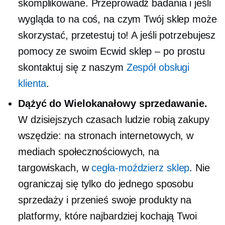
skomplikowane. Przeprowadź badania i jeśli
wygląda to na coś, na czym Twój sklep może
skorzystać, przetestuj to! A jeśli potrzebujesz
pomocy ze swoim Ecwid
sklep – po prostu
skontaktuj się z naszym
Zespół obsługi
klienta
.
Dążyć do
Wielokanałowy
sprzedawanie.
W dzisiejszych czasach ludzie robią zakupy
wszędzie: na stronach internetowych, w
mediach społecznościowych, na
targowiskach, w
cegła-moździerz
sklep
. Nie
ograniczaj się tylko do jednego sposobu
sprzedaży i przenieś swoje produkty na
platformy, które najbardziej kochają Twoi