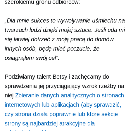
szerokiemu gronu odbiorców:
„Dla mnie sukces to wywoływanie uśmiechu na
twarzach ludzi dzięki mojej sztuce. Jeśli uda mi
się łatwiej dotrzeć z moją pracą do domów
innych osób, będę mieć poczucie, że
osiągnąłem swój cel”.
Podziwiamy talent Betsy i zachęcamy do
sprawdzenia jej
przyciągający wzrok
rzeźby na
niej
Zbieranie danych analitycznych o stronach
internetowych lub aplikacjach (aby sprawdzić,
czy strona działa poprawnie lub które sekcje
strony są najbardziej atrakcyjne dla