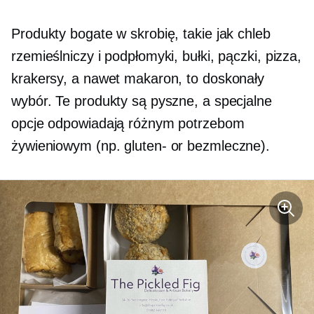
Produkty bogate w skrobię, takie jak chleb
rzemieślniczy i podpłomyki, bułki, pączki, pizza,
krakersy, a nawet makaron, to doskonały
wybór. Te produkty są pyszne, a specjalne
opcje odpowiadają różnym potrzebom
żywieniowym (np.
gluten-
or
bezmleczne).