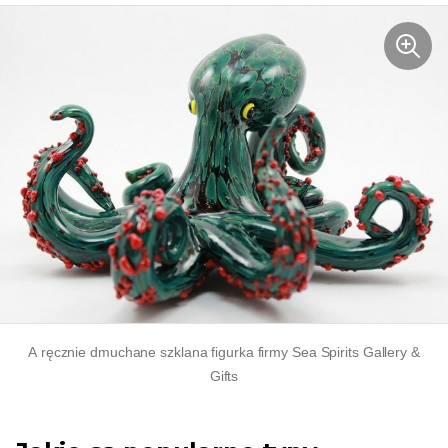
A
ręcznie dmuchane
szklana figurka firmy Sea Spirits Gallery &
Gifts