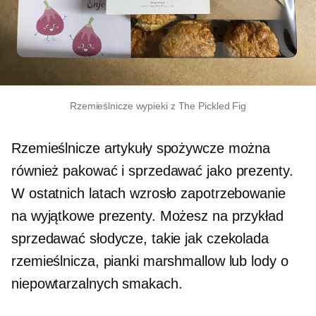
Rzemieślnicze wypieki z The Pickled Fig
Rzemieślnicze artykuły spożywcze można
również pakować i sprzedawać jako prezenty.
W ostatnich latach wzrosło zapotrzebowanie
na wyjątkowe prezenty. Możesz na przykład
sprzedawać słodycze, takie jak czekolada
rzemieślnicza, pianki marshmallow lub lody o
niepowtarzalnych smakach.