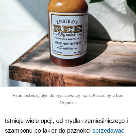
Rzemieślniczy płyn do mycia twarzy marki Kissed by a Bee
Organics
Istnieje wiele opcji, od mydła rzemieślniczego i
szamponu po lakier do paznokci
sprzedawać