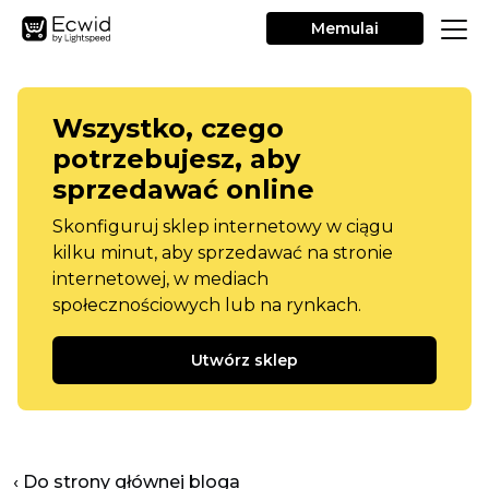
Memulai
Wszystko, czego
potrzebujesz, aby
sprzedawać online
Skonfiguruj sklep internetowy w ciągu
kilku minut, aby sprzedawać na stronie
internetowej, w mediach
społecznościowych lub na rynkach.
Utwórz sklep
‹ Do strony głównej bloga