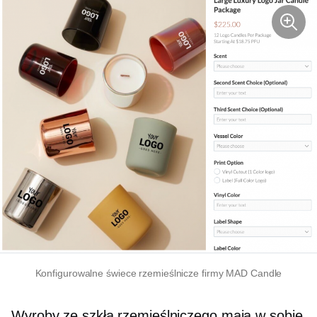
Konfigurowalne świece rzemieślnicze firmy MAD Candle
Wyroby ze szkła rzemieślniczego mają w sobie