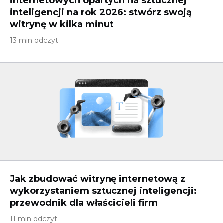
internetowych opartych na sztucznej
inteligencji na rok 2026: stwórz swoją
witrynę w kilka minut
13 min odczyt
Jak zbudować witrynę internetową z
wykorzystaniem sztucznej inteligencji:
przewodnik dla właścicieli firm
11 min odczyt