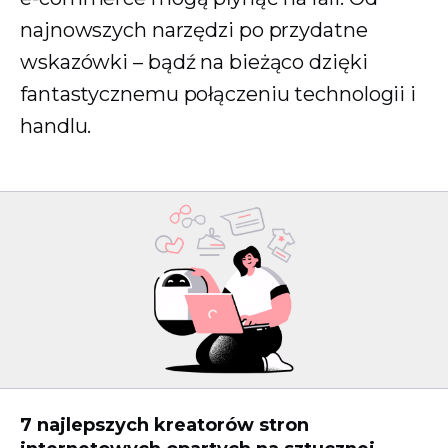
najnowszych narzędzi po przydatne
wskazówki – bądź na bieżąco dzięki
fantastycznemu połączeniu technologii i
handlu.
7 najlepszych kreatorów stron