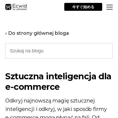
今すぐ始める
‹ Do strony głównej bloga
Sztuczna inteligencja dla
e-commerce
Odkryj najnowszą magię sztucznej
inteligencji i odkryj, w jaki sposób firmy
e-commerce mogą płynąć na fali. Od