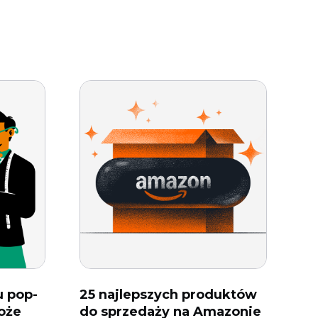
u pop-
25 najlepszych produktów
może
do sprzedaży na Amazonie