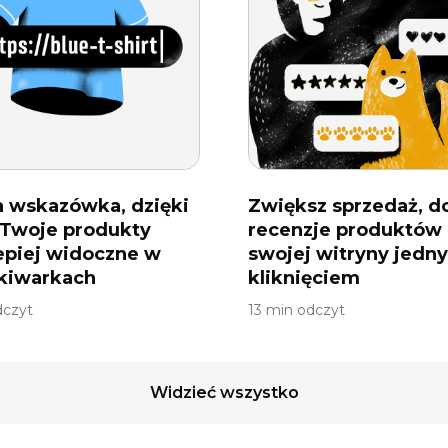
 wskazówka, dzięki
Zwiększ sprzedaż, d
 Twoje produkty
recenzje produktów
epiej widoczne w
swojej witryny jedn
kiwarkach
kliknięciem
dczyt
13 min odczyt
Widzieć wszystko