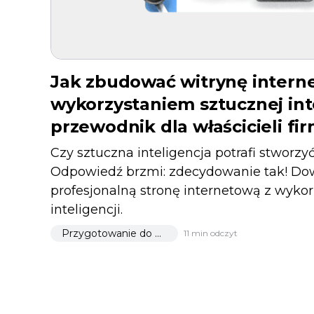
Jak zbudować witrynę intern
wykorzystaniem sztucznej inte
przewodnik dla właścicieli fi
Czy sztuczna inteligencja potrafi stworzy
Odpowiedź brzmi: zdecydowanie tak! Dowi
profesjonalną stronę internetową z wyko
inteligencji.
Przygotowanie do uruchomienia
11 min odczyt