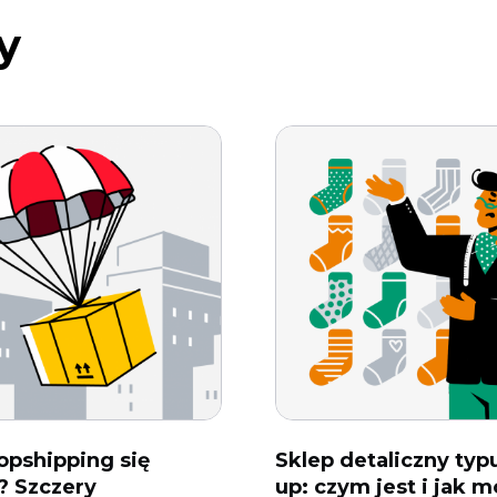
y
opshipping się
Sklep detaliczny typ
? Szczery
up: czym jest i jak 