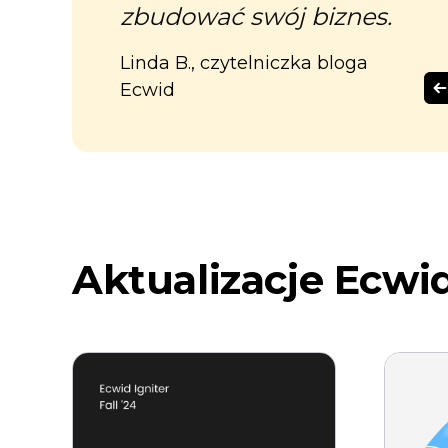
 do
zbudować swój biznes.
Linda B., czytelniczka bloga
Ecwid
Aktualizacje Ecwi