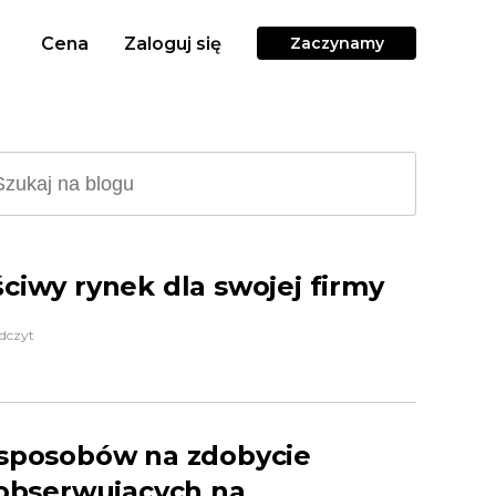
Cena
Zaloguj się
Zaczynamy
ciwy rynek dla swojej firmy
dczyt
 sposobów na zdobycie
 obserwujących na