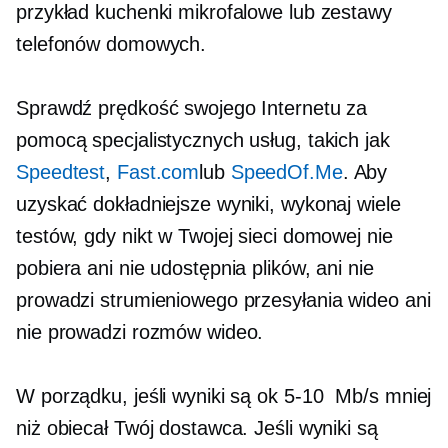
przykład kuchenki mikrofalowe lub zestawy
telefonów domowych.
Sprawdź prędkość swojego Internetu za
pomocą specjalistycznych usług, takich jak
Speedtest
,
Fast.com
lub
SpeedOf.Me
. Aby
uzyskać dokładniejsze wyniki, wykonaj wiele
testów, gdy nikt w Twojej sieci domowej nie
pobiera ani nie udostępnia plików, ani nie
prowadzi strumieniowego przesyłania wideo ani
nie prowadzi rozmów wideo.
W porządku, jeśli wyniki są ok
5-10
Mb/s mniej
niż obiecał Twój dostawca. Jeśli wyniki są