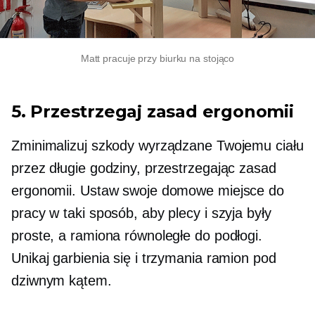
Matt pracuje przy biurku na stojąco
5. Przestrzegaj zasad ergonomii
Zminimalizuj szkody wyrządzane Twojemu ciału
przez długie godziny, przestrzegając zasad
ergonomii. Ustaw swoje domowe miejsce do
pracy w taki sposób, aby plecy i szyja były
proste, a ramiona równoległe do podłogi.
Unikaj garbienia się i trzymania ramion pod
dziwnym kątem.