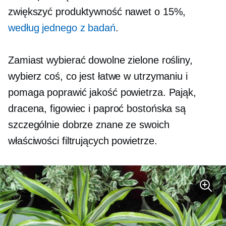
zwiększyć produktywność nawet o 15%,
według jednego z badań
.
Zamiast wybierać dowolne zielone rośliny,
wybierz coś, co jest łatwe w utrzymaniu i
pomaga poprawić jakość powietrza. Pająk,
dracena, figowiec i paproć bostońska są
szczególnie dobrze znane ze swoich
właściwości filtrujących powietrze.