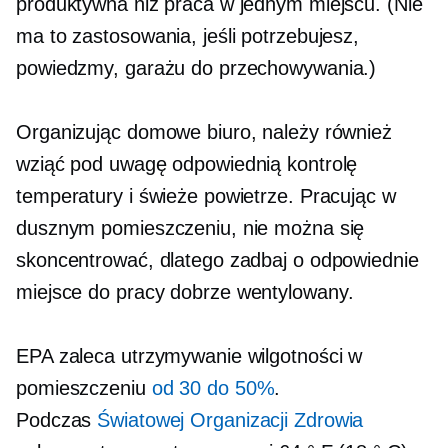
produktywna niż praca w jednym miejscu. (Nie
ma to zastosowania, jeśli potrzebujesz,
powiedzmy, garażu do przechowywania.)
Organizując domowe biuro, należy również
wziąć pod uwagę odpowiednią kontrolę
temperatury i świeże powietrze. Pracując w
dusznym pomieszczeniu, nie można się
skoncentrować, dlatego zadbaj o odpowiednie
miejsce do pracy
dobrze wentylowany.
EPA zaleca utrzymywanie wilgotności w
pomieszczeniu
od 30 do 50%
.
Podczas
Światowej Organizacji Zdrowia