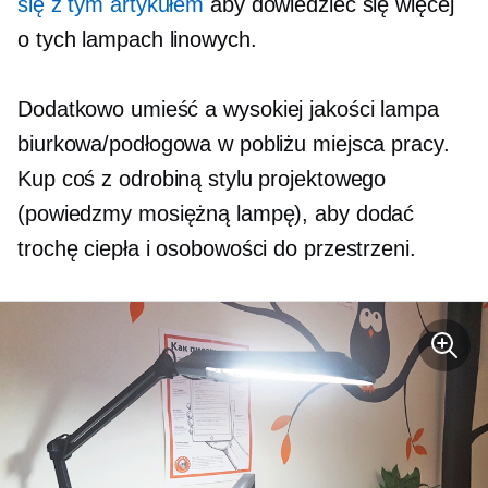
się z tym artykułem
aby dowiedzieć się więcej
o tych lampach linowych.
Dodatkowo umieść a
wysokiej jakości
lampa
biurkowa/podłogowa w pobliżu miejsca pracy.
Kup coś z odrobiną stylu projektowego
(powiedzmy mosiężną lampę), aby dodać
trochę ciepła i osobowości do przestrzeni.