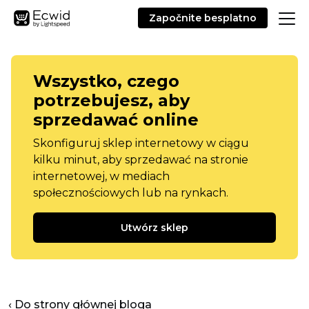
Započnite besplatno
Wszystko, czego
potrzebujesz, aby
sprzedawać online
Skonfiguruj sklep internetowy w ciągu
kilku minut, aby sprzedawać na stronie
internetowej, w mediach
społecznościowych lub na rynkach.
Utwórz sklep
‹ Do strony głównej bloga