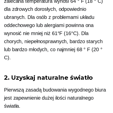
zalecana temperatura wynosi 64 ° F (18 ° C)
dla zdrowych dorosłych, odpowiednio
ubranych. Dla osób z problemami układu
oddechowego lub alergiami powinna ona
wynosić nie mniej niż 61°F (16°C). Dla
chorych, niepełnosprawnych, bardzo starych
lub bardzo młodych, co najmniej 68 ° F (20 °
C).
2. Uzyskaj naturalne światło
Pierwszą zasadą budowania wygodnego biura
jest zapewnienie dużej ilości naturalnego
światła.