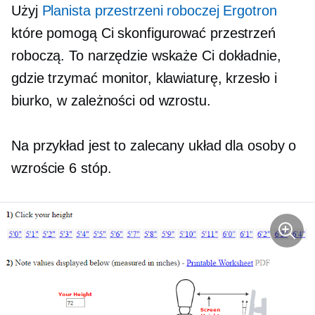
Użyj
Planista przestrzeni roboczej Ergotron
które pomogą Ci skonfigurować przestrzeń
roboczą. To narzędzie wskaże Ci dokładnie,
gdzie trzymać monitor, klawiaturę, krzesło i
biurko, w zależności od wzrostu.
Na przykład jest to zalecany układ dla osoby o
wzroście 6 stóp.