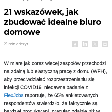
21 wskazówek, jak
zbudować idealne biuro
domowe
21 min odczyt
W miarę jak coraz więcej zespołów przechodzi
na zdalną lub elastyczną pracę z domu (WFH),
aby przeciwdziałać rozprzestrzenianiu się
infekcji
COVID19,
niedawne badanie z
FlexJobs
raportuje, że 65% ankietowanych
respondentów stwierdziło, że faktycznie są
bardziej produktywni, pracując zdalnie niż w