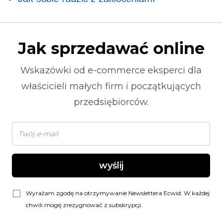
Jak sprzedawać online
Wskazówki od
e-commerce
eksperci dla
właścicieli małych firm i początkujących
przedsiębiorców.
wyślij
Wyrażam zgodę na otrzymywanie Newslettera Ecwid. W każdej
chwili mogę zrezygnować z subskrypcji.