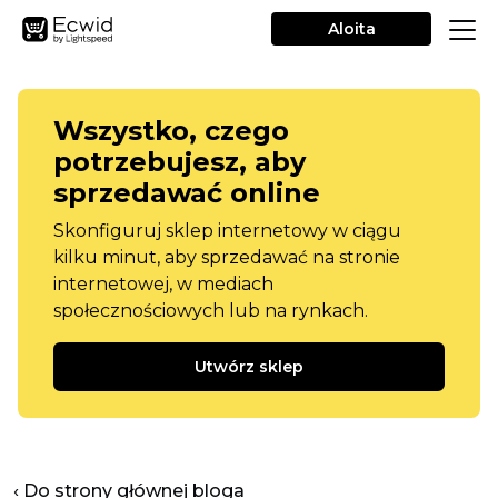
Aloita
Wszystko, czego
potrzebujesz, aby
sprzedawać online
Skonfiguruj sklep internetowy w ciągu
kilku minut, aby sprzedawać na stronie
internetowej, w mediach
społecznościowych lub na rynkach.
Utwórz sklep
‹ Do strony głównej bloga