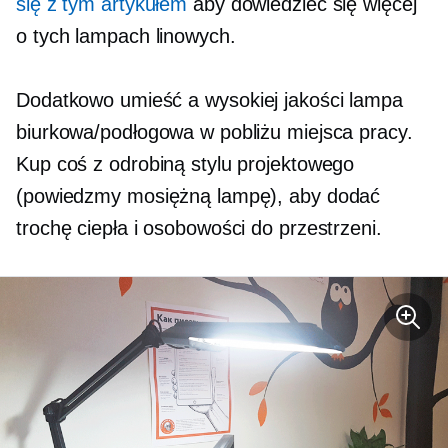
się z tym artykułem
aby dowiedzieć się więcej
o tych lampach linowych.
Dodatkowo umieść a
wysokiej jakości
lampa
biurkowa/podłogowa w pobliżu miejsca pracy.
Kup coś z odrobiną stylu projektowego
(powiedzmy mosiężną lampę), aby dodać
trochę ciepła i osobowości do przestrzeni.