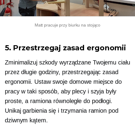
Matt pracuje przy biurku na stojąco
5. Przestrzegaj zasad ergonomii
Zminimalizuj szkody wyrządzane Twojemu ciału
przez długie godziny, przestrzegając zasad
ergonomii. Ustaw swoje domowe miejsce do
pracy w taki sposób, aby plecy i szyja były
proste, a ramiona równoległe do podłogi.
Unikaj garbienia się i trzymania ramion pod
dziwnym kątem.