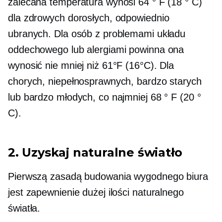
zalecana temperatura wynosi 64 ° F (18 ° C)
dla zdrowych dorosłych, odpowiednio
ubranych. Dla osób z problemami układu
oddechowego lub alergiami powinna ona
wynosić nie mniej niż 61°F (16°C). Dla
chorych, niepełnosprawnych, bardzo starych
lub bardzo młodych, co najmniej 68 ° F (20 °
C).
2. Uzyskaj naturalne światło
Pierwszą zasadą budowania wygodnego biura
jest zapewnienie dużej ilości naturalnego
światła.