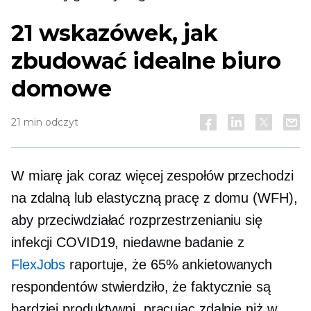
21 wskazówek, jak
zbudować idealne biuro
domowe
21 min odczyt
W miarę jak coraz więcej zespołów przechodzi
na zdalną lub elastyczną pracę z domu (WFH),
aby przeciwdziałać rozprzestrzenianiu się
infekcji
COVID19,
niedawne badanie z
FlexJobs
raportuje, że 65% ankietowanych
respondentów stwierdziło, że faktycznie są
bardziej produktywni, pracując zdalnie niż w