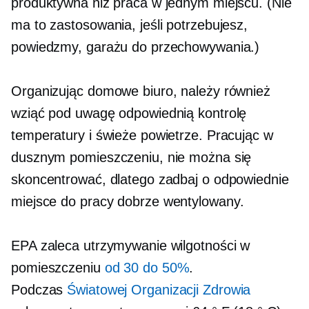
produktywna niż praca w jednym miejscu. (Nie
ma to zastosowania, jeśli potrzebujesz,
powiedzmy, garażu do przechowywania.)
Organizując domowe biuro, należy również
wziąć pod uwagę odpowiednią kontrolę
temperatury i świeże powietrze. Pracując w
dusznym pomieszczeniu, nie można się
skoncentrować, dlatego zadbaj o odpowiednie
miejsce do pracy
dobrze wentylowany.
EPA zaleca utrzymywanie wilgotności w
pomieszczeniu
od 30 do 50%
.
Podczas
Światowej Organizacji Zdrowia