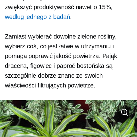
zwiększyć produktywność nawet o 15%,
według jednego z badań
.
Zamiast wybierać dowolne zielone rośliny,
wybierz coś, co jest łatwe w utrzymaniu i
pomaga poprawić jakość powietrza. Pająk,
dracena, figowiec i paproć bostońska są
szczególnie dobrze znane ze swoich
właściwości filtrujących powietrze.