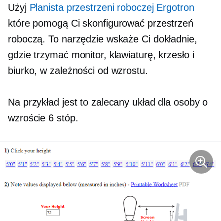
Użyj
Planista przestrzeni roboczej Ergotron
które pomogą Ci skonfigurować przestrzeń
roboczą. To narzędzie wskaże Ci dokładnie,
gdzie trzymać monitor, klawiaturę, krzesło i
biurko, w zależności od wzrostu.
Na przykład jest to zalecany układ dla osoby o
wzroście 6 stóp.