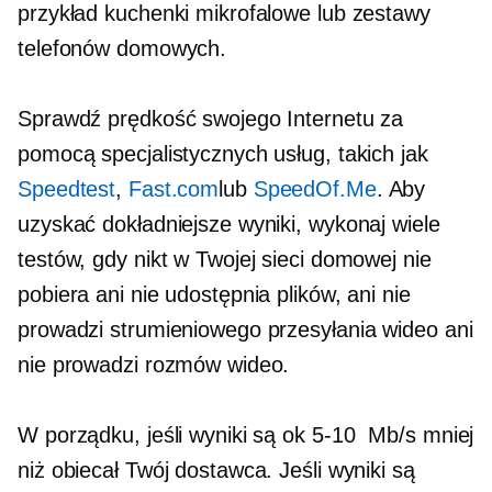
przykład kuchenki mikrofalowe lub zestawy
telefonów domowych.
Sprawdź prędkość swojego Internetu za
pomocą specjalistycznych usług, takich jak
Speedtest
,
Fast.com
lub
SpeedOf.Me
. Aby
uzyskać dokładniejsze wyniki, wykonaj wiele
testów, gdy nikt w Twojej sieci domowej nie
pobiera ani nie udostępnia plików, ani nie
prowadzi strumieniowego przesyłania wideo ani
nie prowadzi rozmów wideo.
W porządku, jeśli wyniki są ok
5-10
Mb/s mniej
niż obiecał Twój dostawca. Jeśli wyniki są