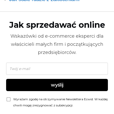
Jak sprzedawać online
Wskazówki od
e-commerce
eksperci dla
właścicieli małych firm i początkujących
przedsiębiorców.
wyślij
Wyrażam zgodę na otrzymywanie Newslettera Ecwid. W każdej
chwili mogę zrezygnować z subskrypcji.