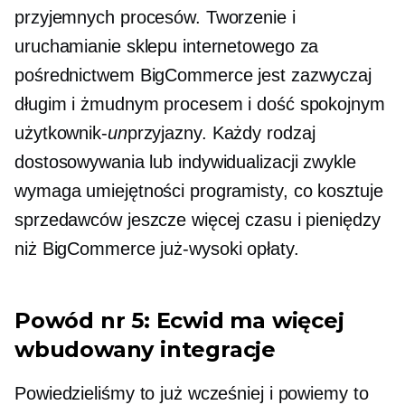
przyjemnych procesów. Tworzenie i
uruchamianie sklepu internetowego za
pośrednictwem BigCommerce jest zazwyczaj
długim i żmudnym procesem i dość spokojnym
użytkownik-
un
przyjazny. Każdy rodzaj
dostosowywania lub indywidualizacji zwykle
wymaga umiejętności programisty, co kosztuje
sprzedawców jeszcze więcej czasu i pieniędzy
niż BigCommerce
już-wysoki
opłaty.
Powód nr 5: Ecwid ma więcej
wbudowany
integracje
Powiedzieliśmy to już wcześniej i powiemy to