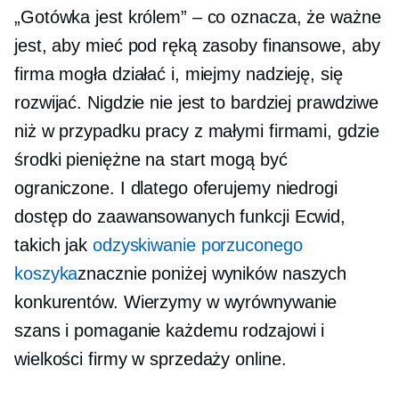
„Gotówka jest królem” – co oznacza, że ​​ważne
jest, aby mieć pod ręką zasoby finansowe, aby
firma mogła działać i, miejmy nadzieję, się
rozwijać. Nigdzie nie jest to bardziej prawdziwe
niż w przypadku pracy z małymi firmami, gdzie
środki pieniężne na start mogą być
ograniczone. I dlatego oferujemy niedrogi
dostęp do zaawansowanych funkcji Ecwid,
takich jak
odzyskiwanie porzuconego
koszyka
znacznie poniżej wyników naszych
konkurentów. Wierzymy w wyrównywanie
szans i pomaganie każdemu rodzajowi i
wielkości firmy w sprzedaży online.