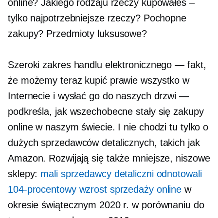
online? Jakiego rodzaju rzeczy kupowałeś –
tylko najpotrzebniejsze rzeczy? Pochopne
zakupy? Przedmioty luksusowe?
Szeroki zakres handlu elektronicznego — fakt,
że możemy teraz kupić prawie wszystko w
Internecie i wysłać go do naszych drzwi —
podkreśla, jak wszechobecne stały się zakupy
online w naszym świecie. I nie chodzi tu tylko o
dużych sprzedawców detalicznych, takich jak
Amazon. Rozwijają się także mniejsze, niszowe
sklepy:
mali sprzedawcy detaliczni odnotowali
104-procentowy wzrost sprzedaży online
w
okresie świątecznym 2020 r. w porównaniu do