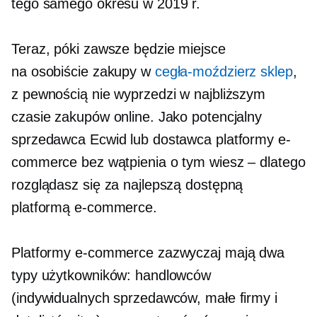
tego samego okresu w 2019 r.
Teraz, póki zawsze będzie miejsce
na
osobiście
zakupy w
cegła-moździerz
sklep
,
z pewnością nie wyprzedzi w najbliższym
czasie zakupów online. Jako potencjalny
sprzedawca Ecwid lub dostawca platformy e-
commerce bez wątpienia o tym wiesz – dlatego
rozglądasz się za najlepszą dostępną
platformą e-commerce.
Platformy e-commerce zazwyczaj mają dwa
typy użytkowników: handlowców
(indywidualnych sprzedawców, małe firmy i