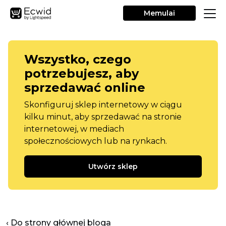
Memulai
Wszystko, czego
potrzebujesz, aby
sprzedawać online
Skonfiguruj sklep internetowy w ciągu
kilku minut, aby sprzedawać na stronie
internetowej, w mediach
społecznościowych lub na rynkach.
Utwórz sklep
‹ Do strony głównej bloga