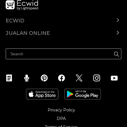
ECWID
Ecwid.com
JUALAN ONLINE
Pusat Bantuan
Jual dimana-mana
Jualan di Facebook
Privacy Policy
DPA