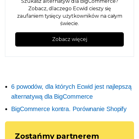
Szukasz alternatyw dla BigCommerce?
Zobacz, dlaczego Ecwid cieszy się
zaufaniem tysięcy użytkowników na całym
świecie.
Zobacz więcej
6 powodów, dla których Ecwid jest najlepszą
alternatywą dla BigCommerce
BigCommerce kontra. Porównanie Shopify
Zostańmy partnerem