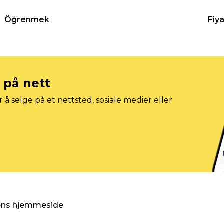
Öğrenmek
Fiy
e på nett
 å selge på et nettsted, sosiale medier eller
gens hjemmeside