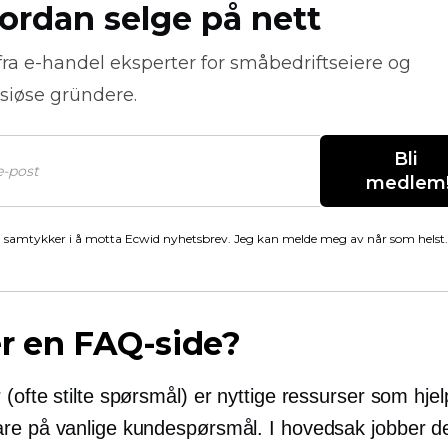
ordan selge på nett
fra
e-handel
eksperter for småbedriftseiere og
siøse gründere.
Bli 
medlem
 samtykker i å motta Ecwid nyhetsbrev. Jeg kan melde meg av når som helst.
r en FAQ-side?
(ofte stilte spørsmål) er nyttige ressurser som hje
re på vanlige kundespørsmål. I hovedsak jobber de