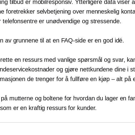
ing
tilbud er
mobilresponsiv.
Ytterligere data viser 
ne foretrekker
selvbetjening
over menneskelig konta
r telefonsentre er unødvendige og stressende.
n av grunnene til at en FAQ-side er en god idé.
rette en ressurs med vanlige spørsmål og svar, ka
ndeservicekostnader og gjøre nettkundene dine i sta
rmasjonen de trenger for å fullføre en
kjøp – alt
på 
 på mutterne og boltene for hvordan du lager en fan
som er en kraftig ressurs for kunder.