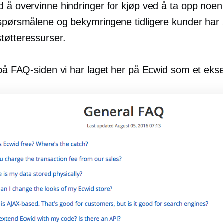
d å overvinne hindringer for kjøp ved å ta opp noen
 spørsmålene og bekymringene tidligere kunder har
tøtteressurser.
t på FAQ-siden vi har laget her på Ecwid som et eks