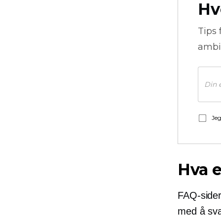
Hv
Tips 
ambi
Jeg
Hva e
FAQ-sider 
med å sva