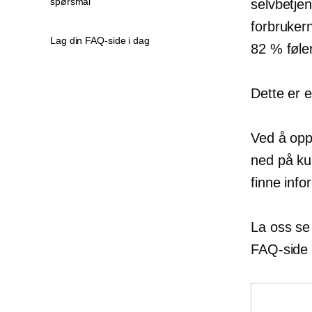
spørsmål
selvbetjen
forbruker
Lag din FAQ-side i dag
82 % føle
Dette er e
Ved å opp
ned på ku
finne info
La oss se
FAQ-side 