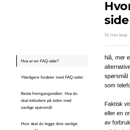
Hvor
side
10 min lese
Nå, mer e
Hva er en FAQ-side?
alternati
spørsmål 
Ytterligere fordeler med FAQ-sider
som telefo
Beste fremgangsmåter: Hva du
skal inkludere på siden med
Faktisk vi
vanlige spørsmål
eller en o
av forbru
Hvor skal du legge dine vanlige