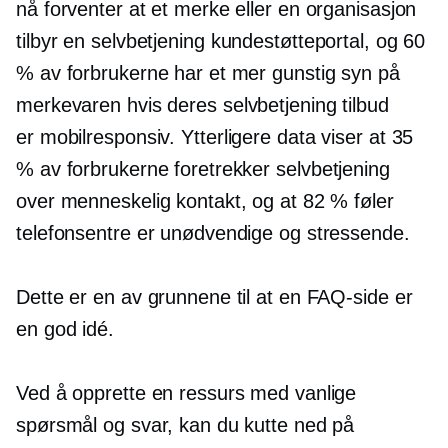
nå forventer at et merke eller en organisasjon
tilbyr en
selvbetjening
kundestøtteportal, og 60
% av forbrukerne har et mer gunstig syn på
merkevaren hvis deres
selvbetjening
tilbud
er
mobilresponsiv.
Ytterligere data viser at 35
% av forbrukerne foretrekker
selvbetjening
over menneskelig kontakt, og at 82 % føler
telefonsentre er unødvendige og stressende.
Dette er en av grunnene til at en FAQ-side er
en god idé.
Ved å opprette en ressurs med vanlige
spørsmål og svar, kan du kutte ned på