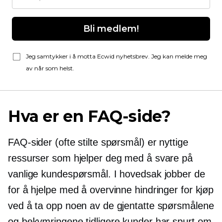
Bli medlem!
Jeg samtykker i å motta Ecwid nyhetsbrev. Jeg kan melde meg
av når som helst.
Hva er en FAQ-side?
FAQ-sider (ofte stilte spørsmål) er nyttige
ressurser som hjelper deg med å svare på
vanlige kundespørsmål. I hovedsak jobber de
for å hjelpe med å overvinne hindringer for kjøp
ved å ta opp noen av de gjentatte spørsmålene
og bekymringene tidligere kunder har spurt om