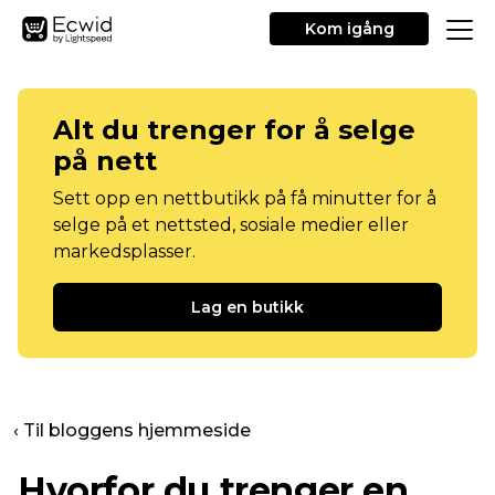
Kom igång
Alt du trenger for å selge
på nett
Sett opp en nettbutikk på få minutter for å
selge på et nettsted, sosiale medier eller
markedsplasser.
Lag en butikk
‹ Til bloggens hjemmeside
Hvorfor du trenger en