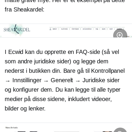
måtte grave mye. Her er et eksempel på dette
fra Sheakardel:
I Ecwid kan du opprette en FAQ-side (så vel
som andre juridiske sider) og legge dem
nederst i butikken din. Bare gå til Kontrollpanel
→ Innstillinger → Generelt → Juridiske sider
og konfigurer dem. Du kan legge til alle typer
medier på disse sidene, inkludert videoer,
bilder og lenker.