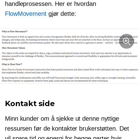
handleprosessen. Her er hvordan
FlowMovement
gjør dette:
Kontakt side
Minn kunder om å sjekke ut denne nyttige
ressursen før de kontakter brukerstøtten. Det
vil spare tid og energi for begge parter hvis