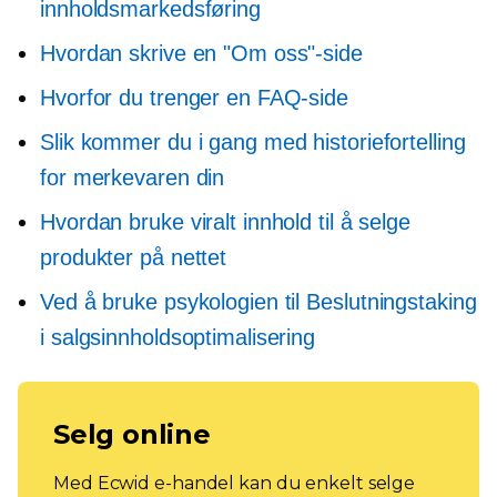
innholdsmarkedsføring
Hvordan skrive en "Om oss"-side
Hvorfor du trenger en FAQ-side
Slik kommer du i gang med historiefortelling
for merkevaren din
Hvordan bruke viralt innhold til å selge
produkter på nettet
Ved å bruke psykologien til
Beslutningstaking
i salgsinnholdsoptimalisering
Selg online
Med Ecwid e-handel kan du enkelt selge