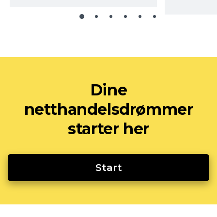
Dine
netthandelsdrømmer
starter her
Start