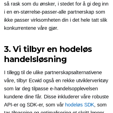
så rask som du ønsker, i stedet for å gi deg inn
i en
en-størrelse-passer-alle
partnerskap som
ikke passer virksomheten din i det hele tatt slik
konkurrentene våre gjør.
3. Vi tilbyr en hodeløs
handelsløsning
I tillegg til de ulike partnerskapsalternativene
våre, tilbyr Ecwid også en rekke utviklerverktøy
som lar deg tilpasse e-handelsopplevelsen
kundene dine får. Disse inkluderer våre robuste
API-er og SDK-er, som vår
hodeløs SDK
, som
tar tilpasning og optimalisering et skritt lenger