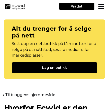
Pradėti
Alt du trenger for å selge
på nett
Sett opp en nettbutikk på få minutter for å
selge på et nettsted, sosiale medier eller
markedsplasser.
Lag en butikk
‹ Til bloggens hjemmeside
Hvorfor Ecwid er den