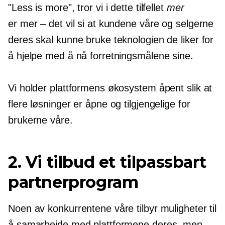
"Less is more", tror vi i dette tilfellet
mer
er mer – det vil si at kundene våre og selgerne
deres skal kunne bruke teknologien de liker for
å hjelpe med å nå forretningsmålene sine.
Vi holder plattformens økosystem åpent slik at
flere løsninger er åpne og tilgjengelige for
brukerne våre.
2. Vi tilbud et tilpassbart
partnerprogram
Noen av konkurrentene våre tilbyr muligheter til
å samarbeide med plattformene deres, men