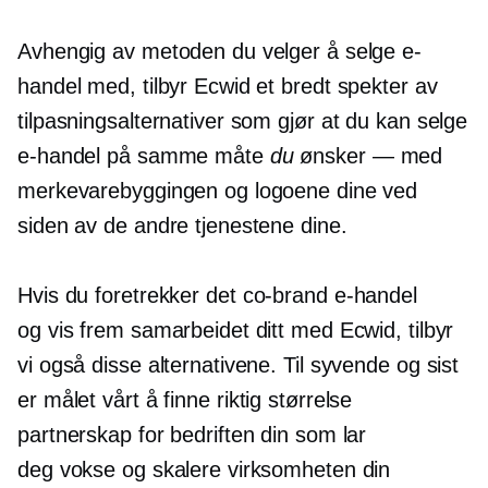
Avhengig av metoden du velger å selge e-
handel med, tilbyr Ecwid et bredt spekter av
tilpasningsalternativer som gjør at du kan selge
e-handel på samme måte
du
ønsker — med
merkevarebyggingen og logoene dine ved
siden av de andre tjenestene dine.
Hvis du foretrekker det
co-brand
e-handel
og vis frem samarbeidet ditt med Ecwid, tilbyr
vi også disse alternativene. Til syvende og sist
er målet vårt å finne
riktig størrelse
partnerskap for bedriften din som lar
deg vokse og skalere virksomheten din