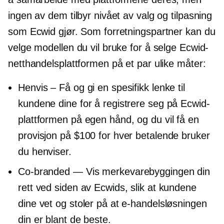
ingen av dem tilbyr nivået av valg og tilpasning
som Ecwid gjør. Som forretningspartner kan du
velge modellen du vil bruke for å selge Ecwid-
netthandelsplattformen på et par ulike måter:
Henvis – Få og gi en spesifikk lenke til
kundene dine for å registrere seg på Ecwid-
plattformen på egen hånd, og du vil få en
provisjon på $100 for hver betalende bruker
du henviser.
Co-branded
— Vis merkevarebyggingen din
rett ved siden av Ecwids, slik at kundene
dine vet og stoler på at e-handelsløsningen
din er blant de beste.