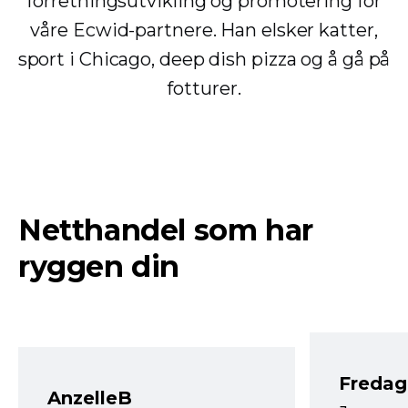
forretningsutvikling og promotering for
våre Ecwid-partnere. Han elsker katter,
sport i Chicago, deep dish pizza og å gå på
fotturer.
Netthandel som har
ryggen din
Fredag 
AnzelleB