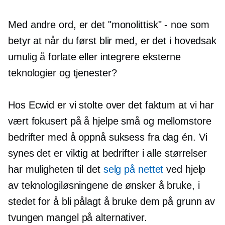
Med andre ord, er det "monolittisk" - noe som
betyr at når du først blir med, er det i hovedsak
umulig å forlate eller integrere eksterne
teknologier og tjenester?
Hos Ecwid er vi stolte over det faktum at vi har
vært fokusert på å hjelpe små og mellomstore
bedrifter med å oppnå suksess fra dag én. Vi
synes det er viktig at bedrifter i alle størrelser
har muligheten til det
selg på nettet
ved hjelp
av teknologiløsningene de ønsker å bruke, i
stedet for å bli pålagt å bruke dem på grunn av
tvungen mangel på alternativer.