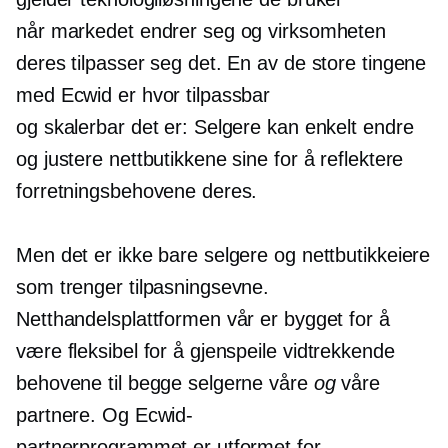
når markedet endrer seg og virksomheten
deres tilpasser seg det. En av de store tingene
med Ecwid er hvor tilpassbar
og skalerbar det er: Selgere kan enkelt endre
og justere nettbutikkene sine for å reflektere
forretningsbehovene deres.
Men det er ikke bare selgere og nettbutikkeiere
som trenger tilpasningsevne.
Netthandelsplattformen vår er bygget for å
være fleksibel for å gjenspeile
vidtrekkende
behovene til begge selgerne våre
og
våre
partnere. Og Ecwid-
partnerprogrammet er utformet for