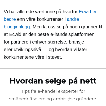
Vi har allerede vært inne på hvorfor
Ecwid er
bedre
enn våre konkurrenter i
andre
blogginnlegg
. Men la oss se på noen grunner til
at Ecwid er den beste e-handelsplattformen
for partnere i enhver størrelse, bransje
eller utviklingsnivå — og hvordan vi later
konkurrentene våre i støvet.
Hvordan selge på nett
Tips fra
e-handel
eksperter for
småbedriftseiere og ambisiøse gründere.