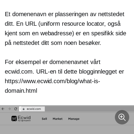
Et domenenavn er plasseringen av nettstedet
ditt. En URL (uniform resource locator, også
kjent som en webadresse) er en spesifikk side
på nettstedet ditt som noen besøker.
For eksempel er domenenavnet vårt
ecwid.com. URL-en til dette blogginnlegget er
https://www.ecwid.com/blog/what-is-
domain.html