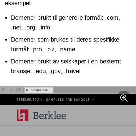
eksempel:
Domener brukt til generelle formål: .com,
.net, .org, .info
Domener som brukes til deres spesifikke
formål: .pro, .biz, .name
Domener brukt av selskaper i en bestemt
bransje: .edu, .gov, .travel