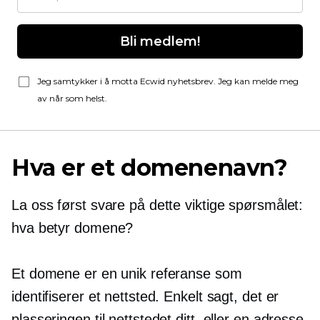
Bli medlem!
Jeg samtykker i å motta Ecwid nyhetsbrev. Jeg kan melde meg
av når som helst.
Hva er et domenenavn?
La oss først svare på dette viktige spørsmålet:
hva betyr domene?
Et domene er en unik referanse som
identifiserer et nettsted. Enkelt sagt, det er
plasseringen til nettstedet ditt, eller en adresse