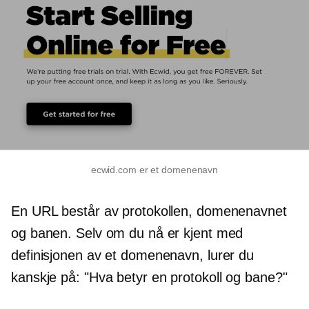
ecwid.com er et domenenavn
En URL består av protokollen, domenenavnet
og banen. Selv om du nå er kjent med
definisjonen av et domenenavn, lurer du
kanskje på: "Hva betyr en protokoll og bane?"