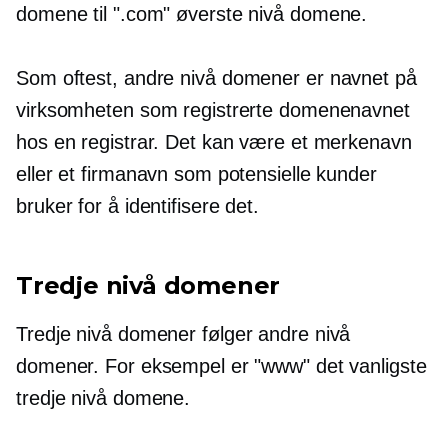
domene til ".com"
øverste nivå
domene.
Som oftest,
andre nivå
domener er navnet på
virksomheten som registrerte domenenavnet
hos en registrar. Det kan være et merkenavn
eller et firmanavn som potensielle kunder
bruker for å identifisere det.
Tredje nivå
domener
Tredje nivå
domener følger
andre nivå
domener. For eksempel er "www" det vanligste
tredje nivå
domene.