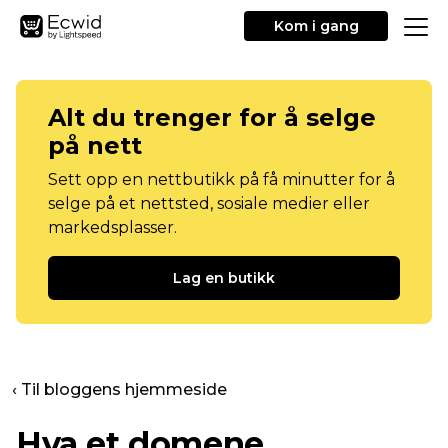
Kom i gang
Alt du trenger for å selge
på nett
Sett opp en nettbutikk på få minutter for å
selge på et nettsted, sosiale medier eller
markedsplasser.
Lag en butikk
‹ Til bloggens hjemmeside
Hva et domene