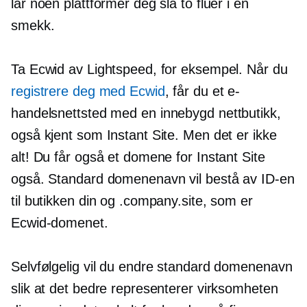
lar noen plattformer deg slå to fluer i en
smekk.
Ta Ecwid av Lightspeed, for eksempel. Når du
registrere deg med Ecwid
, får du et e-
handelsnettsted med en
innebygd
nettbutikk,
også kjent som Instant Site. Men det er ikke
alt! Du får også et domene for Instant Site
også. Standard domenenavn vil bestå av ID-en
til butikken din og .company.site, som er
Ecwid-domenet.
Selvfølgelig vil du endre standard domenenavn
slik at det bedre representerer virksomheten