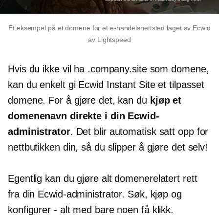
Et eksempel på et domene for et e-handelsnettsted laget av Ecwid
av Lightspeed
Hvis du ikke vil ha .company.site som domene,
kan du enkelt gi Ecwid Instant Site et tilpasset
domene. For å gjøre det, kan du
kjøp et
domenenavn direkte i din Ecwid-
administrator
. Det blir automatisk satt opp for
nettbutikken din, så du slipper å gjøre det selv!
Egentlig kan du gjøre alt
domenerelatert
rett
fra din Ecwid-administrator. Søk, kjøp og
konfigurer
-
alt med bare noen få klikk.