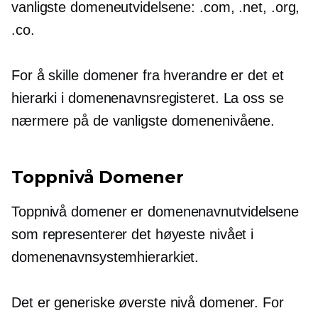
vanligste domeneutvidelsene: .com, .net, .org,
.co.
For å skille domener fra hverandre er det et
hierarki i domenenavnsregisteret. La oss se
nærmere på de vanligste domenenivåene.
Toppnivå
Domener
Toppnivå
domener er domenenavnutvidelsene
som representerer det høyeste nivået i
domenenavnsystemhierarkiet.
Det er generiske
øverste nivå
domener. For