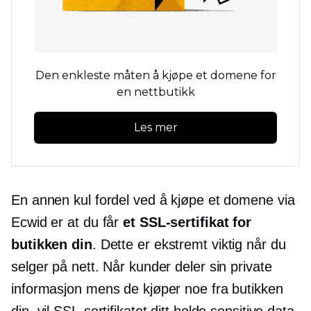
Den enkleste måten å kjøpe et domene for
en nettbutikk
Les mer
En annen kul fordel ved å kjøpe et domene via
Ecwid er at du får
et SSL-sertifikat for
butikken din
. Dette er ekstremt viktig når du
selger på nett. Når kunder deler sin private
informasjon mens de kjøper noe fra butikken
din, vil SSL-sertifikatet ditt holde sensitive data