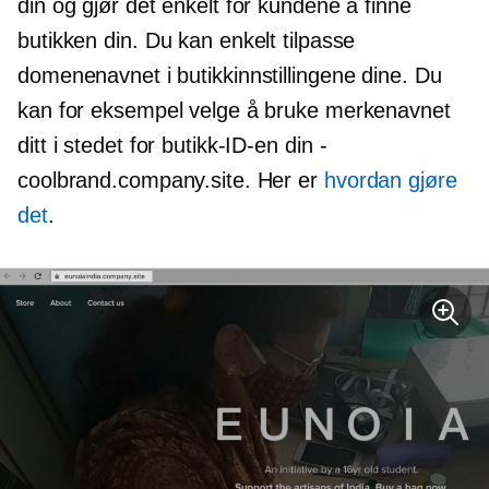
din og gjør det enkelt for kundene å finne
butikken din. Du kan enkelt tilpasse
domenenavnet i butikkinnstillingene dine. Du
kan for eksempel velge å bruke merkenavnet
ditt i stedet for butikk-ID-en din
-
coolbrand.company.site. Her er
hvordan gjøre
det
.