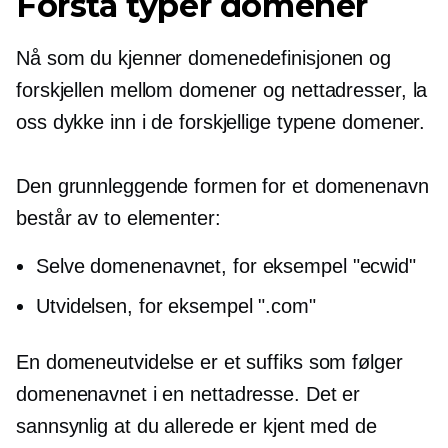
Forstå typer domener
Nå som du kjenner domenedefinisjonen og
forskjellen mellom domener og nettadresser, la
oss dykke inn i de forskjellige typene domener.
Den grunnleggende formen for et domenenavn
består av to elementer:
Selve domenenavnet, for eksempel "ecwid"
Utvidelsen, for eksempel ".com"
En domeneutvidelse er et suffiks som følger
domenenavnet i en nettadresse. Det er
sannsynlig at du allerede er kjent med de