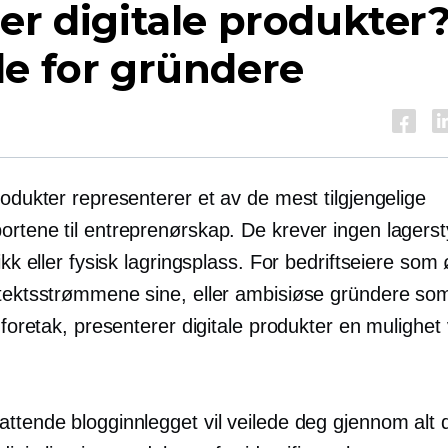
er digitale produkter
e for gründere
rodukter representerer et av de mest tilgjengelige
ortene til entreprenørskap. De krever ingen lagerst
tikk eller fysisk lagringsplass. For bedriftseiere som
ntektsstrømmene sine, eller ambisiøse gründere so
e foretak, presenterer digitale produkter en mulighet
attende blogginnlegget vil veilede deg gjennom alt 