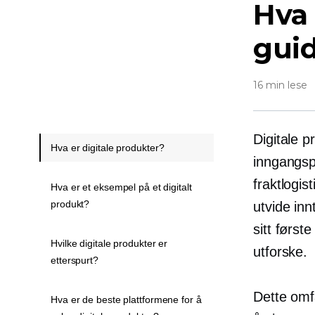
Hva 
guid
16 min lese
Digitale p
Hva er digitale produkter?
inngangsp
fraktlogis
Hva er et eksempel på et digitalt
produkt?
utvide in
sitt først
Hvilke digitale produkter er
utforske.
etterspurt?
Dette omf
Hva er de beste plattformene for å