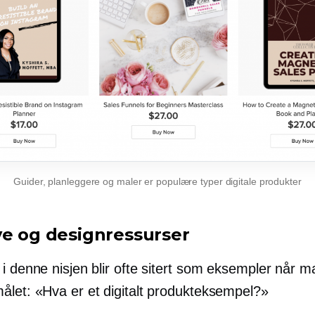
Guider, planleggere og maler er populære typer digitale produkter
ve og designressurser
i denne nisjen blir ofte sitert som eksempler når m
ålet: «Hva er et digitalt produkteksempel?»