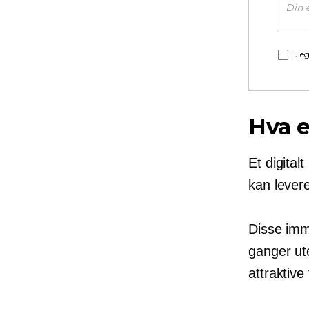
Jeg
Hva e
Et digital
kan levere
Disse imm
ganger ut
attraktive