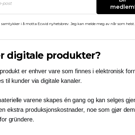
medlem
 samtykker i å motta Ecwid nyhetsbrev. Jeg kan melde meg av når som helst.
r digitale produkter?
t produkt er enhver vare som finnes i elektronisk fo
s til kunder via digitale kanaler.
aterielle varene skapes én gang og kan selges gje
en ekstra produksjonskostnader, noe som gjør dem 
 for gründere.