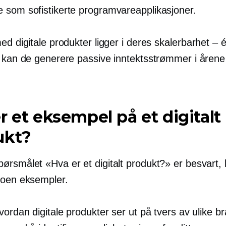
 som sofistikerte programvareapplikasjoner.
ed digitale produkter ligger i deres
skalerbarhet – 
, kan de generere passive inntektsstrømmer i åren
r et eksempel på et digitalt
ukt?
ørsmålet «Hva er et digitalt produkt?» er besvart, 
noen eksempler.
vordan digitale produkter ser ut på tvers av ulike br