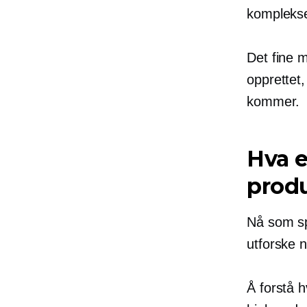
komplekse
Det fine m
opprettet
kommer.
Hva e
prod
Nå som sp
utforske 
Å forstå h