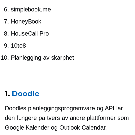
simplebook.me
HoneyBook
HouseCall Pro
10to8
Planlegging av skarphet
1.
Doodle
Doodles planleggingsprogramvare og API lar
den fungere på tvers av andre plattformer som
Google Kalender og Outlook Calendar,