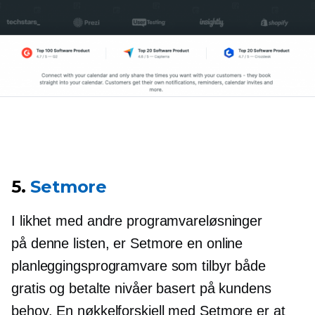
5.
Setmore
I likhet med andre programvareløsninger
på denne listen, er Setmore en online
planleggingsprogramvare som tilbyr både
gratis og betalte nivåer basert på kundens
behov. En nøkkelforskjell med Setmore er at