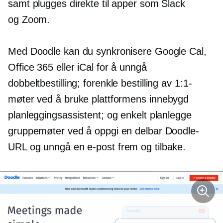
samt plugges direkte til apper som Slack
og Zoom.
Med Doodle kan du synkronisere Google Cal,
Office 365 eller iCal for å unngå
dobbeltbestilling;
forenkle bestilling av 1:1-
møter ved å bruke plattformens
innebygd
planleggingsassistent; og enkelt planlegge
gruppemøter ved å oppgi en delbar Doodle-
URL og unngå en e-post
frem og tilbake.