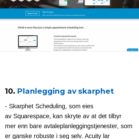
10.
Planlegging av skarphet
- Skarphet
Scheduling, som eies
av Squarespace, kan skryte av at det tilbyr
mer enn bare avtaleplanleggingstjenester, som
er ganske robuste i seg selv. Acuity lar