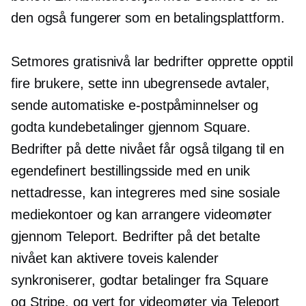
den også fungerer som en betalingsplattform.
Setmores gratisnivå lar bedrifter opprette opptil
fire brukere, sette inn ubegrensede avtaler,
sende automatiske e-postpåminnelser og
godta kundebetalinger gjennom Square.
Bedrifter på dette nivået får også tilgang til en
egendefinert bestillingsside med en unik
nettadresse, kan integreres med sine sosiale
mediekontoer og kan arrangere videomøter
gjennom Teleport. Bedrifter på det betalte
nivået kan aktivere
toveis
kalender
synkroniserer, godtar betalinger fra Square
og Stripe, og vert for videomøter via Teleport