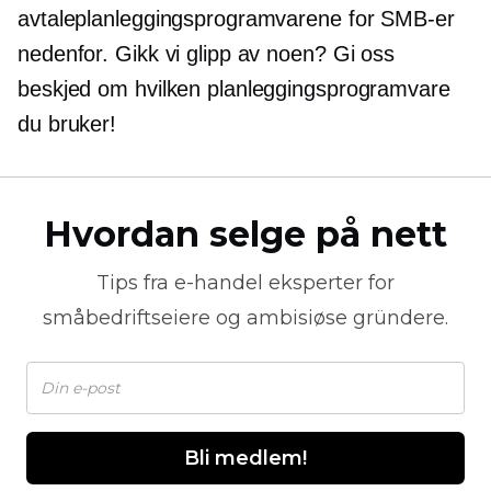
avtaleplanleggingsprogramvarene for SMB-er
nedenfor. Gikk vi glipp av noen? Gi oss
beskjed om hvilken planleggingsprogramvare
du bruker!
Hvordan selge på nett
Tips fra
e-handel
eksperter for
småbedriftseiere og ambisiøse gründere.
Bli medlem!