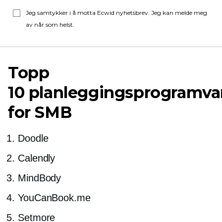
Jeg samtykker i å motta Ecwid nyhetsbrev. Jeg kan melde meg
av når som helst.
Topp
10 planleggingsprogramva
for SMB
Doodle
Calendly
MindBody
YouCanBook.me
Setmore