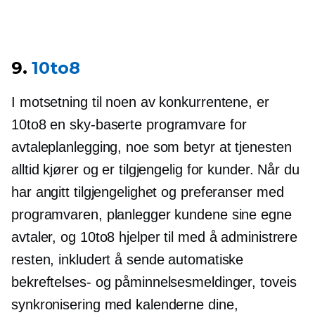
9.
10to8
I motsetning til noen av konkurrentene, er
10to8 en
sky-baserte
programvare for
avtaleplanlegging, noe som betyr at tjenesten
alltid kjører og er tilgjengelig for kunder. Når du
har angitt tilgjengelighet og preferanser med
programvaren, planlegger kundene sine egne
avtaler, og 10to8 hjelper til med å administrere
resten, inkludert å sende automatiske
bekreftelses- og påminnelsesmeldinger,
toveis
synkronisering med kalenderne dine,