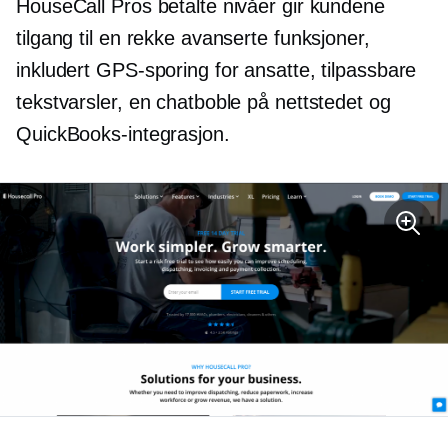
HouseCall Pros betalte nivåer gir kundene
tilgang til en rekke avanserte funksjoner,
inkludert GPS-sporing for ansatte, tilpassbare
tekstvarsler, en chatboble på nettstedet og
QuickBooks-integrasjon.