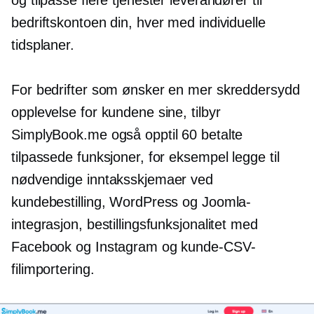
og tilpasse flere tjenester leverandører til
bedriftskontoen din, hver med individuelle
tidsplaner.
For bedrifter som ønsker en mer skreddersydd
opplevelse for kundene sine, tilbyr
SimplyBook.me også opptil 60 betalte
tilpassede funksjoner, for eksempel legge til
nødvendige inntaksskjemaer ved
kundebestilling, WordPress og Joomla-
integrasjon, bestillingsfunksjonalitet med
Facebook og Instagram og kunde-CSV-
filimportering.