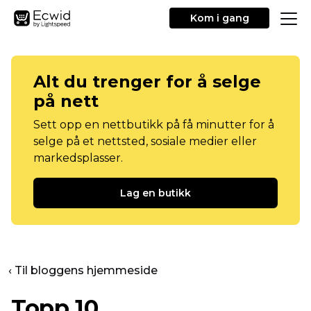
Kom i gang
Alt du trenger for å selge
på nett
Sett opp en nettbutikk på få minutter for å
selge på et nettsted, sosiale medier eller
markedsplasser.
Lag en butikk
‹ Til bloggens hjemmeside
Topp 10