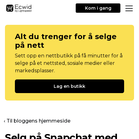
Kom i gang
Alt du trenger for å selge
på nett
Sett opp en nettbutikk på få minutter for å
selge på et nettsted, sosiale medier eller
markedsplasser.
Lag en butikk
‹ Til bloggens hjemmeside
Selg på Snapchat med