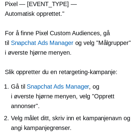
Pixel — [EVENT_TYPE] —
Automatisk opprettet."
For å finne Pixel Custom Audiences, gå
til
Snapchat Ads Manager
og velg "Målgrupper"
i
øverste hjørne
menyen.
Slik oppretter du en retargeting-kampanje:
Gå til
Snapchat Ads Manager
, og
i
øverste hjørne
menyen, velg "Opprett
annonser".
Velg målet ditt, skriv inn et kampanjenavn og
angi kampanjegrenser.