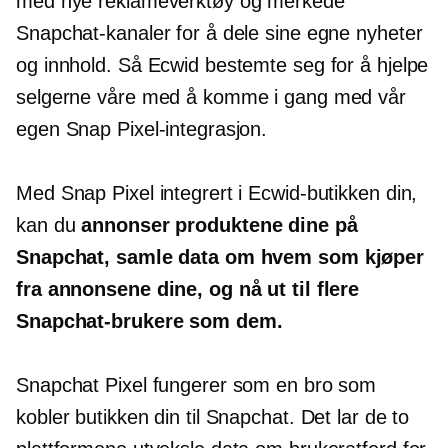
med nye reklameverktøy og merkede
Snapchat-kanaler for å dele sine egne nyheter
og innhold. Så Ecwid bestemte seg for å hjelpe
selgerne våre med å komme i gang med vår
egen Snap Pixel-integrasjon.
Med Snap Pixel integrert i Ecwid-butikken din,
kan du
annonser produktene dine på
Snapchat, samle data om hvem som kjøper
fra annonsene dine, og nå ut til flere
Snapchat-brukere som dem.
Snapchat Pixel fungerer som en bro som
kobler butikken din til Snapchat. Det lar de to