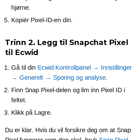
hjørne.
Kopiér Pixel-ID-en din.
Trinn 2. Legg til Snapchat Pixel
til Ecwid
Gå til din
Ecwid Kontrollpanel → Innstillinger
→ Generelt → Sporing og analyse
.
Finn Snap Pixel-delen og lim inn Pixel ID i
feltet.
Klikk på Lagre.
Du er klar. Hvis du vil forsikre deg om at Snap
Pixel fungerer som den skal, bruk
Snap Pixel