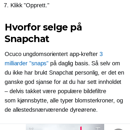
Klikk "Opprett."
Hvorfor selge på
Snapchat
Ocuco
ungdomsorientert
app-krefter
3
milliarder "snaps"
på daglig basis. Så selv om
du ikke har brukt Snapchat personlig, er det en
ganske god sjanse for at du har sett innholdet
– delvis takket være populære bildefiltre
som
kjønnsbytte,
alle typer blomsterkroner, og
de allestedsnærværende dyreørene.