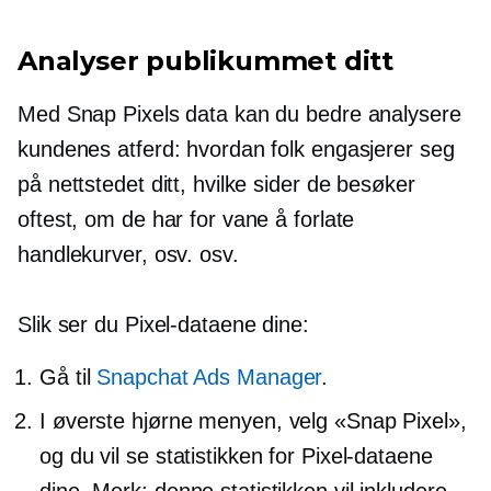
Analyser publikummet ditt
Med Snap Pixels data kan du bedre analysere
kundenes atferd: hvordan folk engasjerer seg
på nettstedet ditt, hvilke sider de besøker
oftest, om de har for vane å forlate
handlekurver, osv. osv.
Slik ser du Pixel-dataene dine:
Gå til
Snapchat Ads Manager
.
I
øverste hjørne
menyen, velg «Snap Pixel»,
og du vil se statistikken for Pixel-dataene
dine. Merk: denne statistikken vil inkludere